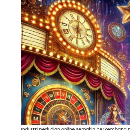
Industri perjudian online semakin berkembang p