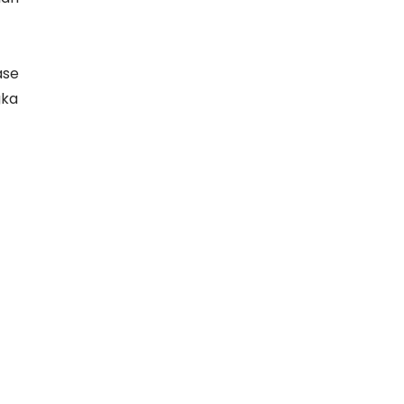
ase
gka
pun