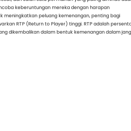
 mencoba keberuntungan mereka dengan harapan
 meningkatkan peluang kemenangan, penting bagi
warkan RTP (Return to Player) tinggi. RTP adalah persent
 yang dikembalikan dalam bentuk kemenangan dalam jan
?
or yang sangat penting ketika memilih situs judi slot. RTP
aruhkan oleh pemain yang akan kembali kepada mereka
a sebuah permainan slot memiliki RTP 95%, maka dalam
menerima kembali 95% dari total taruhan mereka, meski
rmainan dengan RTP tinggi memungkinkan pemain untuk