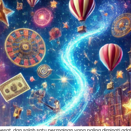
esat, dan salah satu permainan yang paling diminati ada