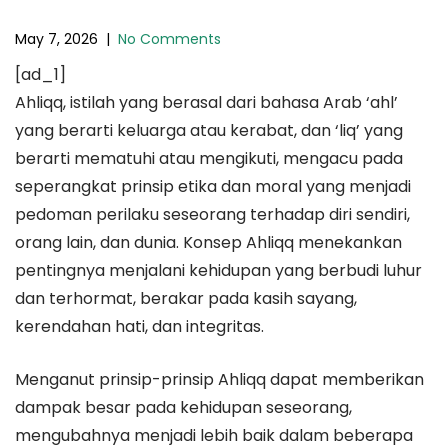
May 7, 2026
|
No Comments
[ad_1]
Ahliqq, istilah yang berasal dari bahasa Arab ‘ahl’
yang berarti keluarga atau kerabat, dan ‘liq’ yang
berarti mematuhi atau mengikuti, mengacu pada
seperangkat prinsip etika dan moral yang menjadi
pedoman perilaku seseorang terhadap diri sendiri,
orang lain, dan dunia. Konsep Ahliqq menekankan
pentingnya menjalani kehidupan yang berbudi luhur
dan terhormat, berakar pada kasih sayang,
kerendahan hati, dan integritas.
Menganut prinsip-prinsip Ahliqq dapat memberikan
dampak besar pada kehidupan seseorang,
mengubahnya menjadi lebih baik dalam beberapa