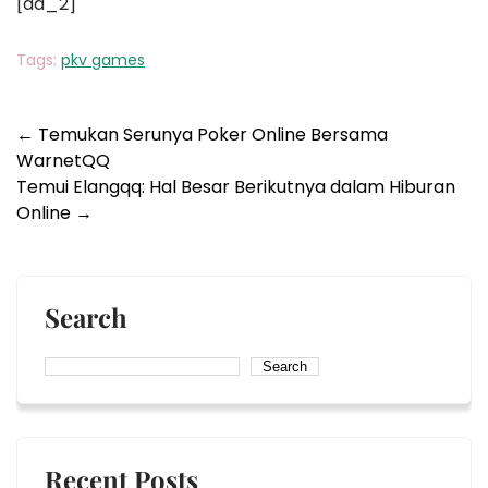
[ad_2]
Tags:
pkv games
Post
←
Temukan Serunya Poker Online Bersama
WarnetQQ
navigation
Temui Elangqq: Hal Besar Berikutnya dalam Hiburan
Online
→
Search
Search
Recent Posts