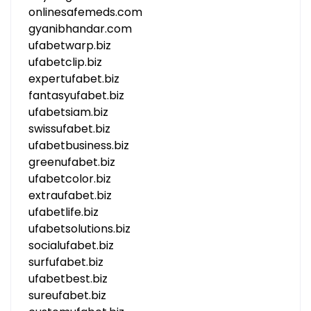
onlinesafemeds.com
gyanibhandar.com
ufabetwarp.biz
ufabetclip.biz
expertufabet.biz
fantasyufabet.biz
ufabetsiam.biz
swissufabet.biz
ufabetbusiness.biz
greenufabet.biz
ufabetcolor.biz
extraufabet.biz
ufabetlife.biz
ufabetsolutions.biz
socialufabet.biz
surfufabet.biz
ufabetbest.biz
sureufabet.biz