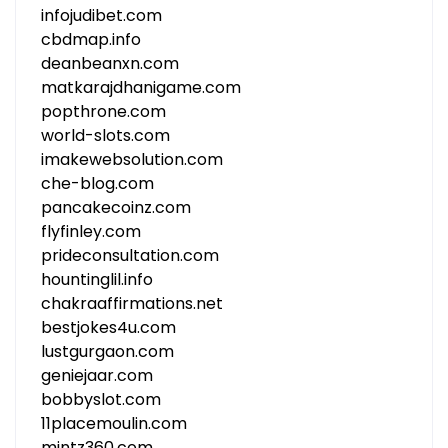
infojudibet.com
cbdmap.info
deanbeanxn.com
matkarajdhanigame.com
popthrone.com
world-slots.com
imakewebsolution.com
che-blog.com
pancakecoinz.com
flyfinley.com
prideconsultation.com
hountinglil.info
chakraaffirmations.net
bestjokes4u.com
lustgurgaon.com
geniejaar.com
bobbyslot.com
11placemoulin.com
mintz360.com