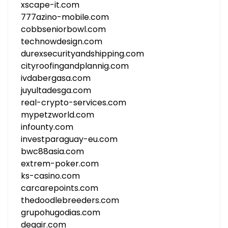
xscape-it.com
777azino-mobile.com
cobbseniorbowl.com
technowdesign.com
durexsecurityandshipping.com
cityroofingandplannig.com
ivdabergasa.com
juyultadesga.com
real-crypto-services.com
mypetzworld.com
infounty.com
investparaguay-eu.com
bwc88asia.com
extrem-poker.com
ks-casino.com
carcarepoints.com
thedoodlebreeders.com
grupohugodias.com
deqair.com