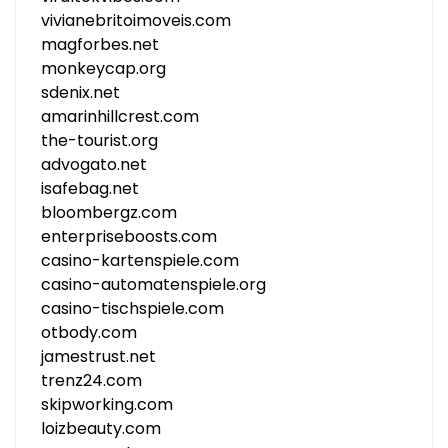
vivianebritoimoveis.com
magforbes.net
monkeycap.org
sdenix.net
amarinhillcrest.com
the-tourist.org
advogato.net
isafebag.net
bloombergz.com
enterpriseboosts.com
casino-kartenspiele.com
casino-automatenspiele.org
casino-tischspiele.com
otbody.com
jamestrust.net
trenz24.com
skipworking.com
loizbeauty.com