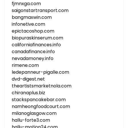
fjmnxga.com
saigonstartransport.com
bangmaxwin.com
infonetive.com
epictacoshop.com
biopuraskinserum.com
californiafinances.info
canadafinance.info
nevadamoney.info
rimene.com
ledepanneur-pigalle.com
dvd-digest.net
theartistsmarketnola.com
chiranaplus.biz
stackspancakebar.com
namheongfoodcourt.com
milanoglasgow.com
hallu-forte3.com
hallu-motion24.com