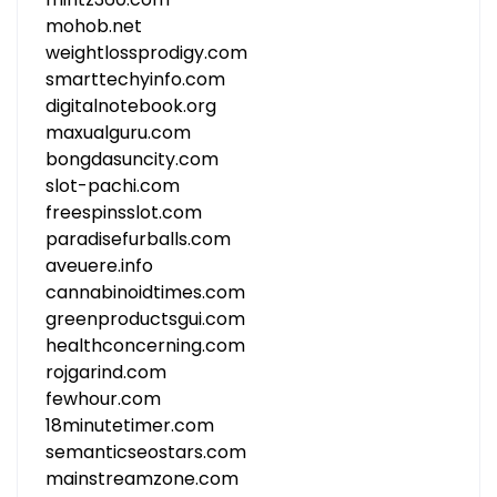
mohob.net
weightlossprodigy.com
smarttechyinfo.com
digitalnotebook.org
maxualguru.com
bongdasuncity.com
slot-pachi.com
freespinsslot.com
paradisefurballs.com
aveuere.info
cannabinoidtimes.com
greenproductsgui.com
healthconcerning.com
rojgarind.com
fewhour.com
18minutetimer.com
semanticseostars.com
mainstreamzone.com