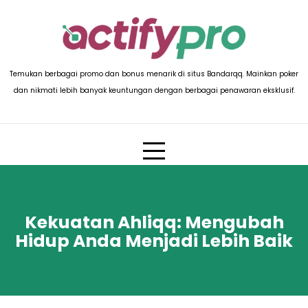
Skip
to
content
Temukan berbagai promo dan bonus menarik di situs Bandarqq. Mainkan poker
dan nikmati lebih banyak keuntungan dengan berbagai penawaran eksklusif.
Kekuatan Ahliqq: Mengubah
Hidup Anda Menjadi Lebih Baik