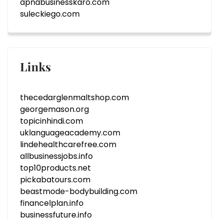
apnabusinesskaro.com
suleckiego.com
Links
thecedarglenmaltshop.com
georgemason.org
topicinhindi.com
uklanguageacademy.com
lindehealthcarefree.com
allbusinessjobs.info
top10products.net
pickabatours.com
beastmode-bodybuilding.com
financelplan.info
businessfuture.info