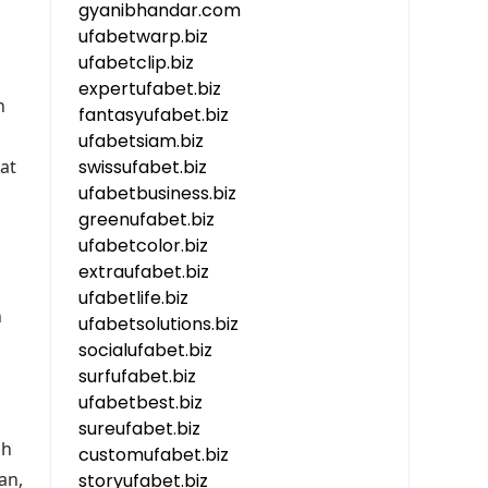
gyanibhandar.com
ufabetwarp.biz
ufabetclip.biz
expertufabet.biz
h
fantasyufabet.biz
ufabetsiam.biz
at
swissufabet.biz
ufabetbusiness.biz
greenufabet.biz
ufabetcolor.biz
extraufabet.biz
ufabetlife.biz
n
ufabetsolutions.biz
socialufabet.biz
surfufabet.biz
ufabetbest.biz
sureufabet.biz
uh
customufabet.biz
an,
storyufabet.biz