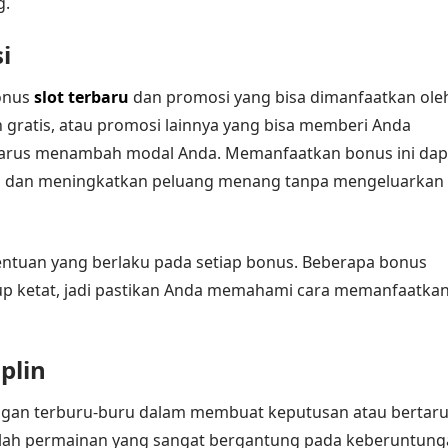
g.
i
bonus
slot terbaru
dan promosi yang bisa dimanfaatkan ole
 gratis, atau promosi lainnya yang bisa memberi Anda
harus menambah modal Anda. Memanfaatkan bonus ini dap
dan meningkatkan peluang menang tanpa mengeluarkan
ntuan yang berlaku pada setiap bonus. Beberapa bonus
up ketat, jadi pastikan Anda memahami cara memanfaatka
plin
Jangan terburu-buru dalam membuat keputusan atau bertar
dalah permainan yang sangat bergantung pada keberuntung