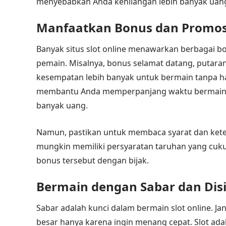
menyebabkan Anda kehilangan lebih banyak uan
Manfaatkan Bonus dan Promos
Banyak situs slot online menawarkan berbagai 
pemain. Misalnya, bonus selamat datang, putaran
kesempatan lebih banyak untuk bermain tanpa 
membantu Anda memperpanjang waktu bermain 
banyak uang.
Namun, pastikan untuk membaca syarat dan kete
mungkin memiliki persyaratan taruhan yang cuk
bonus tersebut dengan bijak.
Bermain dengan Sabar dan Disi
Sabar adalah kunci dalam bermain slot online. 
besar hanya karena ingin menang cepat. Slot a