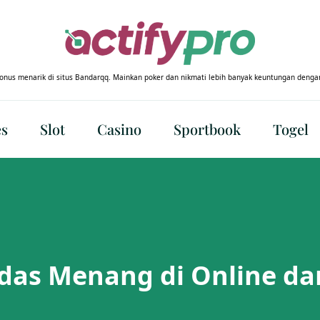
nus menarik di situs Bandarqq. Mainkan poker dan nikmati lebih banyak keuntungan dengan
es
Slot
Casino
Sportbook
Togel
erdas Menang di Online 