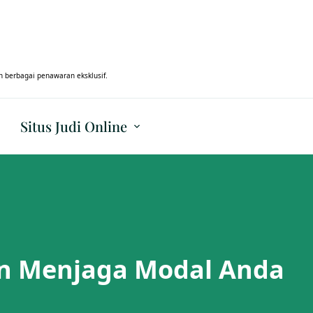
 berbagai penawaran eksklusif.
Situs Judi Online
dan Menjaga Modal Anda