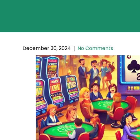
December 30, 2024
|
No Comments