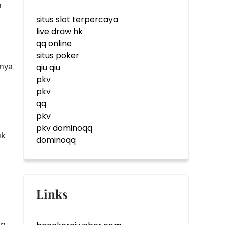
n
situs slot terpercaya
live draw hk
qq online
situs poker
nnya
qiu qiu
pkv
pkv
qq
pkv
pkv dominoqq
uk
dominoqq
n
Links
an