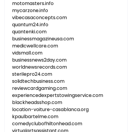
motomasters.info
mycarzone.info
vibecasaconcepts.com
quantum24.info
quantenki.com
businessmagazineusa.com
medicwellcare.com
vidsmall.com
businessnews2day.com
worldnewsrecords.com
sterilepro24.com
solidtechbusiness.com
reviewcardgaming.com
experiencedexpertstowingservice.com
blackheadsshop.com
location-voiture-casablanca.org
kpaulbartelme.com
comedyclubofhiltonhead.com
virtualartsassistant.com