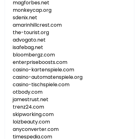
magforbes.net
monkeycap.org
sdenix.net
amarinhillcrest.com
the-tourist.org
advogato.net
isafebag.net
bloombergz.com
enterpriseboosts.com
casino-kartenspiele.com
casino-automatenspiele.org
casino-tischspiele.com
otbody.com
jamestrust.net
trenz24.com
skipworking.com
loizbeauty.com
anyconverter.com
timespedia.com