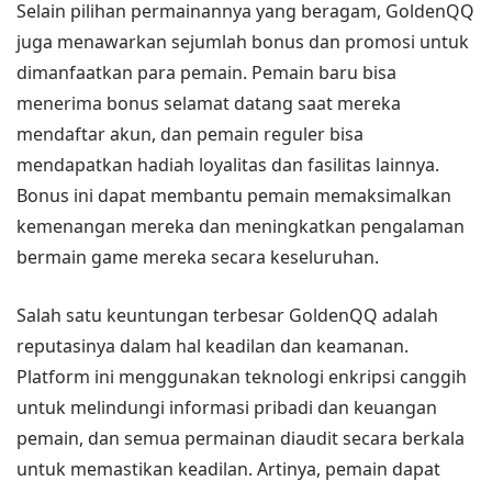
Selain pilihan permainannya yang beragam, GoldenQQ
juga menawarkan sejumlah bonus dan promosi untuk
dimanfaatkan para pemain. Pemain baru bisa
menerima bonus selamat datang saat mereka
mendaftar akun, dan pemain reguler bisa
mendapatkan hadiah loyalitas dan fasilitas lainnya.
Bonus ini dapat membantu pemain memaksimalkan
kemenangan mereka dan meningkatkan pengalaman
bermain game mereka secara keseluruhan.
Salah satu keuntungan terbesar GoldenQQ adalah
reputasinya dalam hal keadilan dan keamanan.
Platform ini menggunakan teknologi enkripsi canggih
untuk melindungi informasi pribadi dan keuangan
pemain, dan semua permainan diaudit secara berkala
untuk memastikan keadilan. Artinya, pemain dapat