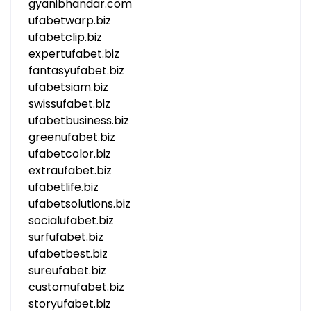
gyanibhandar.com
ufabetwarp.biz
ufabetclip.biz
expertufabet.biz
fantasyufabet.biz
ufabetsiam.biz
swissufabet.biz
ufabetbusiness.biz
greenufabet.biz
ufabetcolor.biz
extraufabet.biz
ufabetlife.biz
ufabetsolutions.biz
socialufabet.biz
surfufabet.biz
ufabetbest.biz
sureufabet.biz
customufabet.biz
storyufabet.biz