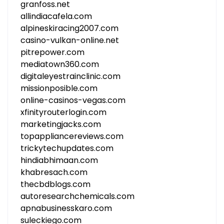
granfoss.net
allindiacafela.com
alpineskiracing2007.com
casino-vulkan-online.net
pitrepower.com
mediatown360.com
digitaleyestrainclinic.com
missionposible.com
online-casinos-vegas.com
xfinityrouterlogin.com
marketingjacks.com
topappliancereviews.com
trickytechupdates.com
hindiabhimaan.com
khabresach.com
thecbdblogs.com
autoresearchchemicals.com
apnabusinesskaro.com
suleckiego.com