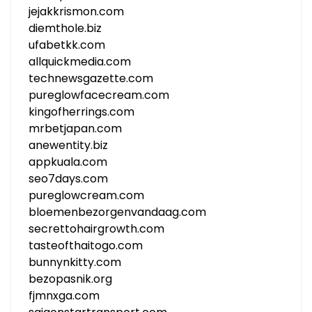
jejakkrismon.com
diemthole.biz
ufabetkk.com
allquickmedia.com
technewsgazette.com
pureglowfacecream.com
kingofherrings.com
mrbetjapan.com
anewentity.biz
appkuala.com
seo7days.com
pureglowcream.com
bloemenbezorgenvandaag.com
secrettohairgrowth.com
tasteofthaitogo.com
bunnynkitty.com
bezopasnik.org
fjmnxga.com