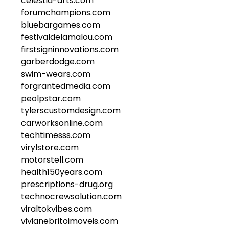
celestia-arts.com
forumchampions.com
bluebargames.com
festivaldelamalou.com
firstsigninnovations.com
garberdodge.com
swim-wears.com
forgrantedmedia.com
peolpstar.com
tylerscustomdesign.com
carworksonline.com
techtimesss.com
virylstore.com
motorstell.com
health150years.com
prescriptions-drug.org
technocrewsolution.com
viraltokvibes.com
vivianebritoimoveis.com