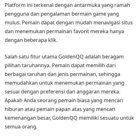
Platform ini terkenal dengan antarmuka yang ramah
pengguna dan pengalaman bermain game yang
mulus. Pemain dapat dengan mudah menavigasi situs
dan menemukan permainan favorit mereka hanya
dengan beberapa klik.
Salah satu fitur utama GoldenQQ adalah beragam
pilihan taruhannya. Pemain dapat memilih dari
berbagai taruhan dan jenis permainan, sehingga
memudahkan untuk menemukan permainan yang
sesuai dengan preferensi dan anggaran mereka.
Apakah Anda seorang pemain biasa yang mencari
hiburan atau pemain papan atas yang mencari
kemenangan besar, GoldenQQ memiliki sesuatu untuk
semua orang.