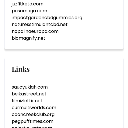
juzfitketo.com
pasomaga.com
impactgardencbdgummies.org
naturesstimulantcbd.net
nopalinaeuropa.com
biomagnify.net
Links
saucyukiah.com
beikastreet.net
filmizlettir.net
ourmultiworlds.com
cooncreekclub.org
pegpufftimes.com