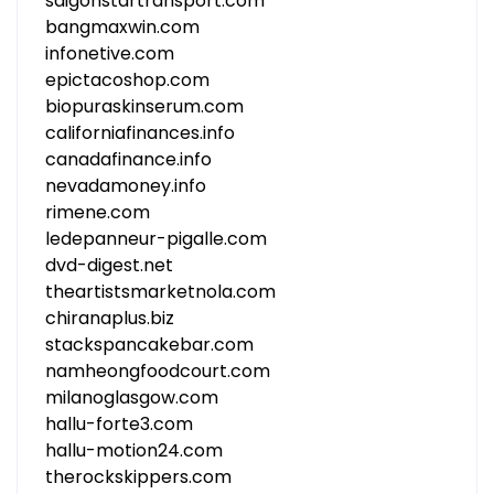
saigonstartransport.com
bangmaxwin.com
infonetive.com
epictacoshop.com
biopuraskinserum.com
californiafinances.info
canadafinance.info
nevadamoney.info
rimene.com
ledepanneur-pigalle.com
dvd-digest.net
theartistsmarketnola.com
chiranaplus.biz
stackspancakebar.com
namheongfoodcourt.com
milanoglasgow.com
hallu-forte3.com
hallu-motion24.com
therockskippers.com