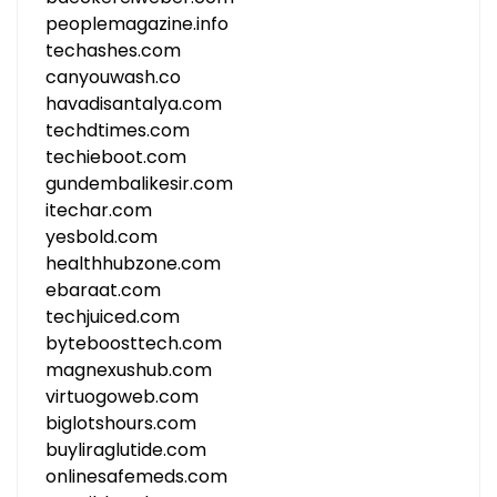
peoplemagazine.info
techashes.com
canyouwash.co
havadisantalya.com
techdtimes.com
techieboot.com
gundembalikesir.com
itechar.com
yesbold.com
healthhubzone.com
ebaraat.com
techjuiced.com
byteboosttech.com
magnexushub.com
virtuogoweb.com
biglotshours.com
buyliraglutide.com
onlinesafemeds.com