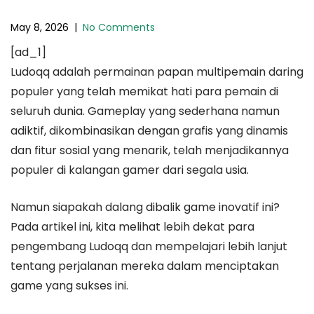
May 8, 2026
|
No Comments
[ad_1]
Ludoqq adalah permainan papan multipemain daring
populer yang telah memikat hati para pemain di
seluruh dunia. Gameplay yang sederhana namun
adiktif, dikombinasikan dengan grafis yang dinamis
dan fitur sosial yang menarik, telah menjadikannya
populer di kalangan gamer dari segala usia.
Namun siapakah dalang dibalik game inovatif ini?
Pada artikel ini, kita melihat lebih dekat para
pengembang Ludoqq dan mempelajari lebih lanjut
tentang perjalanan mereka dalam menciptakan
game yang sukses ini.