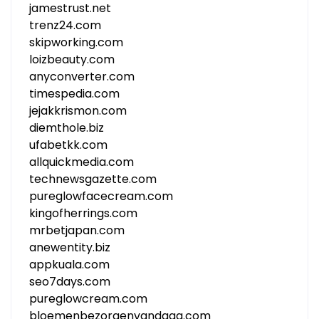
jamestrust.net
trenz24.com
skipworking.com
loizbeauty.com
anyconverter.com
timespedia.com
jejakkrismon.com
diemthole.biz
ufabetkk.com
allquickmedia.com
technewsgazette.com
pureglowfacecream.com
kingofherrings.com
mrbetjapan.com
anewentity.biz
appkuala.com
seo7days.com
pureglowcream.com
bloemenbezorgenvandaag.com