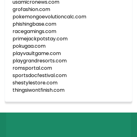
usamicronews.com
grofashion.com
pokemongoevolutioncalc.com
phishingbase.com
racegamings.com
primejackpotstay.com
pokugaa.com
playvaultgame.com
playgrandresorts.com
romsportal.com
sportsdocfestival.com
shestylestore.com
thingsiwontfinish.com