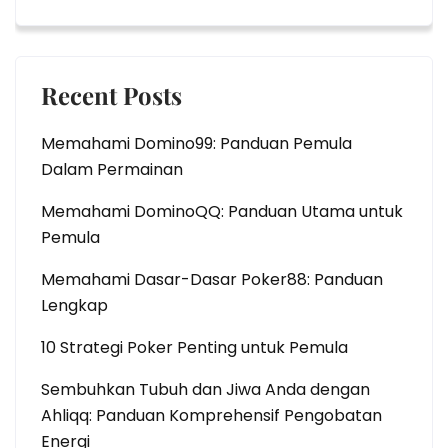
Recent Posts
Memahami Domino99: Panduan Pemula
Dalam Permainan
Memahami DominoQQ: Panduan Utama untuk
Pemula
Memahami Dasar-Dasar Poker88: Panduan
Lengkap
10 Strategi Poker Penting untuk Pemula
Sembuhkan Tubuh dan Jiwa Anda dengan
Ahliqq: Panduan Komprehensif Pengobatan
Energi