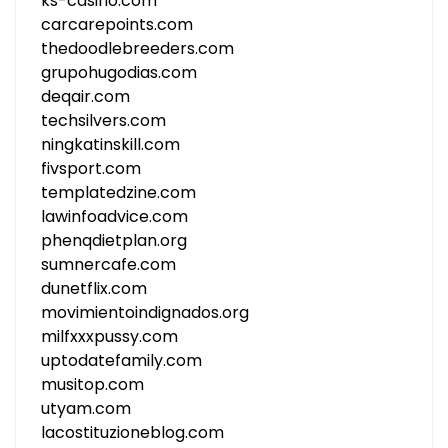
ks-casino.com
carcarepoints.com
thedoodlebreeders.com
grupohugodias.com
deqair.com
techsilvers.com
ningkatinskill.com
fivsport.com
templatedzine.com
lawinfoadvice.com
phenqdietplan.org
sumnercafe.com
dunetflix.com
movimientoindignados.org
milfxxxpussy.com
uptodatefamily.com
musitop.com
utyam.com
lacostituzioneblog.com