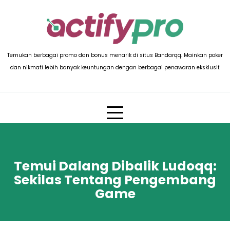
Skip
to
content
Temukan berbagai promo dan bonus menarik di situs Bandarqq. Mainkan poker
dan nikmati lebih banyak keuntungan dengan berbagai penawaran eksklusif.
Temui Dalang Dibalik Ludoqq:
Sekilas Tentang Pengembang
Game