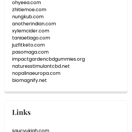
ohyeea.com
zhitiemoe.com
nungkub.com
anotherindian.com
xylemcider.com
taniaetiago.com
juzfitketo.com
pasomaga.com
impactgardencbdgummies.org
naturesstimulantcbd.net
nopalinaeuropa.com
biomagnify.net
Links
saucyukiah.com