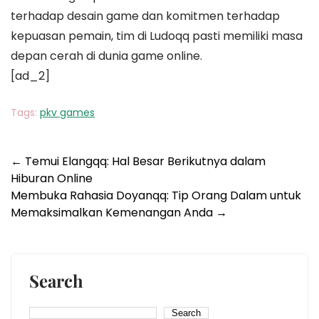
terhadap desain game dan komitmen terhadap
kepuasan pemain, tim di Ludoqq pasti memiliki masa
depan cerah di dunia game online.
[ad_2]
Tags:
pkv games
Post
←
Temui Elangqq: Hal Besar Berikutnya dalam
Hiburan Online
navigation
Membuka Rahasia Doyanqq: Tip Orang Dalam untuk
Memaksimalkan Kemenangan Anda
→
Search
Search