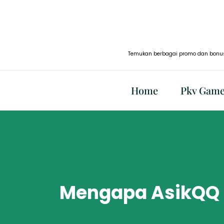
Skip
to
content
Temukan berbagai promo dan bonus 
Home
Pkv Gam
Mengapa AsikQQ M