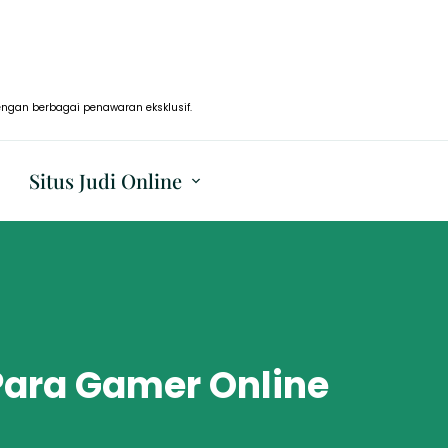
ngan berbagai penawaran eksklusif.
Situs Judi Online
Para Gamer Online