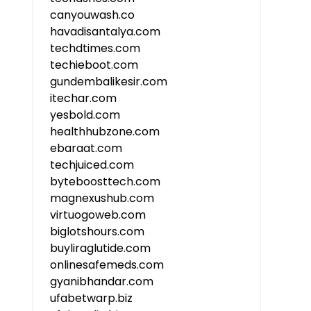
canyouwash.co
havadisantalya.com
techdtimes.com
techieboot.com
gundembalikesir.com
itechar.com
yesbold.com
healthhubzone.com
ebaraat.com
techjuiced.com
byteboosttech.com
magnexushub.com
virtuogoweb.com
biglotshours.com
buyliraglutide.com
onlinesafemeds.com
gyanibhandar.com
ufabetwarp.biz