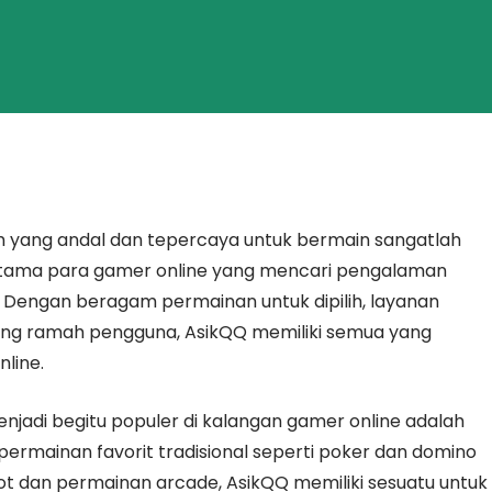
 yang andal dan tepercaya untuk bermain sangatlah
 utama para gamer online yang mencari pengalaman
engan beragam permainan untuk dipilih, layanan
ang ramah pengguna, AsikQQ memiliki semua yang
line.
jadi begitu populer di kalangan gamer online adalah
permainan favorit tradisional seperti poker dan domino
ot dan permainan arcade, AsikQQ memiliki sesuatu untuk