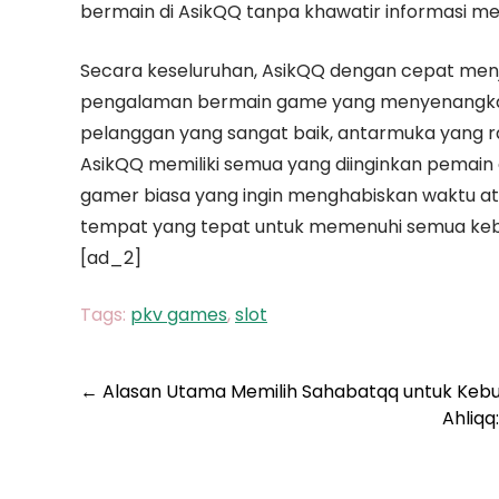
bermain di AsikQQ tanpa khawatir informasi me
Secara keseluruhan, AsikQQ dengan cepat menj
pengalaman bermain game yang menyenangka
pelanggan yang sangat baik, antarmuka yang 
AsikQQ memiliki semua yang diinginkan pemain
gamer biasa yang ingin menghabiskan waktu at
tempat yang tepat untuk memenuhi semua ke
[ad_2]
Tags:
pkv games
,
slot
Post
←
Alasan Utama Memilih Sahabatqq untuk Keb
Ahliq
navigation