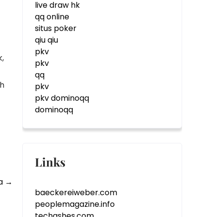
live draw hk
qq online
situs poker
qiu qiu
pkv
,
pkv
qq
ah
pkv
pkv dominoqq
dominoqq
Links
na
→
baeckereiweber.com
peoplemagazine.info
techashes.com