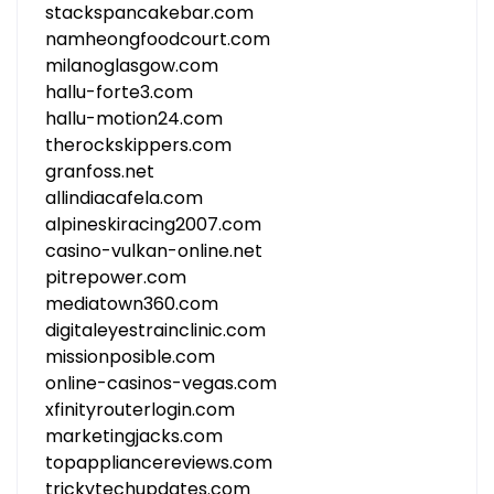
stackspancakebar.com
namheongfoodcourt.com
milanoglasgow.com
hallu-forte3.com
hallu-motion24.com
therockskippers.com
granfoss.net
allindiacafela.com
alpineskiracing2007.com
casino-vulkan-online.net
pitrepower.com
mediatown360.com
digitaleyestrainclinic.com
missionposible.com
online-casinos-vegas.com
xfinityrouterlogin.com
marketingjacks.com
topappliancereviews.com
trickytechupdates.com