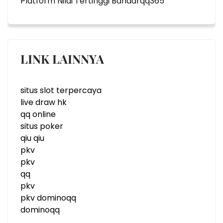
Platform Nilai Tertinggi Bandarqq365
LINK LAINNYA
situs slot terpercaya
live draw hk
qq online
situs poker
qiu qiu
pkv
pkv
qq
pkv
pkv dominoqq
dominoqq