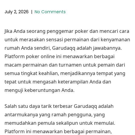
July 2, 2026
|
No Comments
Jika Anda seorang penggemar poker dan mencari cara
untuk merasakan sensasi permainan dari kenyamanan
rumah Anda sendiri, Garudaqq adalah jawabannya.
Platform poker online ini menawarkan berbagai
macam permainan dan turnamen untuk pemain dari
semua tingkat keahlian, menjadikannya tempat yang
tepat untuk mengasah keterampilan Anda dan
menguji keberuntungan Anda.
Salah satu daya tarik terbesar Garudaqq adalah
antarmukanya yang ramah pengguna, yang
memudahkan pemula sekalipun untuk memulai.
Platform ini menawarkan berbagai permainan,