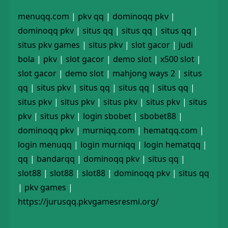
menuqq.com
|
pkv qq
|
dominoqq pkv
|
dominoqq pkv
|
situs qq
|
situs qq
|
situs qq
|
situs pkv games
|
situs pkv
|
slot gacor
|
judi
bola
|
pkv
|
slot gacor
|
demo slot
|
x500 slot
|
slot gacor
|
demo slot
|
mahjong ways 2
|
situs
qq
|
situs pkv
|
situs qq
|
situs qq
|
situs qq
|
situs pkv
|
situs pkv
|
situs pkv
|
situs pkv
|
situs
pkv
|
situs pkv
|
login sbobet
|
sbobet88
|
dominoqq pkv
|
murniqq.com
|
hematqq.com
|
login menuqq
|
login murniqq
|
login hematqq
|
qq
|
bandarqq
|
dominoqq pkv
|
situs qq
|
slot88
|
slot88
|
slot88
|
dominoqq pkv
|
situs qq
|
pkv games
|
https://jurusqq.pkvgamesresmi.org/