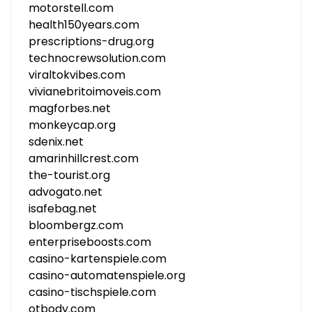
motorstell.com
health150years.com
prescriptions-drug.org
technocrewsolution.com
viraltokvibes.com
vivianebritoimoveis.com
magforbes.net
monkeycap.org
sdenix.net
amarinhillcrest.com
the-tourist.org
advogato.net
isafebag.net
bloombergz.com
enterpriseboosts.com
casino-kartenspiele.com
casino-automatenspiele.org
casino-tischspiele.com
otbody.com