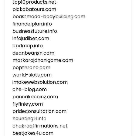
top10products.net
pickabatours.com
beastmode-bodybuilding.com
financelplan.info
businessfuture.info
infojudibet.com
cbdmap.info
deanbeanxn.com
matkarajdhanigame.com
popthrone.com
world-slots.com
imakewebsolution.com
che-blog.com
pancakecoinz.com
flyfinley.com
prideconsultation.com
hountinglil.info
chakraaffirmations.net
bestjokes4u.com