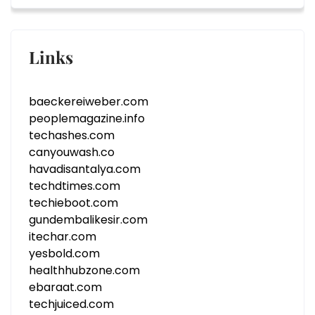
Links
baeckereiweber.com
peoplemagazine.info
techashes.com
canyouwash.co
havadisantalya.com
techdtimes.com
techieboot.com
gundembalikesir.com
itechar.com
yesbold.com
healthhubzone.com
ebaraat.com
techjuiced.com