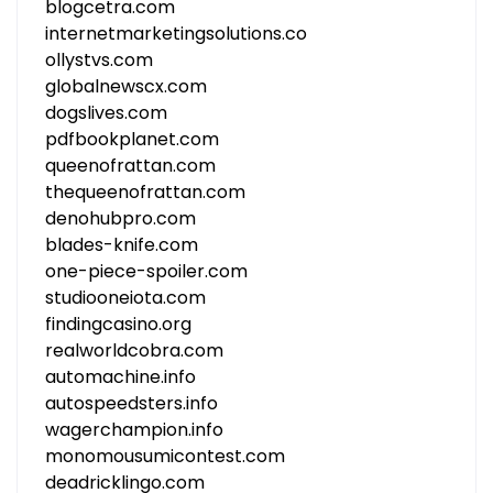
blogcetra.com
internetmarketingsolutions.co
ollystvs.com
globalnewscx.com
dogslives.com
pdfbookplanet.com
queenofrattan.com
thequeenofrattan.com
denohubpro.com
blades-knife.com
one-piece-spoiler.com
studiooneiota.com
findingcasino.org
realworldcobra.com
automachine.info
autospeedsters.info
wagerchampion.info
monomousumicontest.com
deadricklingo.com