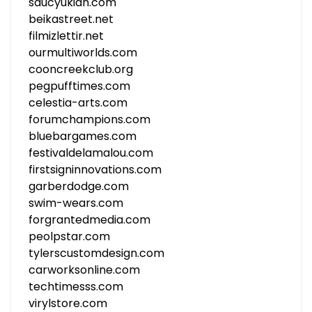
saucyukiah.com
beikastreet.net
filmizlettir.net
ourmultiworlds.com
cooncreekclub.org
pegpufftimes.com
celestia-arts.com
forumchampions.com
bluebargames.com
festivaldelamalou.com
firstsigninnovations.com
garberdodge.com
swim-wears.com
forgrantedmedia.com
peolpstar.com
tylerscustomdesign.com
carworksonline.com
techtimesss.com
virylstore.com