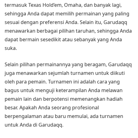
termasuk Texas Hold’em, Omaha, dan banyak lagi,
sehingga Anda dapat memilih permainan yang paling
sesuai dengan preferensi Anda. Selain itu, Garudaqq
menawarkan berbagai pilihan taruhan, sehingga Anda
dapat bermain sesedikit atau sebanyak yang Anda
suka.
Selain pilihan permainannya yang beragam, Garudaqq
juga menawarkan sejumlah turnamen untuk diikuti
oleh para pemain. Turnamen ini adalah cara yang
bagus untuk menguji keterampilan Anda melawan
pemain lain dan berpotensi memenangkan hadiah
besar. Apakah Anda seorang profesional
berpengalaman atau baru memulai, ada turnamen
untuk Anda di Garudaqq.