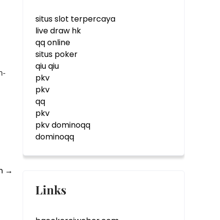
situs slot terpercaya
live draw hk
qq online
situs poker
qiu qiu
n-
pkv
pkv
qq
pkv
pkv dominoqq
dominoqq
an
→
Links