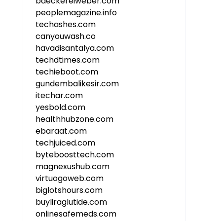
baeckereiweber.com
peoplemagazine.info
techashes.com
canyouwash.co
havadisantalya.com
techdtimes.com
techieboot.com
gundembalikesir.com
itechar.com
yesbold.com
healthhubzone.com
ebaraat.com
techjuiced.com
byteboosttech.com
magnexushub.com
virtuogoweb.com
biglotshours.com
buyliraglutide.com
onlinesafemeds.com