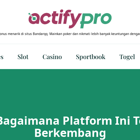
nus menarik di situs Bandarqq. Mainkan poker dan nikmati lebih banyak keuntungan dengan
es
Slot
Casino
Sportbook
Togel
Bagaimana Platform Ini T
Berkembang