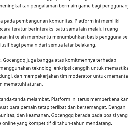
 meningkatkan pengalaman bermain game bagi penggunan
ya pada pembangunan komunitas. Platform ini memiliki
ara teratur berinteraksi satu sama lain melalui ruang
amaan ini telah membantu menumbuhkan basis pengguna se
usif bagi pemain dari semua latar belakang.
kuat, Gocengqq juga bangga atas komitmennya terhadap
i menggunakan teknologi enkripsi canggih untuk memastik
ndungi, dan mempekerjakan tim moderator untuk memant
n mematuhi aturan.
tanda-tanda melambat. Platform ini terus memperkenalka
uat para pemain tetap terlibat dan bersemangat. Dengan
unitas, dan keamanan, Gocengqq berada pada posisi yang
online yang kompetitif di tahun-tahun mendatang.