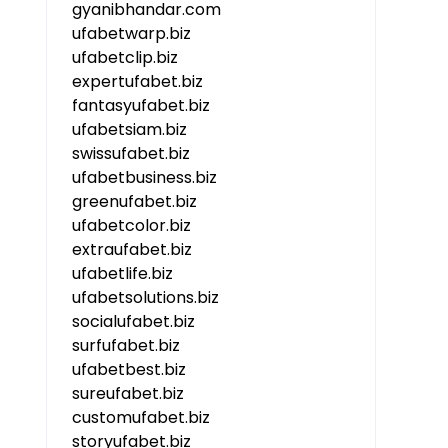
gyanibhandar.com
ufabetwarp.biz
ufabetclip.biz
expertufabet.biz
fantasyufabet.biz
ufabetsiam.biz
swissufabet.biz
ufabetbusiness.biz
greenufabet.biz
ufabetcolor.biz
extraufabet.biz
ufabetlife.biz
ufabetsolutions.biz
socialufabet.biz
surfufabet.biz
ufabetbest.biz
sureufabet.biz
customufabet.biz
storyufabet.biz