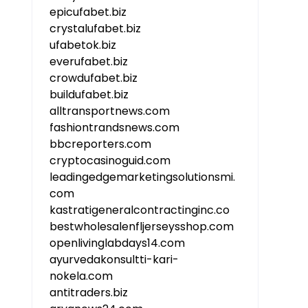
epicufabet.biz
crystalufabet.biz
ufabetok.biz
everufabet.biz
crowdufabet.biz
buildufabet.biz
alltransportnews.com
fashiontrandsnews.com
bbcreporters.com
cryptocasinoguid.com
leadingedgemarketingsolutionsmi.
com
kastratigeneralcontractinginc.co
bestwholesalenfljerseysshop.com
openlivinglabdays14.com
ayurvedakonsultti-kari-
nokela.com
antitraders.biz