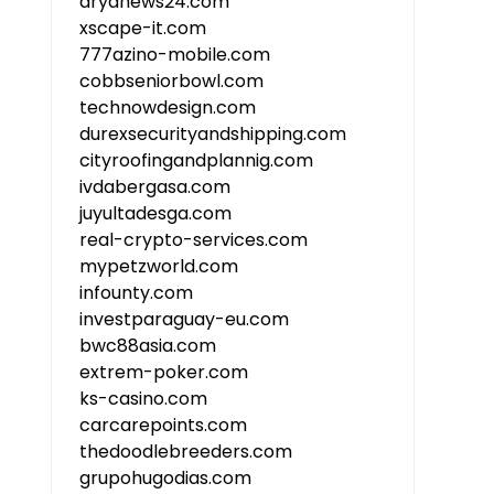
aryanews24.com
xscape-it.com
777azino-mobile.com
cobbseniorbowl.com
technowdesign.com
durexsecurityandshipping.com
cityroofingandplannig.com
ivdabergasa.com
juyultadesga.com
real-crypto-services.com
mypetzworld.com
infounty.com
investparaguay-eu.com
bwc88asia.com
extrem-poker.com
ks-casino.com
carcarepoints.com
thedoodlebreeders.com
grupohugodias.com