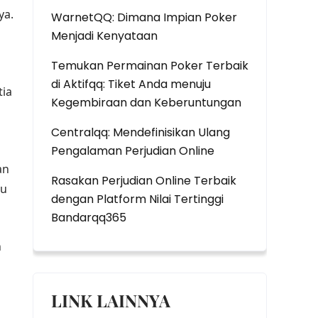
ya.
WarnetQQ: Dimana Impian Poker
Menjadi Kenyataan
Temukan Permainan Poker Terbaik
di Aktifqq: Tiket Anda menuju
tia
Kegembiraan dan Keberuntungan
Centralqq: Mendefinisikan Ulang
Pengalaman Perjudian Online
an
Rasakan Perjudian Online Terbaik
au
dengan Platform Nilai Tertinggi
Bandarqq365
n
LINK LAINNYA