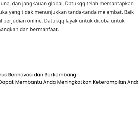
una, dan jangkauan global, Datukqq telah memantapkan
emuka yang tidak menunjukkan tanda-tanda melambat. Baik
perjudian online, Datukqq layak untuk dicoba untuk
angkan dan bermanfaat.
erus Berinovasi dan Berkembang
q Dapat Membantu Anda Meningkatkan Keterampilan An