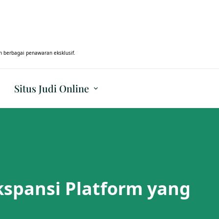
 berbagai penawaran eksklusif.
Situs Judi Online
kspansi Platform yang