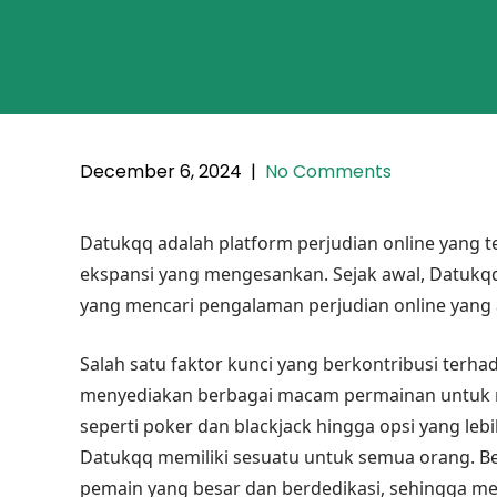
December 6, 2024
|
No Comments
Datukqq adalah platform perjudian online yang
ekspansi yang mengesankan. Sejak awal, Datukqq
yang mencari pengalaman perjudian online yang
Salah satu faktor kunci yang berkontribusi ter
menyediakan berbagai macam permainan untuk mem
seperti poker dan blackjack hingga opsi yang leb
Datukqq memiliki sesuatu untuk semua orang. Be
pemain yang besar dan berdedikasi, sehingga 