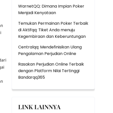
WarnetQQ: Dimana Impian Poker
Menjadi Kenyataan
Temukan Permainan Poker Terbaik
an
di Aktifqq: Tiket Anda menuju
i
Kegembiraan dan Keberuntungan
Centralqq: Mendefinisikan Ulang
Pengalaman Perjudian Online
dari
Rasakan Perjudian Online Terbaik
gai
dengan Platform Nilai Tertinggi
Bandarqq365
an
LINK LAINNYA