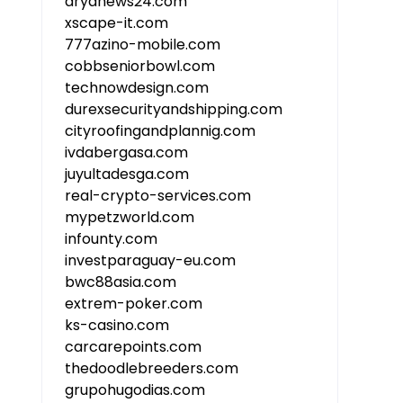
aryanews24.com
xscape-it.com
777azino-mobile.com
cobbseniorbowl.com
technowdesign.com
durexsecurityandshipping.com
cityroofingandplannig.com
ivdabergasa.com
juyultadesga.com
real-crypto-services.com
mypetzworld.com
infounty.com
investparaguay-eu.com
bwc88asia.com
extrem-poker.com
ks-casino.com
carcarepoints.com
thedoodlebreeders.com
grupohugodias.com