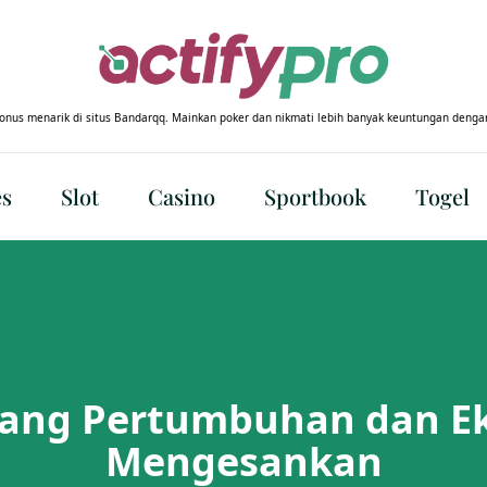
nus menarik di situs Bandarqq. Mainkan poker dan nikmati lebih banyak keuntungan dengan
es
Slot
Casino
Sportbook
Togel
tang Pertumbuhan dan E
Mengesankan