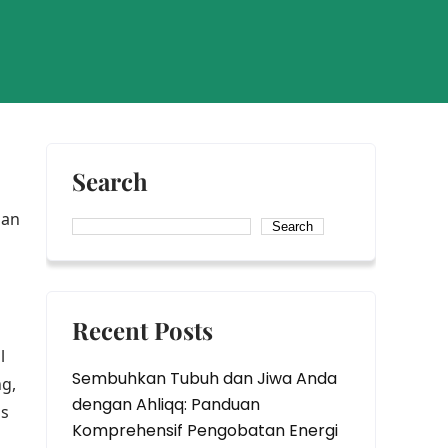
Search
dan
Search
Recent Posts
l
Sembuhkan Tubuh dan Jiwa Anda
ng,
dengan Ahliqq: Panduan
is
Komprehensif Pengobatan Energi