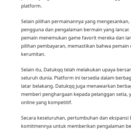
platform.
Selain pilihan permainannya yang mengesankan
pengguna dan pengalaman bermain yang lancar. 
pemain menemukan game favorit mereka dan la
pilihan pembayaran, memastikan bahwa pemain
kerumitan.
Selain itu, Datukqq telah melakukan upaya ber
seluruh dunia. Platform ini tersedia dalam berba
latar belakang. Datukqq juga menawarkan berba
memberi penghargaan kepada pelanggan setia, y
online yang kompetitif.
Secara keseluruhan, pertumbuhan dan ekspansi
komitmennya untuk memberikan pengalaman ber