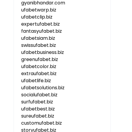
gyanibhandar.com
ufabetwarp.biz
ufabetclip.biz
expertufabet.biz
fantasyufabet.biz
ufabetsiam.biz
swissufabet.biz
ufabetbusiness.biz
greenufabet.biz
ufabetcolor.biz
extraufabet.biz
ufabetlife.biz
ufabetsolutions.biz
socialufabet.biz
surfufabet.biz
ufabetbest.biz
sureufabet.biz
customufabet.biz
storyufabet.biz