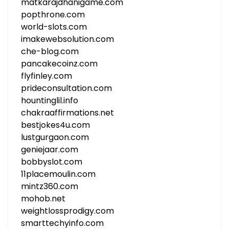
matkarajdhanigame.com
popthrone.com
world-slots.com
imakewebsolution.com
che-blog.com
pancakecoinz.com
flyfinley.com
prideconsultation.com
hountinglil.info
chakraaffirmations.net
bestjokes4u.com
lustgurgaon.com
geniejaar.com
bobbyslot.com
11placemoulin.com
mintz360.com
mohob.net
weightlossprodigy.com
smarttechyinfo.com