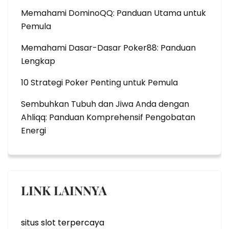
Memahami DominoQQ: Panduan Utama untuk
Pemula
Memahami Dasar-Dasar Poker88: Panduan
Lengkap
10 Strategi Poker Penting untuk Pemula
Sembuhkan Tubuh dan Jiwa Anda dengan
Ahliqq: Panduan Komprehensif Pengobatan
Energi
LINK LAINNYA
situs slot terpercaya