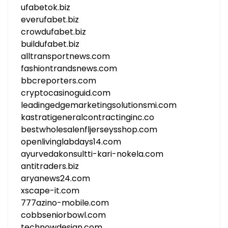
ufabetok.biz
everufabet.biz
crowdufabet.biz
buildufabet.biz
alltransportnews.com
fashiontrandsnews.com
bbcreporters.com
cryptocasinoguid.com
leadingedgemarketingsolutionsmi.com
kastratigeneralcontractinginc.co
bestwholesalenfljerseysshop.com
openlivinglabdays14.com
ayurvedakonsultti-kari-nokela.com
antitraders.biz
aryanews24.com
xscape-it.com
777azino-mobile.com
cobbseniorbowl.com
technowdesign.com