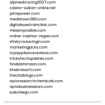
alpineskiracing2007.com
casino-vulkan-online.net
pitrepower.com
mediatown360.com
digitaleyestrainclinic.com
missionposible.com
online-casinos-vegas.com
xfinityrouterlogin.com
marketingjacks.com
topappliancereviews.com
trickytechupdates.com
hindiabhimaan.com
khabresach.com
thecbdblogs.com
autoresearchchemicals.com
apnabusinesskaro.com
suleckiego.com