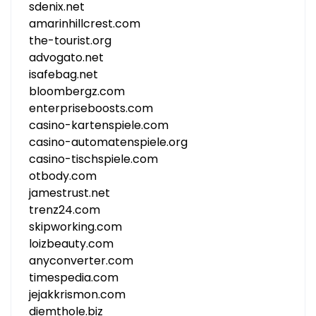
sdenix.net
amarinhillcrest.com
the-tourist.org
advogato.net
isafebag.net
bloombergz.com
enterpriseboosts.com
casino-kartenspiele.com
casino-automatenspiele.org
casino-tischspiele.com
otbody.com
jamestrust.net
trenz24.com
skipworking.com
loizbeauty.com
anyconverter.com
timespedia.com
jejakkrismon.com
diemthole.biz