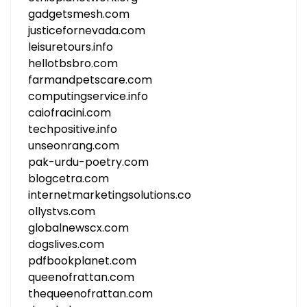
gadgetsmesh.com
justicefornevada.com
leisuretours.info
hellotbsbro.com
farmandpetscare.com
computingservice.info
caiofracini.com
techpositive.info
unseonrang.com
pak-urdu-poetry.com
blogcetra.com
internetmarketingsolutions.co
ollystvs.com
globalnewscx.com
dogslives.com
pdfbookplanet.com
queenofrattan.com
thequeenofrattan.com