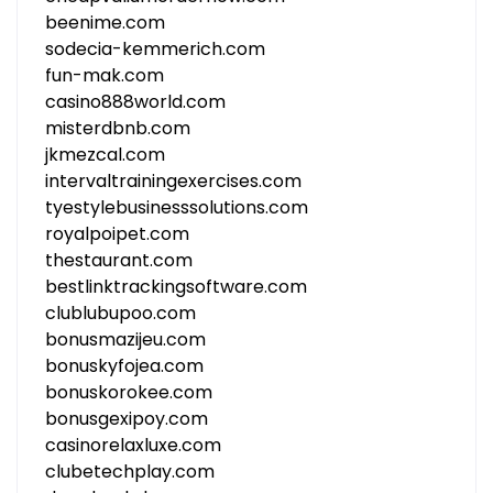
beenime.com
sodecia-kemmerich.com
fun-mak.com
casino888world.com
misterdbnb.com
jkmezcal.com
intervaltrainingexercises.com
tyestylebusinesssolutions.com
royalpoipet.com
thestaurant.com
bestlinktrackingsoftware.com
clublubupoo.com
bonusmazijeu.com
bonuskyfojea.com
bonuskorokee.com
bonusgexipoy.com
casinorelaxluxe.com
clubetechplay.com