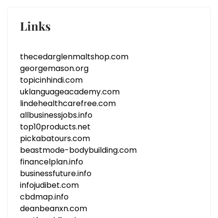
Links
thecedarglenmaltshop.com
georgemason.org
topicinhindi.com
uklanguageacademy.com
lindehealthcarefree.com
allbusinessjobs.info
top10products.net
pickabatours.com
beastmode-bodybuilding.com
financelplan.info
businessfuture.info
infojudibet.com
cbdmap.info
deanbeanxn.com