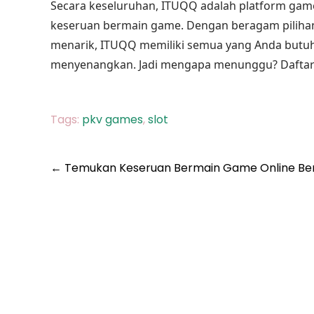
Secara keseluruhan, ITUQQ adalah platform game
keseruan bermain game. Dengan beragam pilihan 
menarik, ITUQQ memiliki semua yang Anda butu
menyenangkan. Jadi mengapa menunggu? Daftar k
Tags:
pkv games
,
slot
Post
←
Temukan Keseruan Bermain Game Online B
navigation