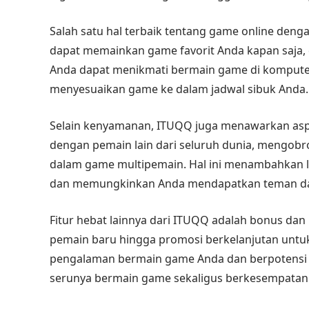
Salah satu hal terbaik tentang game online de
dapat memainkan game favorit Anda kapan saja, di
Anda dapat menikmati bermain game di komputer
menyesuaikan game ke dalam jadwal sibuk Anda.
Selain kenyamanan, ITUQQ juga menawarkan asp
dengan pemain lain dari seluruh dunia, mengob
dalam game multipemain. Hal ini menambahkan 
dan memungkinkan Anda mendapatkan teman dan
Fitur hebat lainnya dari ITUQQ adalah bonus da
pemain baru hingga promosi berkelanjutan untuk
pengalaman bermain game Anda dan berpotensi
serunya bermain game sekaligus berkesempat