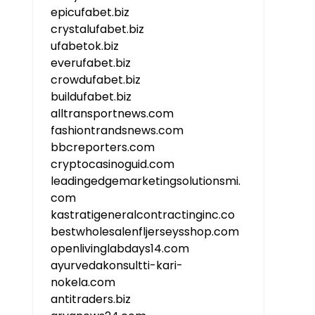
epicufabet.biz
crystalufabet.biz
ufabetok.biz
everufabet.biz
crowdufabet.biz
buildufabet.biz
alltransportnews.com
fashiontrandsnews.com
bbcreporters.com
cryptocasinoguid.com
leadingedgemarketingsolutionsmi.
com
kastratigeneralcontractinginc.co
bestwholesalenfljerseysshop.com
openlivinglabdays14.com
ayurvedakonsultti-kari-
nokela.com
antitraders.biz