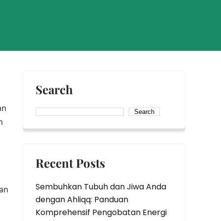
Search
an
Search
m
Recent Posts
Sembuhkan Tubuh dan Jiwa Anda
dan
dengan Ahliqq: Panduan
Komprehensif Pengobatan Energi