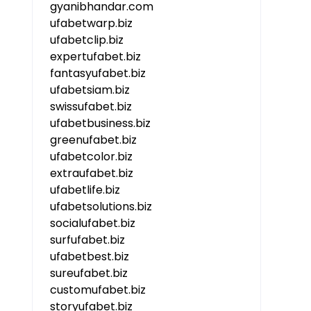
gyanibhandar.com
ufabetwarp.biz
ufabetclip.biz
expertufabet.biz
fantasyufabet.biz
ufabetsiam.biz
swissufabet.biz
ufabetbusiness.biz
greenufabet.biz
ufabetcolor.biz
extraufabet.biz
ufabetlife.biz
ufabetsolutions.biz
socialufabet.biz
surfufabet.biz
ufabetbest.biz
sureufabet.biz
customufabet.biz
storyufabet.biz