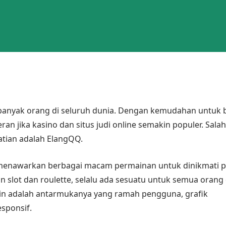
i banyak orang di seluruh dunia. Dengan kemudahan untuk 
an jika kasino dan situs judi online semakin populer. Salah
atian adalah ElangQQ.
 menawarkan berbagai macam permainan untuk dinikmati 
 slot dan roulette, selalu ada sesuatu untuk semua orang 
lain adalah antarmukanya yang ramah pengguna, grafik
esponsif.