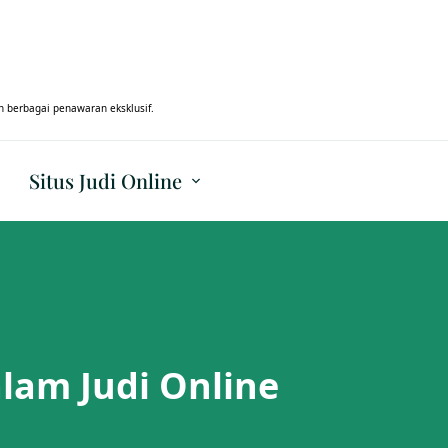
 berbagai penawaran eksklusif.
Situs Judi Online
lam Judi Online