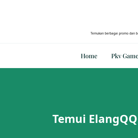
Skip
to
content
Temukan berbagai promo dan bo
Home
Pkv Gam
Temui ElangQQ: