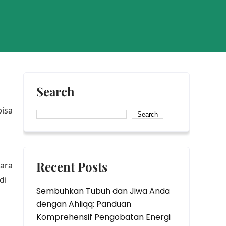
Search
bisa
Search
Recent Posts
para
di
Sembuhkan Tubuh dan Jiwa Anda
dengan Ahliqq: Panduan
Komprehensif Pengobatan Energi