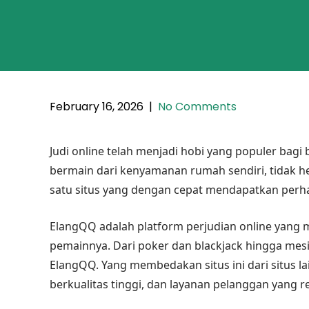
February 16, 2026
|
No Comments
Judi online telah menjadi hobi yang populer bag
bermain dari kenyamanan rumah sendiri, tidak her
satu situs yang dengan cepat mendapatkan perh
ElangQQ adalah platform perjudian online yang
pemainnya. Dari poker dan blackjack hingga mesin
ElangQQ. Yang membedakan situs ini dari situs 
berkualitas tinggi, dan layanan pelanggan yang r