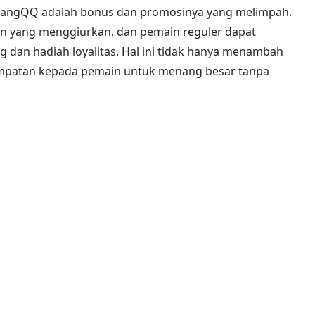
 ElangQQ adalah bonus dan promosinya yang melimpah.
n yang menggiurkan, dan pemain reguler dapat
dan hadiah loyalitas. Hal ini tidak hanya menambah
empatan kepada pemain untuk menang besar tanpa
 dan bonus yang menggiurkan, ElangQQ juga bangga
n terjamin bagi para pemainnya. Situs ini menggunakan
formasi pribadi dan keuangan pemain, memastikan bahwa d
di hal besar berikutnya dalam perjudian online adalah
s ini menggunakan generator nomor acak bersertifikat un
 acak dan tidak memihak. Hal ini memberikan ketenanga
hwa mereka bermain di platform yang transparan dan dapa