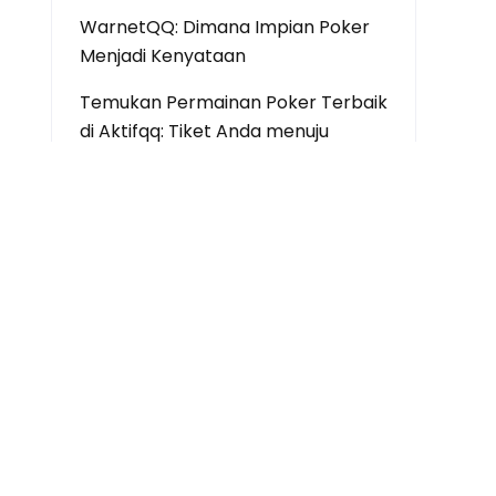
WarnetQQ: Dimana Impian Poker
Menjadi Kenyataan
Temukan Permainan Poker Terbaik
di Aktifqq: Tiket Anda menuju
Kegembiraan dan Keberuntungan
Centralqq: Mendefinisikan Ulang
Pengalaman Perjudian Online
ata
Rasakan Perjudian Online Terbaik
dengan Platform Nilai Tertinggi
Bandarqq365
tuk
n
t
LINK LAINNYA