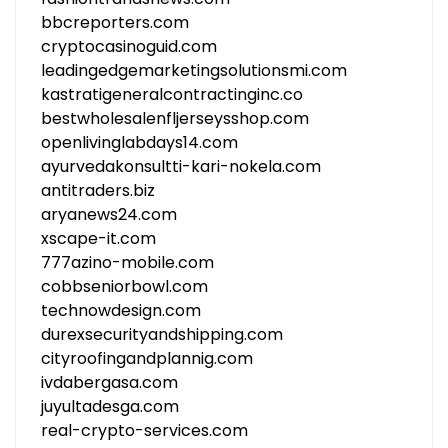
bbcreporters.com
cryptocasinoguid.com
leadingedgemarketingsolutionsmi.com
kastratigeneralcontractinginc.co
bestwholesalenfljerseysshop.com
openlivinglabdays14.com
ayurvedakonsultti-kari-nokela.com
antitraders.biz
aryanews24.com
xscape-it.com
777azino-mobile.com
cobbseniorbowl.com
technowdesign.com
durexsecurityandshipping.com
cityroofingandplannig.com
ivdabergasa.com
juyultadesga.com
real-crypto-services.com