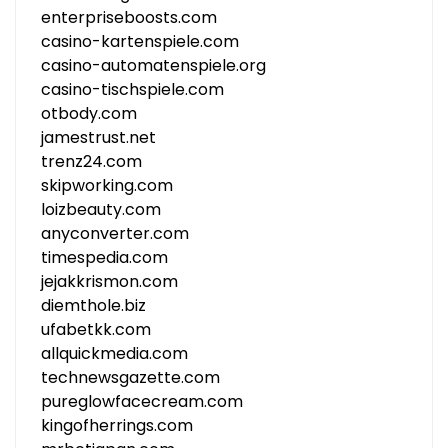
enterpriseboosts.com
casino-kartenspiele.com
casino-automatenspiele.org
casino-tischspiele.com
otbody.com
jamestrust.net
trenz24.com
skipworking.com
loizbeauty.com
anyconverter.com
timespedia.com
jejakkrismon.com
diemthole.biz
ufabetkk.com
allquickmedia.com
technewsgazette.com
pureglowfacecream.com
kingofherrings.com