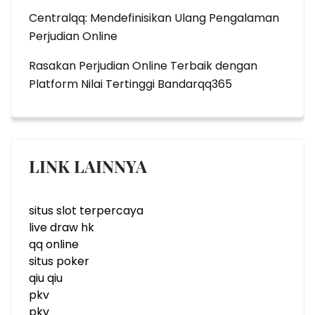
Centralqq: Mendefinisikan Ulang Pengalaman
Perjudian Online
Rasakan Perjudian Online Terbaik dengan
Platform Nilai Tertinggi Bandarqq365
LINK LAINNYA
situs slot terpercaya
live draw hk
qq online
situs poker
qiu qiu
pkv
pkv