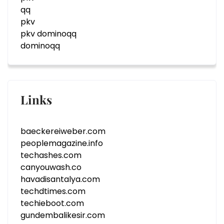
qq
pkv
pkv dominoqq
dominoqq
Links
baeckereiweber.com
peoplemagazine.info
techashes.com
canyouwash.co
havadisantalya.com
techdtimes.com
techieboot.com
gundembalikesir.com