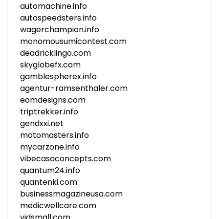
automachine.info
autospeedsters.info
wagerchampion.info
monomousumicontest.com
deadricklingo.com
skyglobefx.com
gamblespherex.info
agentur-ramsenthaler.com
eomdesigns.com
triptrekker.info
gendxxi.net
motomasters.info
mycarzone.info
vibecasaconcepts.com
quantum24.info
quantenki.com
businessmagazineusa.com
medicwellcare.com
vidsmall.com