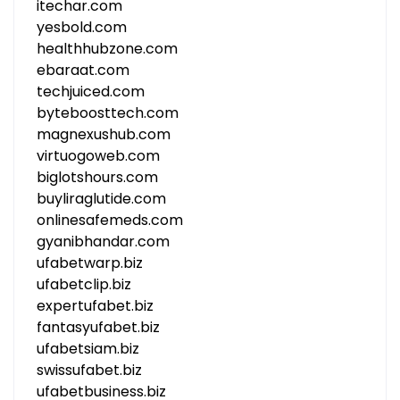
itechar.com
yesbold.com
healthhubzone.com
ebaraat.com
techjuiced.com
byteboosttech.com
magnexushub.com
virtuogoweb.com
biglotshours.com
buyliraglutide.com
onlinesafemeds.com
gyanibhandar.com
ufabetwarp.biz
ufabetclip.biz
expertufabet.biz
fantasyufabet.biz
ufabetsiam.biz
swissufabet.biz
ufabetbusiness.biz