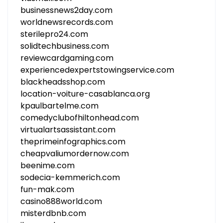
businessnews2day.com
worldnewsrecords.com
sterilepro24.com
solidtechbusiness.com
reviewcardgaming.com
experiencedexpertstowingservice.com
blackheadsshop.com
location-voiture-casablanca.org
kpaulbartelme.com
comedyclubofhiltonhead.com
virtualartsassistant.com
theprimeinfographics.com
cheapvaliumordernow.com
beenime.com
sodecia-kemmerich.com
fun-mak.com
casino888world.com
misterdbnb.com