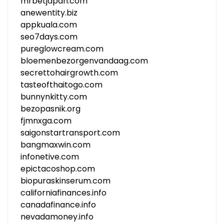
mrbetjapan.com
anewentity.biz
appkuala.com
seo7days.com
pureglowcream.com
bloemenbezorgenvandaag.com
secrettohairgrowth.com
tasteofthaitogo.com
bunnynkitty.com
bezopasnik.org
fjmnxga.com
saigonstartransport.com
bangmaxwin.com
infonetive.com
epictacoshop.com
biopuraskinserum.com
californiafinances.info
canadafinance.info
nevadamoney.info