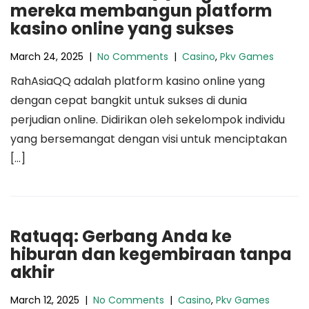
mereka membangun platform
kasino online yang sukses
March 24, 2025
|
No Comments
|
Casino
,
Pkv Games
RahAsiaQQ adalah platform kasino online yang
dengan cepat bangkit untuk sukses di dunia
perjudian online. Didirikan oleh sekelompok individu
yang bersemangat dengan visi untuk menciptakan
[…]
Ratuqq: Gerbang Anda ke
hiburan dan kegembiraan tanpa
akhir
March 12, 2025
|
No Comments
|
Casino
,
Pkv Games