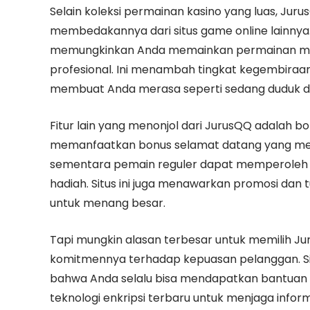
Selain koleksi permainan kasino yang luas, Jur
membedakannya dari situs game online lainnya. 
memungkinkan Anda memainkan permainan meja
profesional. Ini menambah tingkat kegembira
membuat Anda merasa seperti sedang duduk di
Fitur lain yang menonjol dari JurusQQ adalah 
memanfaatkan bonus selamat datang yang memb
sementara pemain reguler dapat memperoleh po
hadiah. Situs ini juga menawarkan promosi dan
untuk menang besar.
Tapi mungkin alasan terbesar untuk memilih Ju
komitmennya terhadap kepuasan pelanggan. S
bahwa Anda selalu bisa mendapatkan bantuan 
teknologi enkripsi terbaru untuk menjaga info