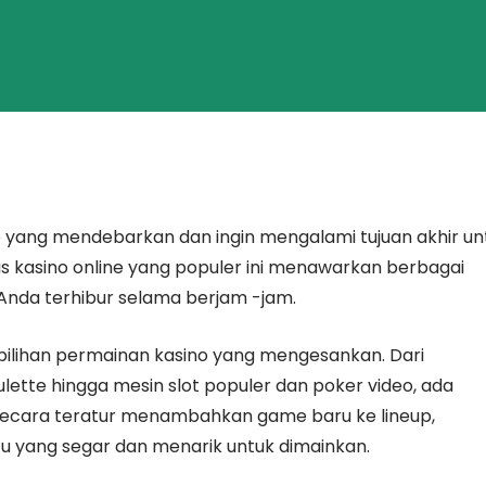
 yang mendebarkan dan ingin mengalami tujuan akhir un
itus kasino online yang populer ini menawarkan berbagai
nda terhibur selama berjam -jam.
 pilihan permainan kasino yang mengesankan. Dari
ulette hingga mesin slot populer dan poker video, ada
uga secara teratur menambahkan game baru ke lineup,
 yang segar dan menarik untuk dimainkan.