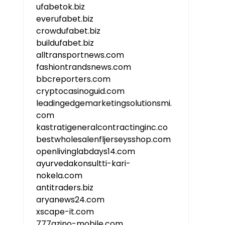
ufabetok.biz
everufabet.biz
crowdufabet.biz
buildufabet.biz
alltransportnews.com
fashiontrandsnews.com
bbcreporters.com
cryptocasinoguid.com
leadingedgemarketingsolutionsmi.
com
kastratigeneralcontractinginc.co
bestwholesalenfljerseysshop.com
openlivinglabdays14.com
ayurvedakonsultti-kari-
nokela.com
antitraders.biz
aryanews24.com
xscape-it.com
777azino-mobile.com