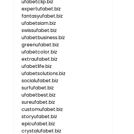
ufabetclip.biz
expertufabet.biz
fantasyufabet.biz
ufabetsiam.biz
swissufabet.biz
ufabetbusiness.biz
greenufabet.biz
ufabetcolor.biz
extraufabet.biz
ufabetlife.biz
ufabetsolutions.biz
socialufabet.biz
surfufabet.biz
ufabetbest.biz
sureufabet.biz
customufabet.biz
storyufabet.biz
epicufabet.biz
crystalufabet.biz