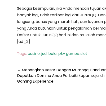
Sebagai kesimpulan, jika Anda mencari tujuan 
banyak lagi, tidak terlihat lagi dari JurusQQ. 
langsung, bonus yang murah hati, dan layanan p
yang Anda butuhkan untuk pengalaman bermai
Daftar untuk JurusQQ hari ini dan mulailah men
[ad_2]
Tags:
casino
,
judi bola
,
pkv games
,
slot
Post
←
Menangkan Besar Dengan Murahqq: Panduan A
Dapatkan Domino Anda Perbaiki kapan saja, di
navigation
Gaming Experience
→