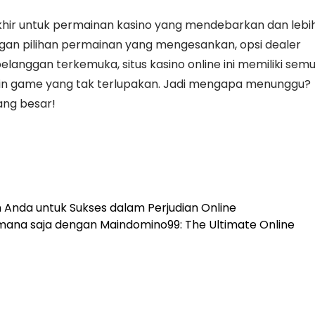
akhir untuk permainan kasino yang mendebarkan dan lebi
Dengan pilihan permainan yang mengesankan, opsi dealer
elanggan terkemuka, situs kasino online ini memiliki sem
n game yang tak terlupakan. Jadi mengapa menunggu?
ang besar!
nda untuk Sukses dalam Perjudian Online
 mana saja dengan Maindomino99: The Ultimate Online