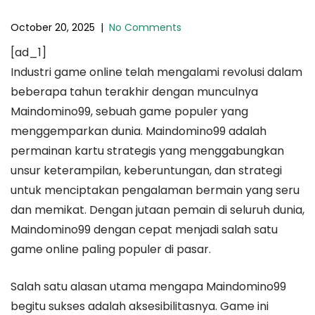
October 20, 2025
|
No Comments
[ad_1]
Industri game online telah mengalami revolusi dalam
beberapa tahun terakhir dengan munculnya
Maindomino99, sebuah game populer yang
menggemparkan dunia. Maindomino99 adalah
permainan kartu strategis yang menggabungkan
unsur keterampilan, keberuntungan, dan strategi
untuk menciptakan pengalaman bermain yang seru
dan memikat. Dengan jutaan pemain di seluruh dunia,
Maindomino99 dengan cepat menjadi salah satu
game online paling populer di pasar.
Salah satu alasan utama mengapa Maindomino99
begitu sukses adalah aksesibilitasnya. Game ini