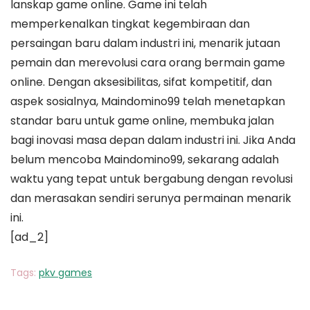
lanskap game online. Game ini telah
memperkenalkan tingkat kegembiraan dan
persaingan baru dalam industri ini, menarik jutaan
pemain dan merevolusi cara orang bermain game
online. Dengan aksesibilitas, sifat kompetitif, dan
aspek sosialnya, Maindomino99 telah menetapkan
standar baru untuk game online, membuka jalan
bagi inovasi masa depan dalam industri ini. Jika Anda
belum mencoba Maindomino99, sekarang adalah
waktu yang tepat untuk bergabung dengan revolusi
dan merasakan sendiri serunya permainan menarik
ini.
[ad_2]
Tags:
pkv games