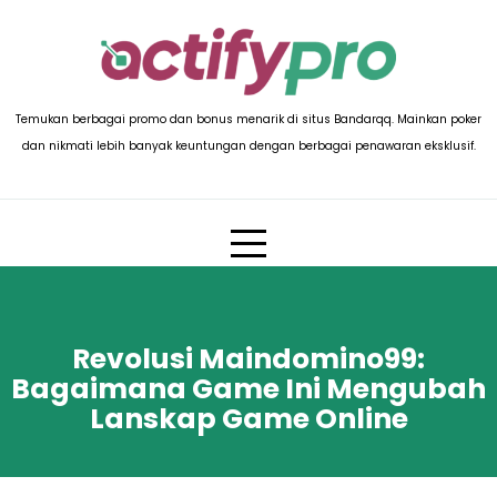
Skip
to
content
Temukan berbagai promo dan bonus menarik di situs Bandarqq. Mainkan poker
dan nikmati lebih banyak keuntungan dengan berbagai penawaran eksklusif.
Revolusi Maindomino99:
Bagaimana Game Ini Mengubah
Lanskap Game Online