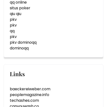
qq online
situs poker
qiu qiu
pkv
pkv
qq
pkv
pkv dominoqq
dominoqq
Links
baeckereiweber.com
peoplemagazine.info
techashes.com
canyouwash.co