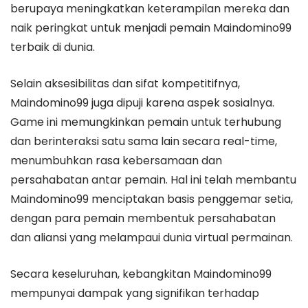
berupaya meningkatkan keterampilan mereka dan
naik peringkat untuk menjadi pemain Maindomino99
terbaik di dunia.
Selain aksesibilitas dan sifat kompetitifnya,
Maindomino99 juga dipuji karena aspek sosialnya.
Game ini memungkinkan pemain untuk terhubung
dan berinteraksi satu sama lain secara real-time,
menumbuhkan rasa kebersamaan dan
persahabatan antar pemain. Hal ini telah membantu
Maindomino99 menciptakan basis penggemar setia,
dengan para pemain membentuk persahabatan
dan aliansi yang melampaui dunia virtual permainan.
Secara keseluruhan, kebangkitan Maindomino99
mempunyai dampak yang signifikan terhadap