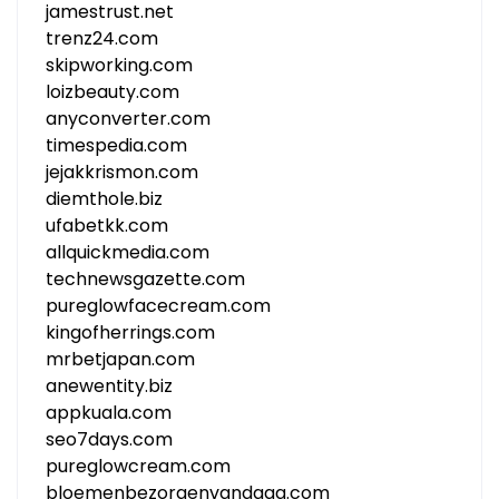
jamestrust.net
trenz24.com
skipworking.com
loizbeauty.com
anyconverter.com
timespedia.com
jejakkrismon.com
diemthole.biz
ufabetkk.com
allquickmedia.com
technewsgazette.com
pureglowfacecream.com
kingofherrings.com
mrbetjapan.com
anewentity.biz
appkuala.com
seo7days.com
pureglowcream.com
bloemenbezorgenvandaag.com