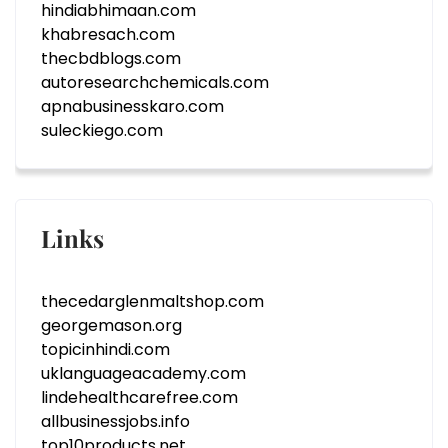
hindiabhimaan.com
khabresach.com
thecbdblogs.com
autoresearchchemicals.com
apnabusinesskaro.com
suleckiego.com
Links
thecedarglenmaltshop.com
georgemason.org
topicinhindi.com
uklanguageacademy.com
lindehealthcarefree.com
allbusinessjobs.info
top10products.net