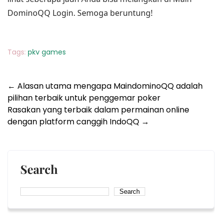
DominoQQ Login. Semoga beruntung!
Tags:
pkv games
Post
←
Alasan utama mengapa MaindominoQQ adalah
pilihan terbaik untuk penggemar poker
navigation
Rasakan yang terbaik dalam permainan online
dengan platform canggih IndoQQ
→
Search
Search