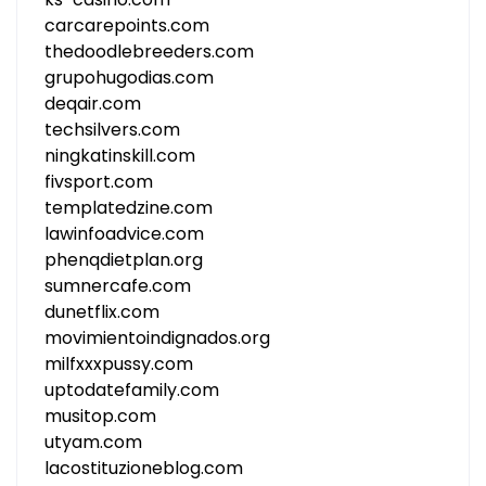
carcarepoints.com
thedoodlebreeders.com
grupohugodias.com
deqair.com
techsilvers.com
ningkatinskill.com
fivsport.com
templatedzine.com
lawinfoadvice.com
phenqdietplan.org
sumnercafe.com
dunetflix.com
movimientoindignados.org
milfxxxpussy.com
uptodatefamily.com
musitop.com
utyam.com
lacostituzioneblog.com