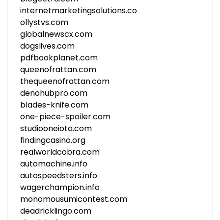
internetmarketingsolutions.co
ollystvs.com
globalnewscx.com
dogslives.com
pdfbookplanet.com
queenofrattan.com
thequeenofrattan.com
denohubpro.com
blades-knife.com
one-piece-spoiler.com
studiooneiota.com
findingcasino.org
realworldcobra.com
automachine.info
autospeedsters.info
wagerchampion.info
monomousumicontest.com
deadricklingo.com