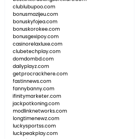
clublubupoo.com
bonusmazijeu.com
bonuskyfojea.com
bonuskorokee.com
bonusgexipoy.com
casinorelaxluxe.com
clubetechplay.com
domdombd.com
dailyplayz.com
getprocrackhere.com
fastinnews.com
fannybanny.com
ifinitymarketer.com
jackpotkoning.com
modlinknetworks.com
longtimenewz.com
luckysportss.com
luckpeakplay.com