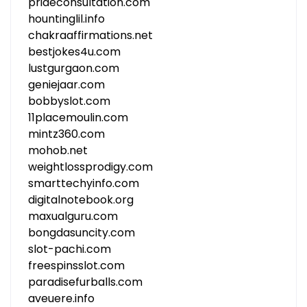
prideconsultation.com
hountinglil.info
chakraaffirmations.net
bestjokes4u.com
lustgurgaon.com
geniejaar.com
bobbyslot.com
11placemoulin.com
mintz360.com
mohob.net
weightlossprodigy.com
smarttechyinfo.com
digitalnotebook.org
maxualguru.com
bongdasuncity.com
slot-pachi.com
freespinsslot.com
paradisefurballs.com
aveuere.info