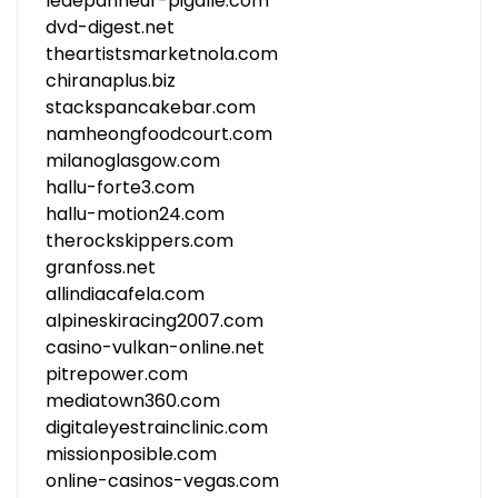
ledepanneur-pigalle.com
dvd-digest.net
theartistsmarketnola.com
chiranaplus.biz
stackspancakebar.com
namheongfoodcourt.com
milanoglasgow.com
hallu-forte3.com
hallu-motion24.com
therockskippers.com
granfoss.net
allindiacafela.com
alpineskiracing2007.com
casino-vulkan-online.net
pitrepower.com
mediatown360.com
digitaleyestrainclinic.com
missionposible.com
online-casinos-vegas.com