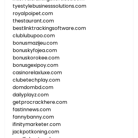
tyestylebusinesssolutions.com
royalpoipet.com
thestaurant.com
bestlinktrackingsoftware.com
clublubupoo.com
bonusmazijeu.com
bonuskyfojea.com
bonuskorokee.com
bonusgexipoy.com
casinorelaxluxe.com
clubetechplay.com
domdombd.com
dailyplayz.com
getprocrackhere.com
fastinnews.com
fannybanny.com
ifinitymarketer.com
jackpotkoning.com