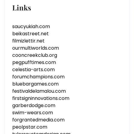
Links
saucyukiah.com
beikastreet.net
filmizlettir.net
ourmultiworlds.com
cooncreekclub.org
pegpufftimes.com
celestia-arts.com
forumchampions.com
bluebargames.com
festivaldelamalou.com
firstsigninnovations.com
garberdodge.com
swim-wears.com
forgrantedmedia.com
peolpstar.com