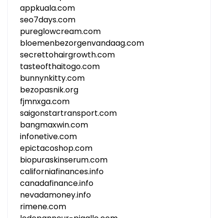
appkuala.com
seo7days.com
pureglowcream.com
bloemenbezorgenvandaag.com
secrettohairgrowth.com
tasteofthaitogo.com
bunnynkitty.com
bezopasnik.org
fjmnxga.com
saigonstartransport.com
bangmaxwin.com
infonetive.com
epictacoshop.com
biopuraskinserum.com
californiafinances.info
canadafinance.info
nevadamoney.info
rimene.com