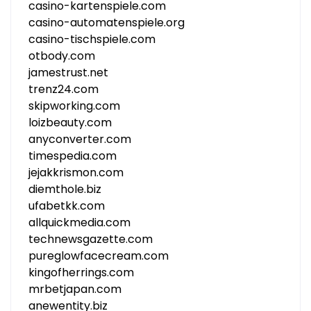
casino-kartenspiele.com
casino-automatenspiele.org
casino-tischspiele.com
otbody.com
jamestrust.net
trenz24.com
skipworking.com
loizbeauty.com
anyconverter.com
timespedia.com
jejakkrismon.com
diemthole.biz
ufabetkk.com
allquickmedia.com
technewsgazette.com
pureglowfacecream.com
kingofherrings.com
mrbetjapan.com
anewentity.biz