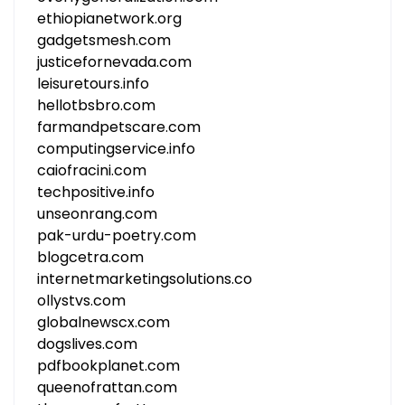
ethiopianetwork.org
gadgetsmesh.com
justicefornevada.com
leisuretours.info
hellotbsbro.com
farmandpetscare.com
computingservice.info
caiofracini.com
techpositive.info
unseonrang.com
pak-urdu-poetry.com
blogcetra.com
internetmarketingsolutions.co
ollystvs.com
globalnewscx.com
dogslives.com
pdfbookplanet.com
queenofrattan.com