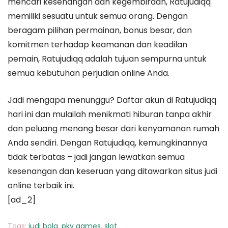
mencari kesenangan dan kegembiraan, Ratujudiqq
memiliki sesuatu untuk semua orang. Dengan
beragam pilihan permainan, bonus besar, dan
komitmen terhadap keamanan dan keadilan
pemain, Ratujudiqq adalah tujuan sempurna untuk
semua kebutuhan perjudian online Anda.
Jadi mengapa menunggu? Daftar akun di Ratujudiqq
hari ini dan mulailah menikmati hiburan tanpa akhir
dan peluang menang besar dari kenyamanan rumah
Anda sendiri. Dengan Ratujudiqq, kemungkinannya
tidak terbatas – jadi jangan lewatkan semua
kesenangan dan keseruan yang ditawarkan situs judi
online terbaik ini.
[ad_2]
Tags:
judi bola
,
pkv games
,
slot