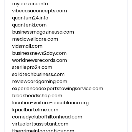
mycarzone.info
vibecasaconcepts.com
quantum24.info
quantenki.com
businessmagazineusa.com
medicwellcare.com
vidsmall.com
businessnews2day.com
worldnewsrecords.com
sterilepro24.com
solidtechbusiness.com
reviewcardgaming.com
experiencedexpertstowingservice.com
blackheadsshop.com
location-voiture-casablanca.org
kpaulbartelme.com
comedyclubofhiltonhead.com
virtualartsassistant.com
theprimeinfographics.com