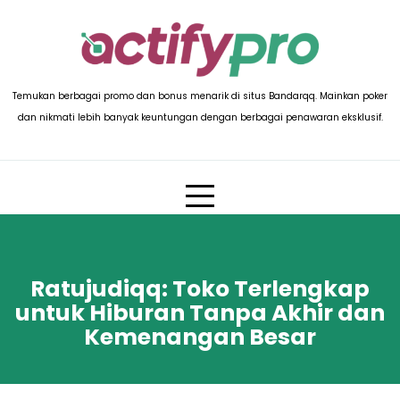
Skip
to
content
Temukan berbagai promo dan bonus menarik di situs Bandarqq. Mainkan poker
dan nikmati lebih banyak keuntungan dengan berbagai penawaran eksklusif.
Ratujudiqq: Toko Terlengkap
untuk Hiburan Tanpa Akhir dan
Kemenangan Besar