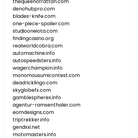
thequeenofrattan.com
denohubpro.com
blades-knife.com
one-piece-spoiler.com
studiooneiota.com
findingcasino.org
realworldcobra.com
automachine.info
autospeedsters.info
wagerchampion.info
monomousumicontest.com
deadricklingo.com
skyglobefx.com
gamblespherex.info
agentur-ramsenthaler.com
eomdesigns.com
triptrekker.info
gendxxi.net
motomasters.info