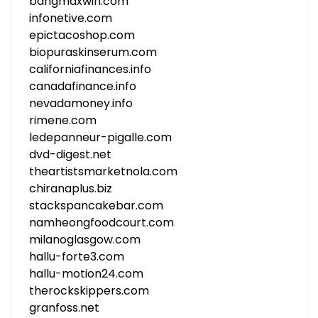
bangmaxwin.com
infonetive.com
epictacoshop.com
biopuraskinserum.com
californiafinances.info
canadafinance.info
nevadamoney.info
rimene.com
ledepanneur-pigalle.com
dvd-digest.net
theartistsmarketnola.com
chiranaplus.biz
stackspancakebar.com
namheongfoodcourt.com
milanoglasgow.com
hallu-forte3.com
hallu-motion24.com
therockskippers.com
granfoss.net