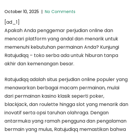
October 10, 2025
|
No Comments
[ad_1]
Apakah Anda penggemar perjudian online dan
mencari platform yang andal dan menarik untuk
memenuhi kebutuhan permainan Anda? Kunjungi
Ratujudiqq – toko serba ada untuk hiburan tanpa
akhir dan kemenangan besar.
Ratujudiqq adalah situs perjudian online populer yang
menawarkan berbagai macam permainan, mulai
dari permainan kasino klasik seperti poker,
blackjack, dan roulette hingga slot yang menarik dan
inovatif serta opsi taruhan olahraga. Dengan
antarmuka yang ramah pengguna dan pengalaman
bermain yang mulus, Ratujudiqq memastikan bahwa