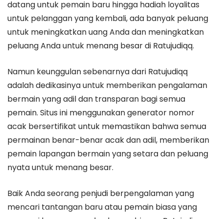
datang untuk pemain baru hingga hadiah loyalitas
untuk pelanggan yang kembali, ada banyak peluang
untuk meningkatkan uang Anda dan meningkatkan
peluang Anda untuk menang besar di Ratujudiqq.
Namun keunggulan sebenarnya dari Ratujudiqq
adalah dedikasinya untuk memberikan pengalaman
bermain yang adil dan transparan bagi semua
pemain. Situs ini menggunakan generator nomor
acak bersertifikat untuk memastikan bahwa semua
permainan benar-benar acak dan adil, memberikan
pemain lapangan bermain yang setara dan peluang
nyata untuk menang besar.
Baik Anda seorang penjudi berpengalaman yang
mencari tantangan baru atau pemain biasa yang