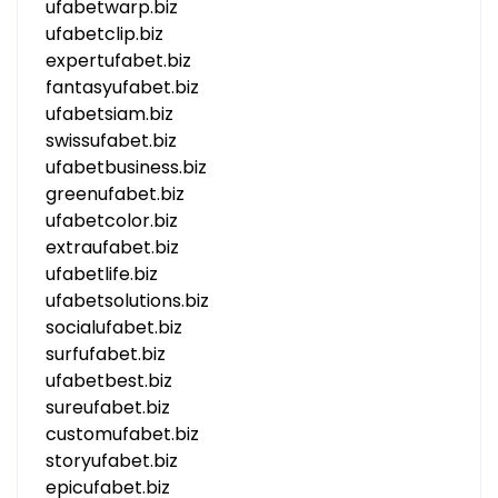
ufabetwarp.biz
ufabetclip.biz
expertufabet.biz
fantasyufabet.biz
ufabetsiam.biz
swissufabet.biz
ufabetbusiness.biz
greenufabet.biz
ufabetcolor.biz
extraufabet.biz
ufabetlife.biz
ufabetsolutions.biz
socialufabet.biz
surfufabet.biz
ufabetbest.biz
sureufabet.biz
customufabet.biz
storyufabet.biz
epicufabet.biz