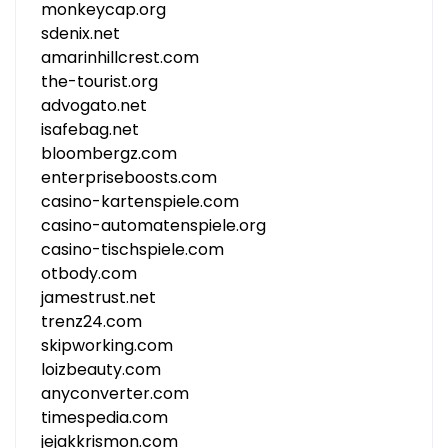
monkeycap.org
sdenix.net
amarinhillcrest.com
the-tourist.org
advogato.net
isafebag.net
bloombergz.com
enterpriseboosts.com
casino-kartenspiele.com
casino-automatenspiele.org
casino-tischspiele.com
otbody.com
jamestrust.net
trenz24.com
skipworking.com
loizbeauty.com
anyconverter.com
timespedia.com
jejakkrismon.com