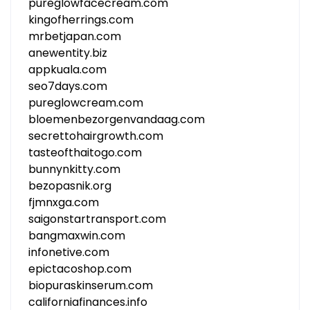
pureglowfacecream.com
kingofherrings.com
mrbetjapan.com
anewentity.biz
appkuala.com
seo7days.com
pureglowcream.com
bloemenbezorgenvandaag.com
secrettohairgrowth.com
tasteofthaitogo.com
bunnynkitty.com
bezopasnik.org
fjmnxga.com
saigonstartransport.com
bangmaxwin.com
infonetive.com
epictacoshop.com
biopuraskinserum.com
californiafinances.info