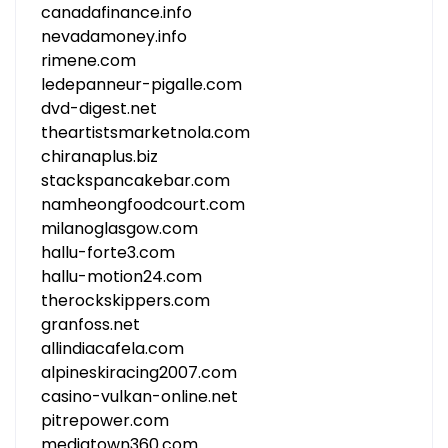
canadafinance.info
nevadamoney.info
rimene.com
ledepanneur-pigalle.com
dvd-digest.net
theartistsmarketnola.com
chiranaplus.biz
stackspancakebar.com
namheongfoodcourt.com
milanoglasgow.com
hallu-forte3.com
hallu-motion24.com
therockskippers.com
granfoss.net
allindiacafela.com
alpineskiracing2007.com
casino-vulkan-online.net
pitrepower.com
mediatown360.com