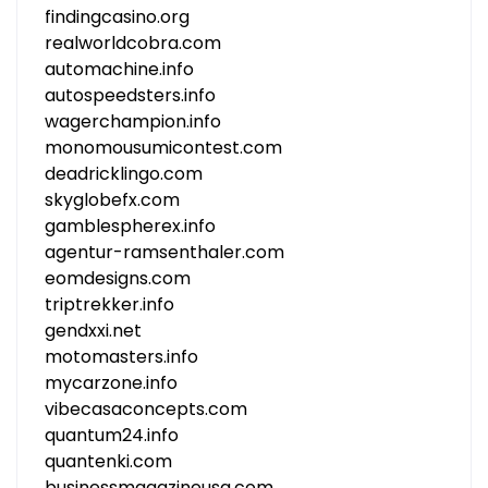
findingcasino.org
realworldcobra.com
automachine.info
autospeedsters.info
wagerchampion.info
monomousumicontest.com
deadricklingo.com
skyglobefx.com
gamblespherex.info
agentur-ramsenthaler.com
eomdesigns.com
triptrekker.info
gendxxi.net
motomasters.info
mycarzone.info
vibecasaconcepts.com
quantum24.info
quantenki.com
businessmagazineusa.com