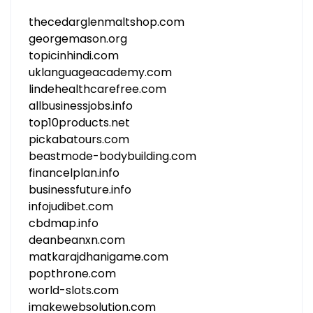
thecedarglenmaltshop.com
georgemason.org
topicinhindi.com
uklanguageacademy.com
lindehealthcarefree.com
allbusinessjobs.info
top10products.net
pickabatours.com
beastmode-bodybuilding.com
financelplan.info
businessfuture.info
infojudibet.com
cbdmap.info
deanbeanxn.com
matkarajdhanigame.com
popthrone.com
world-slots.com
imakewebsolution.com