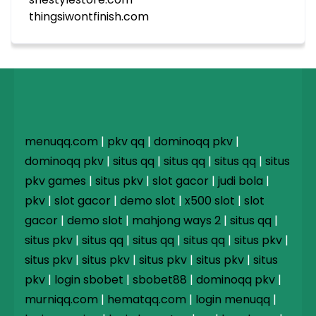
thingsiwontfinish.com
menuqq.com
|
pkv qq
|
dominoqq pkv
|
dominoqq pkv
|
situs qq
|
situs qq
|
situs qq
|
situs
pkv games
|
situs pkv
|
slot gacor
|
judi bola
|
pkv
|
slot gacor
|
demo slot
|
x500 slot
|
slot
gacor
|
demo slot
|
mahjong ways 2
|
situs qq
|
situs pkv
|
situs qq
|
situs qq
|
situs qq
|
situs pkv
|
situs pkv
|
situs pkv
|
situs pkv
|
situs pkv
|
situs
pkv
|
login sbobet
|
sbobet88
|
dominoqq pkv
|
murniqq.com
|
hematqq.com
|
login menuqq
|