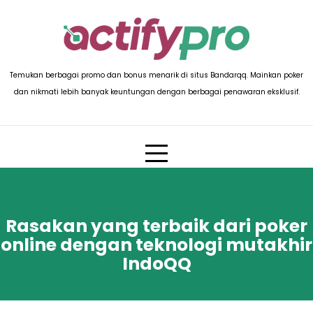
Skip
to
content
Temukan berbagai promo dan bonus menarik di situs Bandarqq. Mainkan poker
dan nikmati lebih banyak keuntungan dengan berbagai penawaran eksklusif.
Rasakan yang terbaik dari poker
online dengan teknologi mutakhir
IndoQQ