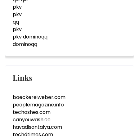
pkv
pkv
qq
pkv
pkv dominoqq
dominoqq
Links
baeckereiweber.com
peoplemagazine.info
techashes.com
canyouwash.co
havadisantalya.com
techdtimes.com