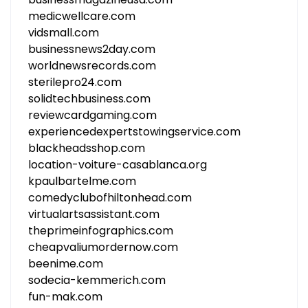
medicwellcare.com
vidsmall.com
businessnews2day.com
worldnewsrecords.com
sterilepro24.com
solidtechbusiness.com
reviewcardgaming.com
experiencedexpertstowingservice.com
blackheadsshop.com
location-voiture-casablanca.org
kpaulbartelme.com
comedyclubofhiltonhead.com
virtualartsassistant.com
theprimeinfographics.com
cheapvaliumordernow.com
beenime.com
sodecia-kemmerich.com
fun-mak.com