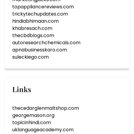
topappliancereviews.com
trickytechupdates.com
hindiabhimaan.com
khabresach.com
thecbdblogs.com
autoresearchchemicals.com
apnabusinesskaro.com
suleckiego.com
Links
thecedarglenmaltshop.com
georgemason.org
topicinhindi.com
uklanguageacademy.com