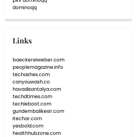
pkv dominoqq
dominoqq
Links
baeckereiweber.com
peoplemagazine.info
techashes.com
canyouwash.co
havadisantalya.com
techdtimes.com
techieboot.com
gundembalikesir.com
itechar.com
yesbold.com
healthhubzone.com