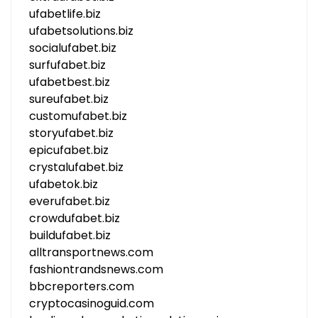
ufabetlife.biz
ufabetsolutions.biz
socialufabet.biz
surfufabet.biz
ufabetbest.biz
sureufabet.biz
customufabet.biz
storyufabet.biz
epicufabet.biz
crystalufabet.biz
ufabetok.biz
everufabet.biz
crowdufabet.biz
buildufabet.biz
alltransportnews.com
fashiontrandsnews.com
bbcreporters.com
cryptocasinoguid.com