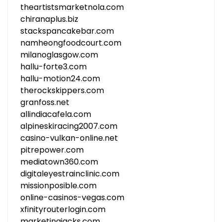
theartistsmarketnola.com
chiranaplus.biz
stackspancakebar.com
namheongfoodcourt.com
milanoglasgow.com
hallu-forte3.com
hallu-motion24.com
therockskippers.com
granfoss.net
allindiacafela.com
alpineskiracing2007.com
casino-vulkan-online.net
pitrepower.com
mediatown360.com
digitaleyestrainclinic.com
missionposible.com
online-casinos-vegas.com
xfinityrouterlogin.com
marketingjacks.com