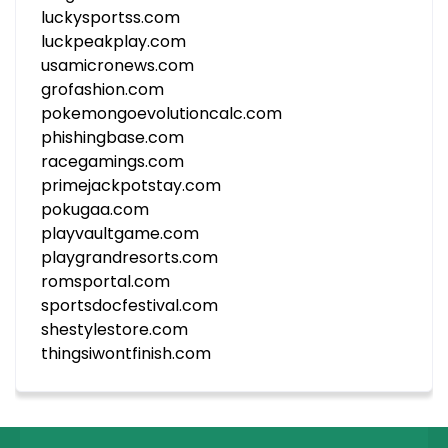
luckysportss.com
luckpeakplay.com
usamicronews.com
grofashion.com
pokemongoevolutioncalc.com
phishingbase.com
racegamings.com
primejackpotstay.com
pokugaa.com
playvaultgame.com
playgrandresorts.com
romsportal.com
sportsdocfestival.com
shestylestore.com
thingsiwontfinish.com