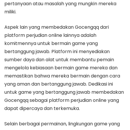
pertanyaan atau masalah yang mungkin mereka
miliki.
Aspek lain yang membedakan Gocengqq dari
platform perjudian online lainnya adalah
komitmennya untuk bermain game yang
bertanggung jawab. Platform ini menyediakan
sumber daya dan alat untuk membantu pemain
mengelola kebiasaan bermain game mereka dan
memastikan bahwa mereka bermain dengan cara
yang aman dan bertanggung jawab. Dedikasi ini
untuk game yang bertanggung jawab membedakan
Gocengqq sebagai platform perjudian online yang
dapat dipercaya dan terkemuka.
Selain berbagai permainan, lingkungan game yang