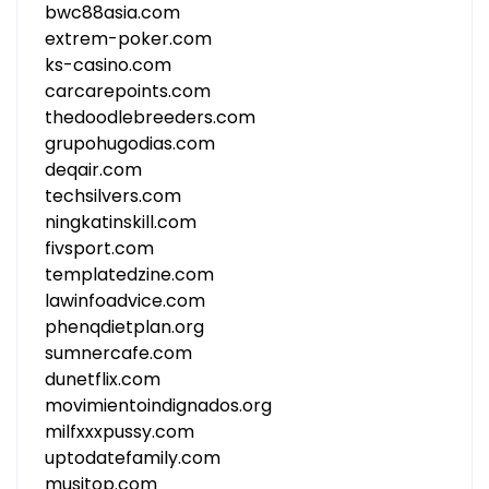
bwc88asia.com
extrem-poker.com
ks-casino.com
carcarepoints.com
thedoodlebreeders.com
grupohugodias.com
deqair.com
techsilvers.com
ningkatinskill.com
fivsport.com
templatedzine.com
lawinfoadvice.com
phenqdietplan.org
sumnercafe.com
dunetflix.com
movimientoindignados.org
milfxxxpussy.com
uptodatefamily.com
musitop.com