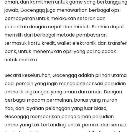
aman, dan komitmen untuk game yang bertanggung
jawab, Gocengqq juga menawarkan berbagai opsi
pembayaran untuk melakukan setoran dan
penarikan dengan cepat dan mudah. Pemain dapat
memilih dari berbagai metode pembayaran,
termasuk kartu kredit, wallet elektronik, dan transfer
bank, untuk menemukan opsi yang paling cocok
untuk mereka.
Secara keseluruhan, Gocengqq adalah pilihan utama
bagi pemain yang ingin mengalami sensasi perjudian
online di lingkungan yang aman dan aman. Dengan
berbagai macam permainan, bonus yang murah
hati, dan layanan pelanggan yang luar biasa,
Gocengqq memberikan pengalaman perjudian
online yang tak tertandingi untuk pemain dari semua