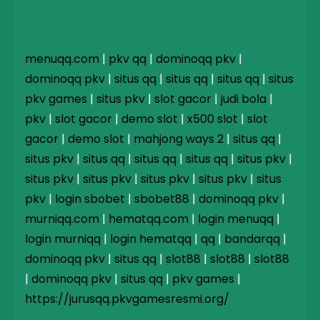
menuqq.com
|
pkv qq
|
dominoqq pkv
|
dominoqq pkv
|
situs qq
|
situs qq
|
situs qq
|
situs
pkv games
|
situs pkv
|
slot gacor
|
judi bola
|
pkv
|
slot gacor
|
demo slot
|
x500 slot
|
slot
gacor
|
demo slot
|
mahjong ways 2
|
situs qq
|
situs pkv
|
situs qq
|
situs qq
|
situs qq
|
situs pkv
|
situs pkv
|
situs pkv
|
situs pkv
|
situs pkv
|
situs
pkv
|
login sbobet
|
sbobet88
|
dominoqq pkv
|
murniqq.com
|
hematqq.com
|
login menuqq
|
login murniqq
|
login hematqq
|
qq
|
bandarqq
|
dominoqq pkv
|
situs qq
|
slot88
|
slot88
|
slot88
|
dominoqq pkv
|
situs qq
|
pkv games
|
https://jurusqq.pkvgamesresmi.org/