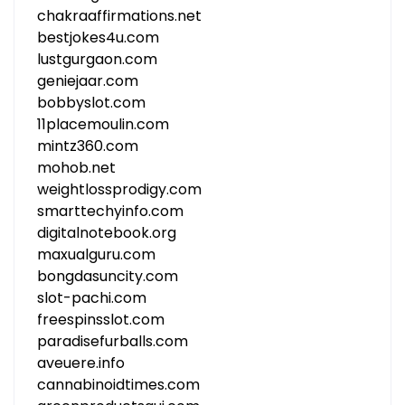
chakraaffirmations.net
bestjokes4u.com
lustgurgaon.com
geniejaar.com
bobbyslot.com
11placemoulin.com
mintz360.com
mohob.net
weightlossprodigy.com
smarttechyinfo.com
digitalnotebook.org
maxualguru.com
bongdasuncity.com
slot-pachi.com
freespinsslot.com
paradisefurballs.com
aveuere.info
cannabinoidtimes.com