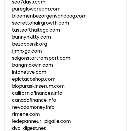
seo7days.com
pureglowcream.com
bloemenbezorgenvandaag.com
secrettohairgrowth.com
tasteofthaitogo.com
bunnynkitty.com
bezopasnik.org
fjmnxga.com
saigonstartransport.com
bangmaxwin.com
infonetive.com
epictacoshop.com
biopuraskinserum.com
californiafinances.info
canadafinance.info
nevadamoney.info
rimene.com
ledepanneur-pigalle.com
dvd-digest.net