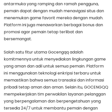
antarmuka yang ramping dan ramah pengguna,
pemain dapat dengan mudah menavigasi situs dan
menemukan game favorit mereka dengan mudah.
Platform ini juga menawarkan berbagai bonus dan
promosi agar pemain tetap terlibat dan
bersemangat.
Salah satu fitur utama Gocengqq adalah
komitmennya untuk menyediakan lingkungan game
yang aman dan adil untuk semua pemain. Platform
ini menggunakan teknologi enkripsi terbaru untuk
memastikan bahwa semua transaksi dan informasi
pribadi tetap aman dan aman. Selain itu, GOCENGQQ
mempekerjakan tim perwakilan layanan pelanggan
yang berpengalaman dan berpengetahuan yang
tersedia 24/7 untuk membantu pemain dengan