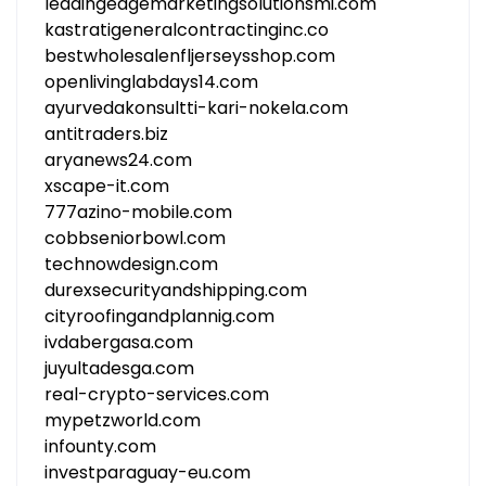
leadingedgemarketingsolutionsmi.com
kastratigeneralcontractinginc.co
bestwholesalenfljerseysshop.com
openlivinglabdays14.com
ayurvedakonsultti-kari-nokela.com
antitraders.biz
aryanews24.com
xscape-it.com
777azino-mobile.com
cobbseniorbowl.com
technowdesign.com
durexsecurityandshipping.com
cityroofingandplannig.com
ivdabergasa.com
juyultadesga.com
real-crypto-services.com
mypetzworld.com
infounty.com
investparaguay-eu.com