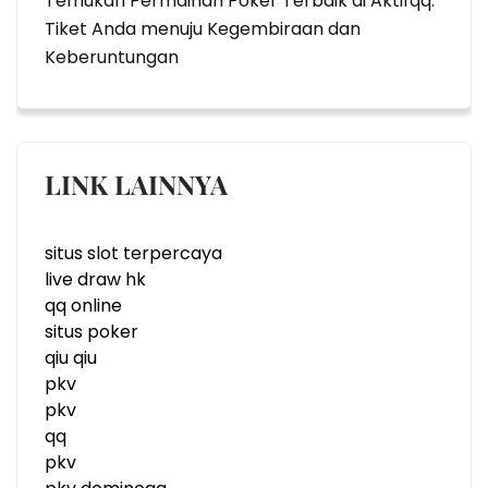
Temukan Permainan Poker Terbaik di Aktifqq:
Tiket Anda menuju Kegembiraan dan
Keberuntungan
LINK LAINNYA
situs slot terpercaya
live draw hk
qq online
situs poker
qiu qiu
pkv
pkv
qq
pkv