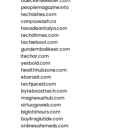
baeckereiweber.com
peoplemagazine.info
techashes.com
canyouwash.co
havadisantalya.com
techdtimes.com
techieboot.com
gundembalikesir.com
itechar.com
yesbold.com
healthhubzone.com
ebaraat.com
techjuiced.com
byteboosttech.com
magnexushub.com
virtuogoweb.com
biglotshours.com
buyliraglutide.com
onlinesafemeds.com