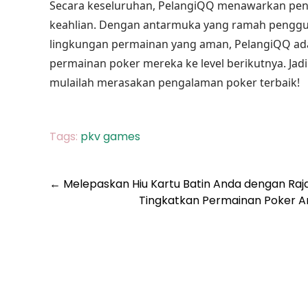
Secara keseluruhan, PelangiQQ menawarkan peng
keahlian. Dengan antarmuka yang ramah penggu
lingkungan permainan yang aman, PelangiQQ ada
permainan poker mereka ke level berikutnya. Ja
mulailah merasakan pengalaman poker terbaik!
Tags:
pkv games
Post
←
Melepaskan Hiu Kartu Batin Anda dengan Ra
Tingkatkan Permainan Poker A
navigation