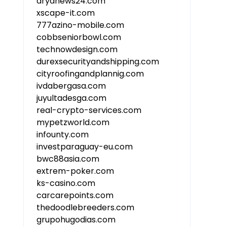
aryanews24.com
xscape-it.com
777azino-mobile.com
cobbseniorbowl.com
technowdesign.com
durexsecurityandshipping.com
cityroofingandplannig.com
ivdabergasa.com
juyultadesga.com
real-crypto-services.com
mypetzworld.com
infounty.com
investparaguay-eu.com
bwc88asia.com
extrem-poker.com
ks-casino.com
carcarepoints.com
thedoodlebreeders.com
grupohugodias.com