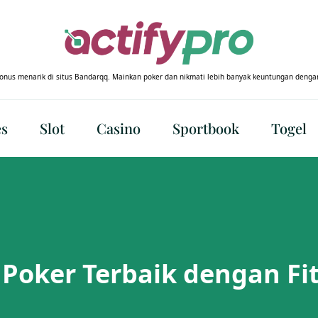
nus menarik di situs Bandarqq. Mainkan poker dan nikmati lebih banyak keuntungan dengan
es
Slot
Casino
Sportbook
Togel
oker Terbaik dengan Fit