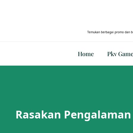
Skip
to
content
Temukan berbagai promo dan bo
Home
Pkv Gam
Rasakan Pengalaman P