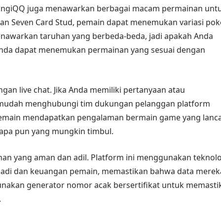
langiQQ juga menawarkan berbagai macam permainan unt
 dan Seven Card Stud, pemain dapat menemukan variasi pok
menawarkan taruhan yang berbeda-beda, jadi apakah Anda
 Anda dapat menemukan permainan yang sesuai dengan
ngan live chat. Jika Anda memiliki pertanyaan atau
 mudah menghubungi tim dukungan pelanggan platform
n pemain mendapatkan pengalaman bermain game yang lanc
apa pun yang mungkin timbul.
n yang aman dan adil. Platform ini menggunakan teknolo
ribadi dan keuangan pemain, memastikan bahwa data merek
unakan generator nomor acak bersertifikat untuk memasti
.