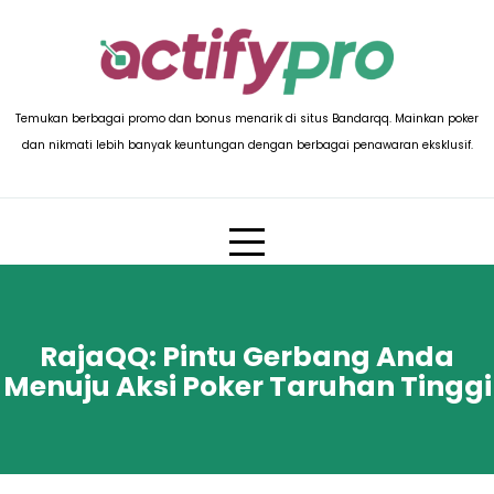
Skip
to
content
Temukan berbagai promo dan bonus menarik di situs Bandarqq. Mainkan poker
dan nikmati lebih banyak keuntungan dengan berbagai penawaran eksklusif.
RajaQQ: Pintu Gerbang Anda
Menuju Aksi Poker Taruhan Tinggi