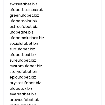
swissufabet.biz
ufabetbusiness.biz
greenufabet.biz
ufabetcolor.biz
extraufabet.biz
ufabetlife.biz
ufabetsolutions.biz
socialufabet.biz
surfufabet.biz
ufabetbest.biz
sureufabet.biz
customufabet.biz
storyufabet.biz
epicufabet.biz
crystalufabet.biz
ufabetok.biz
everufabet.biz
crowdufabet.biz