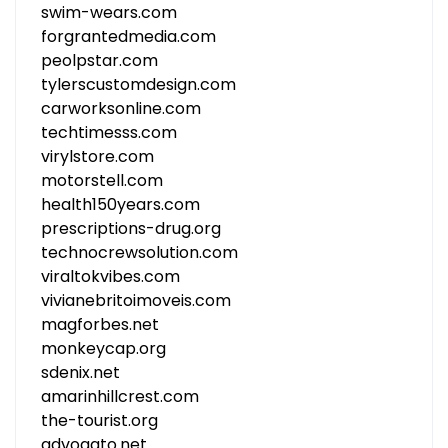
swim-wears.com
forgrantedmedia.com
peolpstar.com
tylerscustomdesign.com
carworksonline.com
techtimesss.com
virylstore.com
motorstell.com
health150years.com
prescriptions-drug.org
technocrewsolution.com
viraltokvibes.com
vivianebritoimoveis.com
magforbes.net
monkeycap.org
sdenix.net
amarinhillcrest.com
the-tourist.org
advogato.net