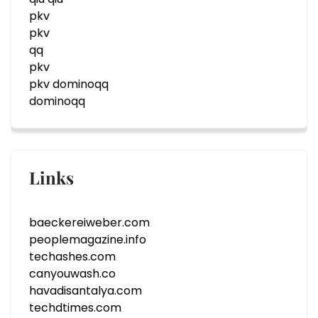
pkv
pkv
qq
pkv
pkv dominoqq
dominoqq
Links
baeckereiweber.com
peoplemagazine.info
techashes.com
canyouwash.co
havadisantalya.com
techdtimes.com