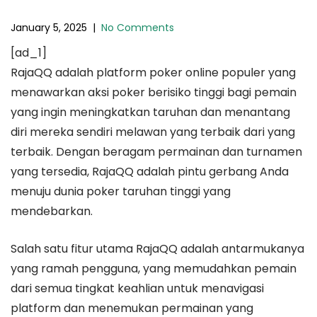
January 5, 2025
|
No Comments
[ad_1]
RajaQQ adalah platform poker online populer yang
menawarkan aksi poker berisiko tinggi bagi pemain
yang ingin meningkatkan taruhan dan menantang
diri mereka sendiri melawan yang terbaik dari yang
terbaik. Dengan beragam permainan dan turnamen
yang tersedia, RajaQQ adalah pintu gerbang Anda
menuju dunia poker taruhan tinggi yang
mendebarkan.
Salah satu fitur utama RajaQQ adalah antarmukanya
yang ramah pengguna, yang memudahkan pemain
dari semua tingkat keahlian untuk menavigasi
platform dan menemukan permainan yang