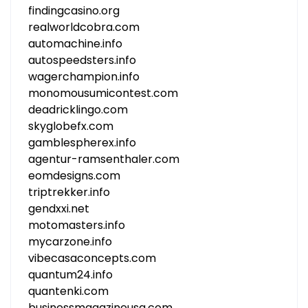
findingcasino.org
realworldcobra.com
automachine.info
autospeedsters.info
wagerchampion.info
monomousumicontest.com
deadricklingo.com
skyglobefx.com
gamblespherex.info
agentur-ramsenthaler.com
eomdesigns.com
triptrekker.info
gendxxi.net
motomasters.info
mycarzone.info
vibecasaconcepts.com
quantum24.info
quantenki.com
businessmagazineusa.com