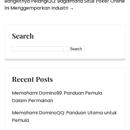
Bangkitnya PelangiQQ: Bagaimana Situs Poker Online
Ini Menggemparkan Industri
→
Search
Search
Recent Posts
Memahami Domino99: Panduan Pemula
Dalam Permainan
Memahami DominoQQ: Panduan Utama untuk
Pemula