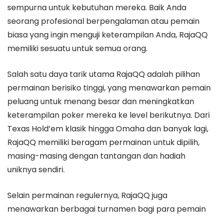
sempurna untuk kebutuhan mereka. Baik Anda
seorang profesional berpengalaman atau pemain
biasa yang ingin menguji keterampilan Anda, RajaQQ
memiliki sesuatu untuk semua orang.
Salah satu daya tarik utama RajaQQ adalah pilihan
permainan berisiko tinggi, yang menawarkan pemain
peluang untuk menang besar dan meningkatkan
keterampilan poker mereka ke level berikutnya. Dari
Texas Hold’em klasik hingga Omaha dan banyak lagi,
RajaQQ memiliki beragam permainan untuk dipilih,
masing-masing dengan tantangan dan hadiah
uniknya sendiri.
Selain permainan regulernya, RajaQQ juga
menawarkan berbagai turnamen bagi para pemain