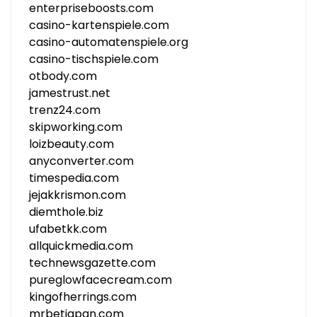
enterpriseboosts.com
casino-kartenspiele.com
casino-automatenspiele.org
casino-tischspiele.com
otbody.com
jamestrust.net
trenz24.com
skipworking.com
loizbeauty.com
anyconverter.com
timespedia.com
jejakkrismon.com
diemthole.biz
ufabetkk.com
allquickmedia.com
technewsgazette.com
pureglowfacecream.com
kingofherrings.com
mrbetjapan.com