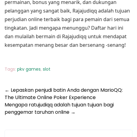
permainan, bonus yang menarik, dan dukungan
pelanggan yang sangat baik, Rajajudiqq adalah tujuan
perjudian online terbaik bagi para pemain dari semua
tingkatan. Jadi mengapa menunggu? Daftar hari ini
dan mulailah bermain di Rajajudiqq untuk mendapat
kesempatan menang besar dan bersenang -senang!
Tags:
pkv games
,
slot
Post
←
Lepaskan penjudi batin Anda dengan MarioQQ:
The Ultimate Online Poker Experience
navigation
Mengapa ratujudiqq adalah tujuan tujuan bagi
penggemar taruhan online
→