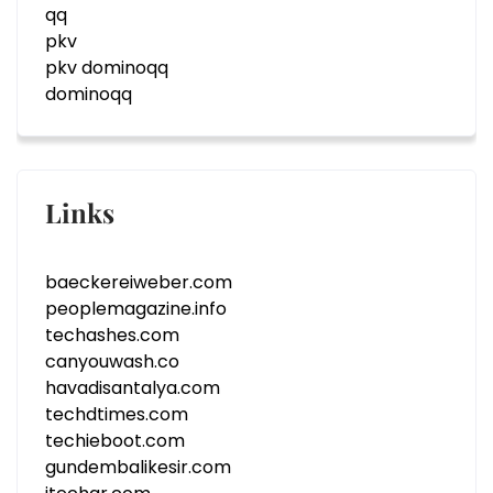
qq
pkv
pkv dominoqq
dominoqq
Links
baeckereiweber.com
peoplemagazine.info
techashes.com
canyouwash.co
havadisantalya.com
techdtimes.com
techieboot.com
gundembalikesir.com