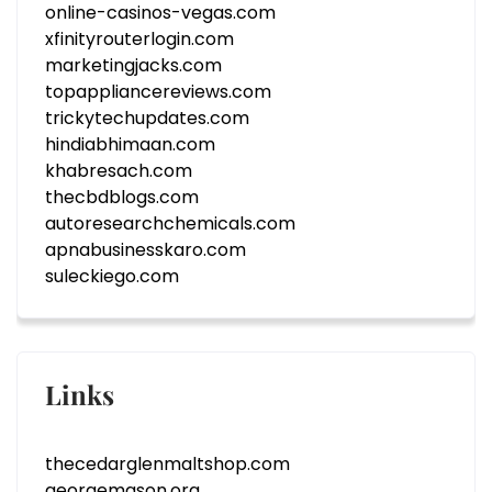
online-casinos-vegas.com
xfinityrouterlogin.com
marketingjacks.com
topappliancereviews.com
trickytechupdates.com
hindiabhimaan.com
khabresach.com
thecbdblogs.com
autoresearchchemicals.com
apnabusinesskaro.com
suleckiego.com
Links
thecedarglenmaltshop.com
georgemason.org