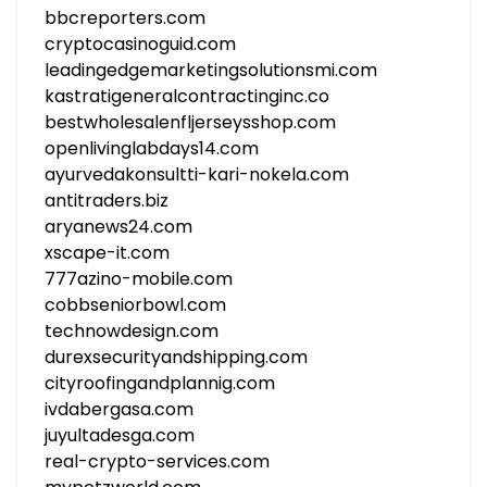
bbcreporters.com
cryptocasinoguid.com
leadingedgemarketingsolutionsmi.com
kastratigeneralcontractinginc.co
bestwholesalenfljerseysshop.com
openlivinglabdays14.com
ayurvedakonsultti-kari-nokela.com
antitraders.biz
aryanews24.com
xscape-it.com
777azino-mobile.com
cobbseniorbowl.com
technowdesign.com
durexsecurityandshipping.com
cityroofingandplannig.com
ivdabergasa.com
juyultadesga.com
real-crypto-services.com