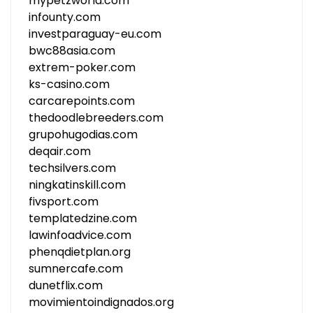
mypetzworld.com
infounty.com
investparaguay-eu.com
bwc88asia.com
extrem-poker.com
ks-casino.com
carcarepoints.com
thedoodlebreeders.com
grupohugodias.com
deqair.com
techsilvers.com
ningkatinskill.com
fivsport.com
templatedzine.com
lawinfoadvice.com
phenqdietplan.org
sumnercafe.com
dunetflix.com
movimientoindignados.org