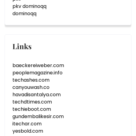
pkv dominoqq
dominoqq
Links
baeckereiweber.com
peoplemagazine.info
techashes.com
canyouwash.co
havadisantalya.com
techdtimes.com
techieboot.com
gundembalikesir.com
itechar.com
yesbold.com