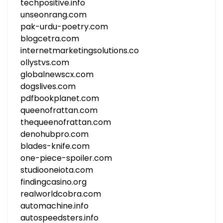
techpositive.info
unseonrang.com
pak-urdu-poetry.com
blogcetra.com
internetmarketingsolutions.co
ollystvs.com
globalnewscx.com
dogslives.com
pdfbookplanet.com
queenofrattan.com
thequeenofrattan.com
denohubpro.com
blades-knife.com
one-piece-spoiler.com
studiooneiota.com
findingcasino.org
realworldcobra.com
automachine.info
autospeedsters.info