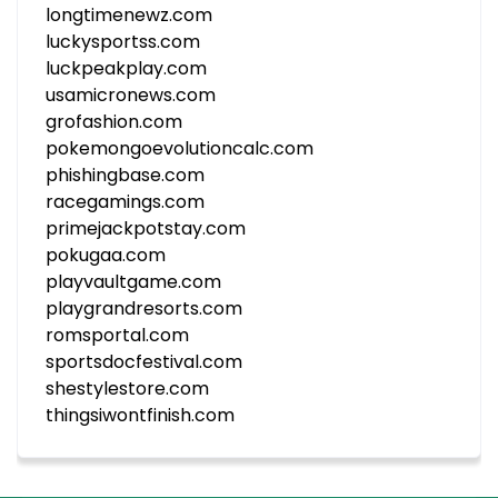
longtimenewz.com
luckysportss.com
luckpeakplay.com
usamicronews.com
grofashion.com
pokemongoevolutioncalc.com
phishingbase.com
racegamings.com
primejackpotstay.com
pokugaa.com
playvaultgame.com
playgrandresorts.com
romsportal.com
sportsdocfestival.com
shestylestore.com
thingsiwontfinish.com