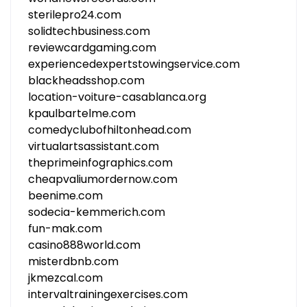
sterilepro24.com
solidtechbusiness.com
reviewcardgaming.com
experiencedexpertstowingservice.com
blackheadsshop.com
location-voiture-casablanca.org
kpaulbartelme.com
comedyclubofhiltonhead.com
virtualartsassistant.com
theprimeinfographics.com
cheapvaliumordernow.com
beenime.com
sodecia-kemmerich.com
fun-mak.com
casino888world.com
misterdbnb.com
jkmezcal.com
intervaltrainingexercises.com