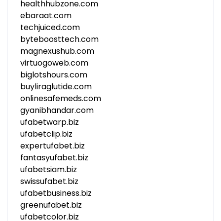
healthhubzone.com
ebaraat.com
techjuiced.com
byteboosttech.com
magnexushub.com
virtuogoweb.com
biglotshours.com
buyliraglutide.com
onlinesafemeds.com
gyanibhandar.com
ufabetwarp.biz
ufabetclip.biz
expertufabet.biz
fantasyufabet.biz
ufabetsiam.biz
swissufabet.biz
ufabetbusiness.biz
greenufabet.biz
ufabetcolor.biz