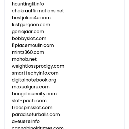
hountinglil.info
chakraaffirmations.net
bestjokes4u.com
lustgurgaon.com
geniejaar.com
bobbyslot.com
11placemoulin.com
mintz360.com
mohob.net
weightlossprodigy.com
smarttechyinfo.com
digitalnotebook.org
maxualguru.com
bongdasuncity.com
slot-pachi.com
freespinsslot.com
paradisefurballs.com
aveuere.info
cannabinoidtimes.com