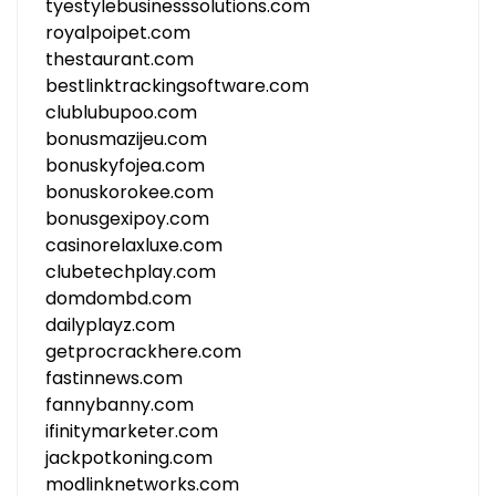
tyestylebusinesssolutions.com
royalpoipet.com
thestaurant.com
bestlinktrackingsoftware.com
clublubupoo.com
bonusmazijeu.com
bonuskyfojea.com
bonuskorokee.com
bonusgexipoy.com
casinorelaxluxe.com
clubetechplay.com
domdombd.com
dailyplayz.com
getprocrackhere.com
fastinnews.com
fannybanny.com
ifinitymarketer.com
jackpotkoning.com
modlinknetworks.com