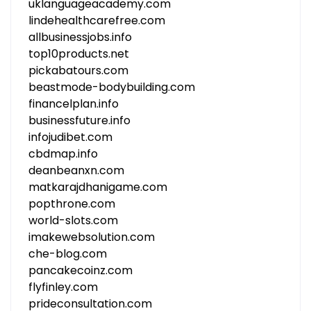
uklanguageacademy.com
lindehealthcarefree.com
allbusinessjobs.info
top10products.net
pickabatours.com
beastmode-bodybuilding.com
financelplan.info
businessfuture.info
infojudibet.com
cbdmap.info
deanbeanxn.com
matkarajdhanigame.com
popthrone.com
world-slots.com
imakewebsolution.com
che-blog.com
pancakecoinz.com
flyfinley.com
prideconsultation.com