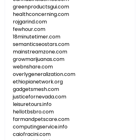
greenproductsgui.com
healthconcerning.com
rojgarind.com
fewhour.com
18minutetimer.com
semanticseostars.com
mainstreamzone.com
growmarijuanas.com
webnshare.com
overlygeneralization.com
ethiopianetwork.org
gadgetsmesh.com
justicefornevada.com
leisuretours.info
hellotbsbro.com
farmandpetscare.com
computingservice.info
caiofracini.com