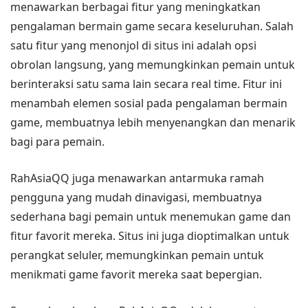
menawarkan berbagai fitur yang meningkatkan
pengalaman bermain game secara keseluruhan. Salah
satu fitur yang menonjol di situs ini adalah opsi
obrolan langsung, yang memungkinkan pemain untuk
berinteraksi satu sama lain secara real time. Fitur ini
menambah elemen sosial pada pengalaman bermain
game, membuatnya lebih menyenangkan dan menarik
bagi para pemain.
RahAsiaQQ juga menawarkan antarmuka ramah
pengguna yang mudah dinavigasi, membuatnya
sederhana bagi pemain untuk menemukan game dan
fitur favorit mereka. Situs ini juga dioptimalkan untuk
perangkat seluler, memungkinkan pemain untuk
menikmati game favorit mereka saat bepergian.