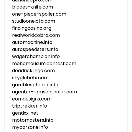
blades-knife.com
one-piece-spoiler.com
studiooneiota.com
findingcasino.org
realworldcobra.com
automachine.info
autospeedsters.info
wagerchampion.info
monomousumicontest.com
deadricklingo.com
skyglobefx.com
gamblespherex.info
agentur-ramsenthaler.com
eomdesigns.com
triptrekker.info
gendxxi.net
motomasters.info
mycarzone.info