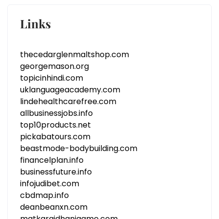
Links
thecedarglenmaltshop.com
georgemason.org
topicinhindi.com
uklanguageacademy.com
lindehealthcarefree.com
allbusinessjobs.info
top10products.net
pickabatours.com
beastmode-bodybuilding.com
financelplan.info
businessfuture.info
infojudibet.com
cbdmap.info
deanbeanxn.com
matkarajdhanigame.com