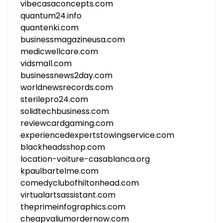
vibecasaconcepts.com
quantum24.info
quantenki.com
businessmagazineusa.com
medicwellcare.com
vidsmall.com
businessnews2day.com
worldnewsrecords.com
sterilepro24.com
solidtechbusiness.com
reviewcardgaming.com
experiencedexpertstowingservice.com
blackheadsshop.com
location-voiture-casablanca.org
kpaulbartelme.com
comedyclubofhiltonhead.com
virtualartsassistant.com
theprimeinfographics.com
cheapvaliumordernow.com