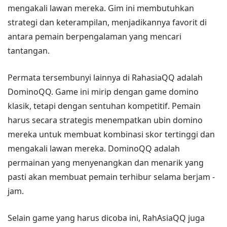
mengakali lawan mereka. Gim ini membutuhkan
strategi dan keterampilan, menjadikannya favorit di
antara pemain berpengalaman yang mencari
tantangan.
Permata tersembunyi lainnya di RahasiaQQ adalah
DominoQQ. Game ini mirip dengan game domino
klasik, tetapi dengan sentuhan kompetitif. Pemain
harus secara strategis menempatkan ubin domino
mereka untuk membuat kombinasi skor tertinggi dan
mengakali lawan mereka. DominoQQ adalah
permainan yang menyenangkan dan menarik yang
pasti akan membuat pemain terhibur selama berjam -
jam.
Selain game yang harus dicoba ini, RahAsiaQQ juga