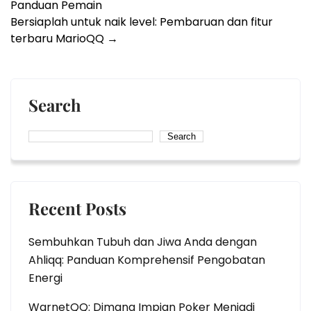
Panduan Pemain
navigation
Bersiaplah untuk naik level: Pembaruan dan fitur
terbaru MarioQQ
→
Search
Search
Recent Posts
Sembuhkan Tubuh dan Jiwa Anda dengan
Ahliqq: Panduan Komprehensif Pengobatan
Energi
WarnetQQ: Dimana Impian Poker Menjadi