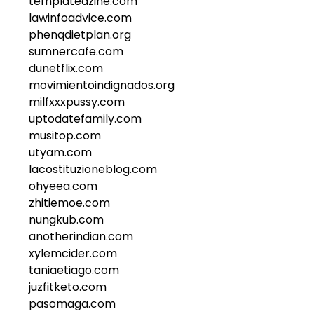
templatedzine.com
lawinfoadvice.com
phenqdietplan.org
sumnercafe.com
dunetflix.com
movimientoindignados.org
milfxxxpussy.com
uptodatefamily.com
musitop.com
utyam.com
lacostituzioneblog.com
ohyeea.com
zhitiemoe.com
nungkub.com
anotherindian.com
xylemcider.com
taniaetiago.com
juzfitketo.com
pasomaga.com