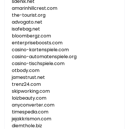
sdenix.net
amarinhillcrest.com
the-tourist.org
advogato.net
isafebag.net
bloombergz.com
enterpriseboosts.com
casino-kartenspiele.com
casino-automatenspiele.org
casino-tischspiele.com
otbody.com
jamestrust.net
trenz24.com
skipworking.com
loizbeauty.com
anyconverter.com
timespedia.com
jejakkrismon.com
diemthole.biz