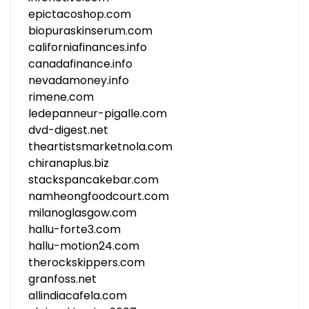
epictacoshop.com
biopuraskinserum.com
californiafinances.info
canadafinance.info
nevadamoney.info
rimene.com
ledepanneur-pigalle.com
dvd-digest.net
theartistsmarketnola.com
chiranaplus.biz
stackspancakebar.com
namheongfoodcourt.com
milanoglasgow.com
hallu-forte3.com
hallu-motion24.com
therockskippers.com
granfoss.net
allindiacafela.com