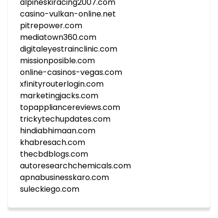
alpineskiracing2007.com
casino-vulkan-online.net
pitrepower.com
mediatown360.com
digitaleyestrainclinic.com
missionposible.com
online-casinos-vegas.com
xfinityrouterlogin.com
marketingjacks.com
topappliancereviews.com
trickytechupdates.com
hindiabhimaan.com
khabresach.com
thecbdblogs.com
autoresearchchemicals.com
apnabusinesskaro.com
suleckiego.com