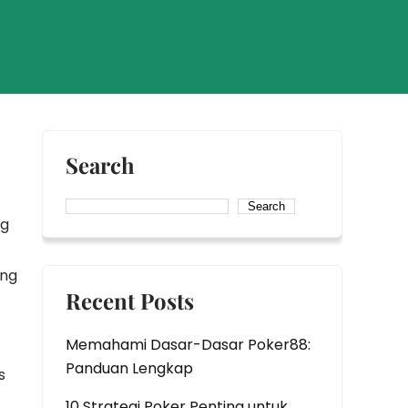
Search
Search
ng
ang
Recent Posts
Memahami Dasar-Dasar Poker88:
Panduan Lengkap
s
10 Strategi Poker Penting untuk