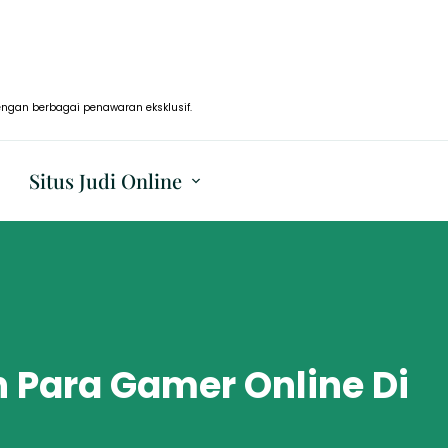
ngan berbagai penawaran eksklusif.
Situs Judi Online
Para Gamer Online Di