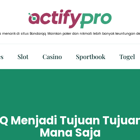
menarik di situs Bandarqq. Mainkan poker dan nikmati lebih banyak keuntungan de
es
Slot
Casino
Sportbook
Togel
Menjadi Tujuan Tujuan 
Mana Saja