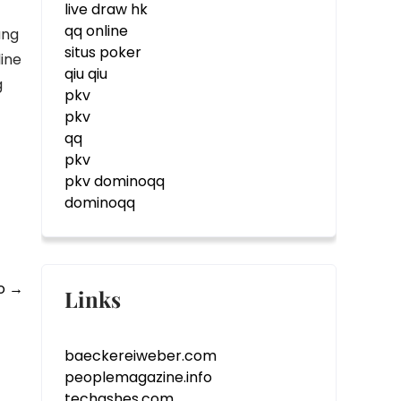
live draw hk
qq online
ang
situs poker
ine
qiu qiu
g
pkv
pkv
qq
pkv
pkv dominoqq
dominoqq
no
→
Links
baeckereiweber.com
peoplemagazine.info
techashes.com