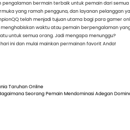
pengalaman bermain terbaik untuk pemain dari semua
tarmuka yang ramah pengguna, dan layanan pelanggan y
pionQQ telah menjadi tujuan utama bagi para gamer onl
gin menghabiskan waktu atau pemain berpengalaman yan
uatu untuk semua orang. Jadi mengapa menunggu?
i ini dan mulai mainkan permainan favorit Anda!
nia Taruhan Online
 Bagaimana Seorang Pemain Mendominasi Adegan Domi