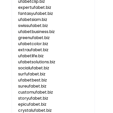
ufabetclip.biz
expertufabet.biz
fantasyufabet.biz
ufabetsiam.biz
swissufabet.biz
ufabetbusiness.biz
greenufabet.biz
ufabetcolor.biz
extraufabet.biz
ufabetlife.biz
ufabetsolutions.biz
socialufabet.biz
surfufabet.biz
ufabetbest.biz
sureufabet.biz
customufabet.biz
storyufabet.biz
epicufabet.biz
crystalufabet.biz