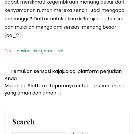
dapat menikmati kegembiraan menang besar dari
kenyamanan rumah mereka sendiri. Jadi mengapa
menunggu? Daftar untuk akun di Ratujudiqq hari ini
dan mulailah mengalami sensasi menang besar!
[ad_2]
Tags:
casino
,
pkv games
,
slot
Post
←
Temukan sensasi Rajajudiqq: platform perjudian
Anda
navigation
Murahqq: Platform tepercaya untuk taruhan online
yang aman dan aman
→
Search