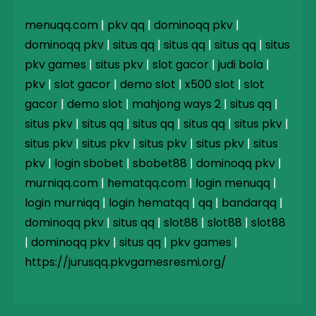
menuqq.com
|
pkv qq
|
dominoqq pkv
|
dominoqq pkv
|
situs qq
|
situs qq
|
situs qq
|
situs
pkv games
|
situs pkv
|
slot gacor
|
judi bola
|
pkv
|
slot gacor
|
demo slot
|
x500 slot
|
slot
gacor
|
demo slot
|
mahjong ways 2
|
situs qq
|
situs pkv
|
situs qq
|
situs qq
|
situs qq
|
situs pkv
|
situs pkv
|
situs pkv
|
situs pkv
|
situs pkv
|
situs
pkv
|
login sbobet
|
sbobet88
|
dominoqq pkv
|
murniqq.com
|
hematqq.com
|
login menuqq
|
login murniqq
|
login hematqq
|
qq
|
bandarqq
|
dominoqq pkv
|
situs qq
|
slot88
|
slot88
|
slot88
|
dominoqq pkv
|
situs qq
|
pkv games
|
https://jurusqq.pkvgamesresmi.org/