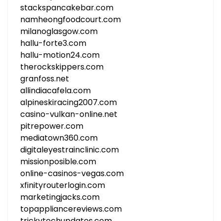
stackspancakebar.com
namheongfoodcourt.com
milanoglasgow.com
hallu-forte3.com
hallu-motion24.com
therockskippers.com
granfoss.net
allindiacafela.com
alpineskiracing2007.com
casino-vulkan-online.net
pitrepower.com
mediatown360.com
digitaleyestrainclinic.com
missionposible.com
online-casinos-vegas.com
xfinityrouterlogin.com
marketingjacks.com
topappliancereviews.com
trickytechupdates.com