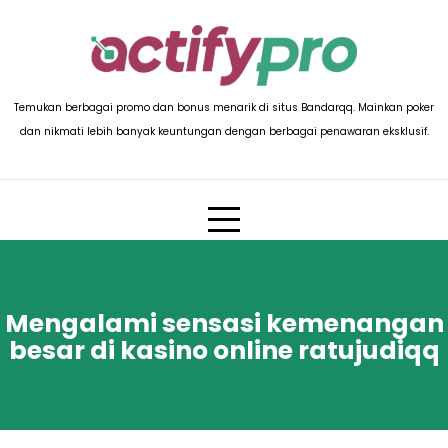
Skip
to
content
Temukan berbagai promo dan bonus menarik di situs Bandarqq. Mainkan poker
dan nikmati lebih banyak keuntungan dengan berbagai penawaran eksklusif.
Mengalami sensasi kemenangan
besar di kasino online ratujudiqq