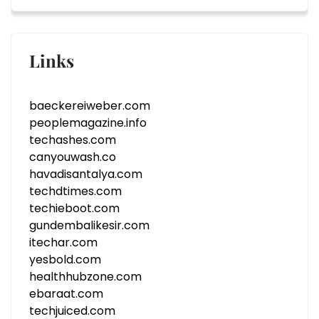
Links
baeckereiweber.com
peoplemagazine.info
techashes.com
canyouwash.co
havadisantalya.com
techdtimes.com
techieboot.com
gundembalikesir.com
itechar.com
yesbold.com
healthhubzone.com
ebaraat.com
techjuiced.com