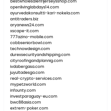
bestwholesalenfljerseysshop.com
openlivinglabdays14.com
ayurvedakonsultti-kari-nokela.com
antitraders.biz
aryanews24.com
xscape-it.com
777azino-mobile.com
cobbseniorbowl.com
technowdesign.com
durexsecurityandshipping.com
cityroofingandplannig.com
ivdabergasa.com
juyultadesga.com
real-crypto-services.com
mypetzworld.com
infounty.com
investparaguay-eu.com
bwc88asia.com
extrem-poker.com