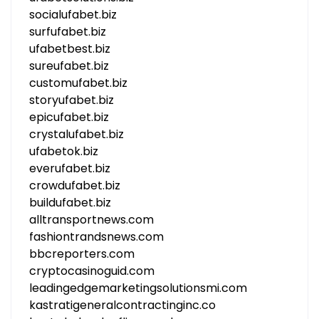
socialufabet.biz
surfufabet.biz
ufabetbest.biz
sureufabet.biz
customufabet.biz
storyufabet.biz
epicufabet.biz
crystalufabet.biz
ufabetok.biz
everufabet.biz
crowdufabet.biz
buildufabet.biz
alltransportnews.com
fashiontrandsnews.com
bbcreporters.com
cryptocasinoguid.com
leadingedgemarketingsolutionsmi.com
kastratigeneralcontractinginc.co