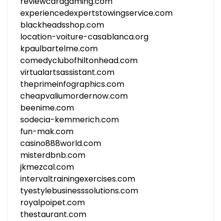
reviewcardgaming.com
experiencedexpertstowingservice.com
blackheadsshop.com
location-voiture-casablanca.org
kpaulbartelme.com
comedyclubofhiltonhead.com
virtualartsassistant.com
theprimeinfographics.com
cheapvaliumordernow.com
beenime.com
sodecia-kemmerich.com
fun-mak.com
casino888world.com
misterdbnb.com
jkmezcal.com
intervaltrainingexercises.com
tyestylebusinesssolutions.com
royalpoipet.com
thestaurant.com