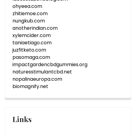
ohyeea.com
zhitiemoe.com
nungkub.com
anotherindian.com
xylemcider.com
taniaetiago.com
juzfitketo.com
pasomaga.com
impactgardencbdgummies.org
naturesstimulantcbd.net
nopalinaeuropa.com
biomagnify.net
Links