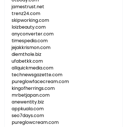
jamestrust.net
trenz24.com
skipworking.com
loizbeauty.com
anyconverter.com
timespedia.com
jejakkrismon.com
diemthole.biz
ufabetkk.com
allquickmedia.com
technewsgazette.com
pureglowfacecream.com
kingofherrings.com
mrbetjapan.com
anewentity.biz
appkuala.com
seo7days.com
pureglowcream.com