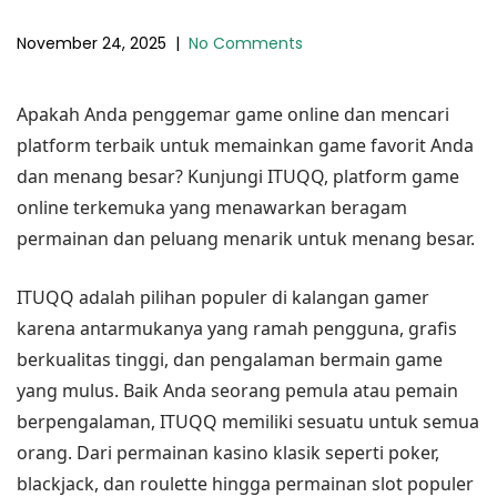
November 24, 2025
|
No Comments
Apakah Anda penggemar game online dan mencari
platform terbaik untuk memainkan game favorit Anda
dan menang besar? Kunjungi ITUQQ, platform game
online terkemuka yang menawarkan beragam
permainan dan peluang menarik untuk menang besar.
ITUQQ adalah pilihan populer di kalangan gamer
karena antarmukanya yang ramah pengguna, grafis
berkualitas tinggi, dan pengalaman bermain game
yang mulus. Baik Anda seorang pemula atau pemain
berpengalaman, ITUQQ memiliki sesuatu untuk semua
orang. Dari permainan kasino klasik seperti poker,
blackjack, dan roulette hingga permainan slot populer