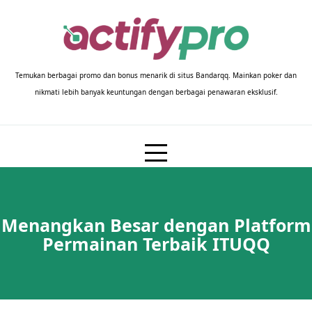
Skip
to
content
Temukan berbagai promo dan bonus menarik di situs Bandarqq. Mainkan poker dan
nikmati lebih banyak keuntungan dengan berbagai penawaran eksklusif.
Menangkan Besar dengan Platform
Permainan Terbaik ITUQQ