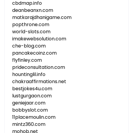
cbdmap.info
deanbeanxn.com
matkarajdhanigame.com
popthrone.com
world-slots.com
imakewebsolution.com
che-blog.com
pancakecoinz.com
flyfinley.com
prideconsultation.com
hountinglil.info
chakraaffirmations.net
bestjokes4u.com
lustgurgaon.com
geniejaar.com
bobbyslot.com
11placemoulin.com
mintz360.com
mohob.net