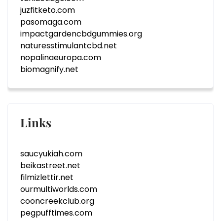
juzfitketo.com
pasomaga.com
impactgardencbdgummies.org
naturesstimulantcbd.net
nopalinaeuropa.com
biomagnify.net
Links
saucyukiah.com
beikastreet.net
filmizlettir.net
ourmultiworlds.com
cooncreekclub.org
pegpufftimes.com