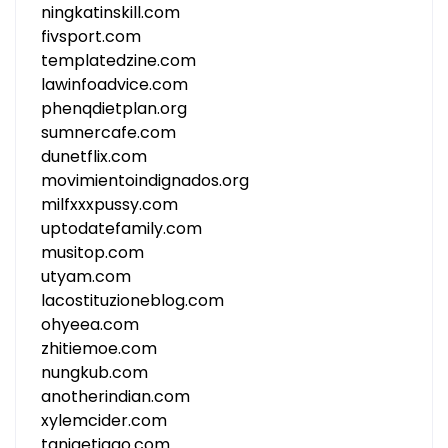
ningkatinskill.com
fivsport.com
templatedzine.com
lawinfoadvice.com
phenqdietplan.org
sumnercafe.com
dunetflix.com
movimientoindignados.org
milfxxxpussy.com
uptodatefamily.com
musitop.com
utyam.com
lacostituzioneblog.com
ohyeea.com
zhitiemoe.com
nungkub.com
anotherindian.com
xylemcider.com
taniaetiago.com