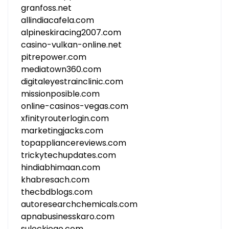
granfoss.net
allindiacafela.com
alpineskiracing2007.com
casino-vulkan-online.net
pitrepower.com
mediatown360.com
digitaleyestrainclinic.com
missionposible.com
online-casinos-vegas.com
xfinityrouterlogin.com
marketingjacks.com
topappliancereviews.com
trickytechupdates.com
hindiabhimaan.com
khabresach.com
thecbdblogs.com
autoresearchchemicals.com
apnabusinesskaro.com
suleckiego.com