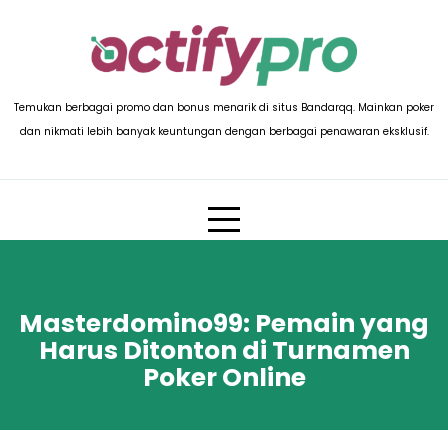
Skip
to
content
Temukan berbagai promo dan bonus menarik di situs Bandarqq. Mainkan poker
dan nikmati lebih banyak keuntungan dengan berbagai penawaran eksklusif.
Masterdomino99: Pemain yang
Harus Ditonton di Turnamen
Poker Online