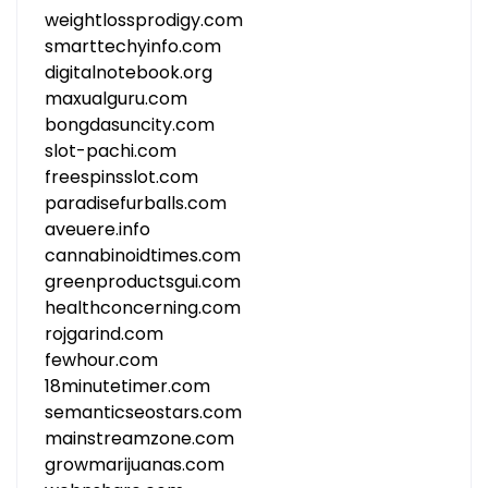
weightlossprodigy.com
smarttechyinfo.com
digitalnotebook.org
maxualguru.com
bongdasuncity.com
slot-pachi.com
freespinsslot.com
paradisefurballs.com
aveuere.info
cannabinoidtimes.com
greenproductsgui.com
healthconcerning.com
rojgarind.com
fewhour.com
18minutetimer.com
semanticseostars.com
mainstreamzone.com
growmarijuanas.com