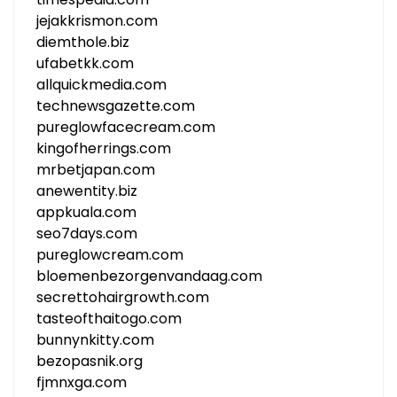
jejakkrismon.com
diemthole.biz
ufabetkk.com
allquickmedia.com
technewsgazette.com
pureglowfacecream.com
kingofherrings.com
mrbetjapan.com
anewentity.biz
appkuala.com
seo7days.com
pureglowcream.com
bloemenbezorgenvandaag.com
secrettohairgrowth.com
tasteofthaitogo.com
bunnynkitty.com
bezopasnik.org
fjmnxga.com