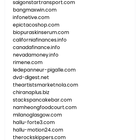
saigonstartransport.com
bangmaxwin.com
infonetive.com
epictacoshop.com
biopuraskinserum.com
californiafinances.info
canadafinance.info
nevadamoney.info
rimene.com
ledepanneur-pigalle.com
dvd-digest.net
theartistsmarketnola.com
chiranaplus.biz
stackspancakebar.com
namheongfoodcourt.com
milanoglasgow.com
hallu-forte3.com
hallu-motion24.com
therockskippers.com