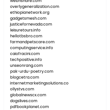
webnshare.com
overlygeneralization.com
ethiopianetwork.org
gadgetsmesh.com
justicefornevada.com
leisuretours.info
hellotbsbro.com
farmandpetscare.com
computingservice.info
caiofracini.com
techpositive.info
unseonrang.com
pak-urdu-poetry.com
blogcetra.com
internetmarketingsolutions.co
ollystvs.com
globalnewscx.com
dogslives.com
pdfbookplanet.com