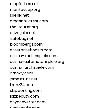
magforbes.net
monkeycap.org
sdenix.net
amarinhillcrest.com
the-tourist.org
advogato.net
isafebag.net
bloombergz.com
enterpriseboosts.com
casino-kartenspiele.com
casino-automatenspiele.org
casino-tischspiele.com
otbody.com
jamestrust.net
trenz24.com
skipworking.com
loizbeauty.com
anyconverter.com
timespedia.com