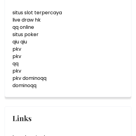
situs slot terpercaya
live draw hk
qq online
situs poker
qiu qiu
pkv
pkv
qq
pkv
pkv dominoqq
dominoqq
Links