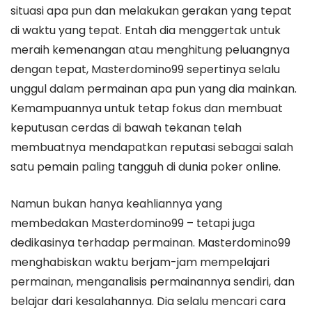
situasi apa pun dan melakukan gerakan yang tepat
di waktu yang tepat. Entah dia menggertak untuk
meraih kemenangan atau menghitung peluangnya
dengan tepat, Masterdomino99 sepertinya selalu
unggul dalam permainan apa pun yang dia mainkan.
Kemampuannya untuk tetap fokus dan membuat
keputusan cerdas di bawah tekanan telah
membuatnya mendapatkan reputasi sebagai salah
satu pemain paling tangguh di dunia poker online.
Namun bukan hanya keahliannya yang
membedakan Masterdomino99 – tetapi juga
dedikasinya terhadap permainan. Masterdomino99
menghabiskan waktu berjam-jam mempelajari
permainan, menganalisis permainannya sendiri, dan
belajar dari kesalahannya. Dia selalu mencari cara