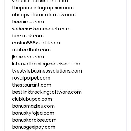
virtualartsassistant.com
theprimeinfographics.com
cheapvaliumordernow.com
beenime.com
sodecia-kemmerich.com
fun-mak.com
casino888world.com
misterdbnb.com
jkmezcal.com
intervaltrainingexercises.com
tyestylebusinesssolutions.com
royalpoipet.com
thestaurant.com
bestlinktrackingsoftware.com
clublubupoo.com
bonusmazijeu.com
bonuskyfojea.com
bonuskorokee.com
bonusgexipoy.com