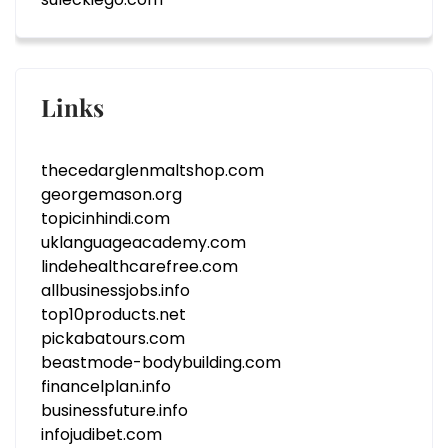
Links
thecedarglenmaltshop.com
georgemason.org
topicinhindi.com
uklanguageacademy.com
lindehealthcarefree.com
allbusinessjobs.info
top10products.net
pickabatours.com
beastmode-bodybuilding.com
financelplan.info
businessfuture.info
infojudibet.com