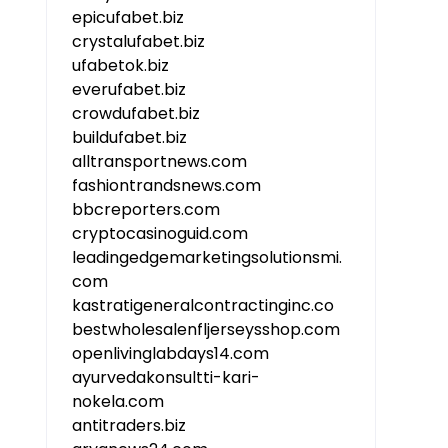
epicufabet.biz
crystalufabet.biz
ufabetok.biz
everufabet.biz
crowdufabet.biz
buildufabet.biz
alltransportnews.com
fashiontrandsnews.com
bbcreporters.com
cryptocasinoguid.com
leadingedgemarketingsolutionsmi.
com
kastratigeneralcontractinginc.co
bestwholesalenfljerseysshop.com
openlivinglabdays14.com
ayurvedakonsultti-kari-
nokela.com
antitraders.biz