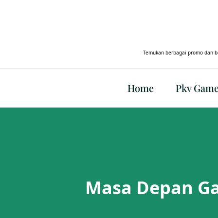
Skip
to
content
Temukan berbagai promo dan bo
Home
Pkv Gam
Masa Depan Ga