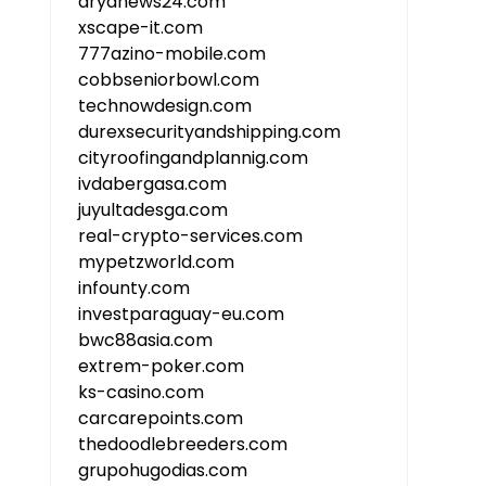
aryanews24.com
xscape-it.com
777azino-mobile.com
cobbseniorbowl.com
technowdesign.com
durexsecurityandshipping.com
cityroofingandplannig.com
ivdabergasa.com
juyultadesga.com
real-crypto-services.com
mypetzworld.com
infounty.com
investparaguay-eu.com
bwc88asia.com
extrem-poker.com
ks-casino.com
carcarepoints.com
thedoodlebreeders.com
grupohugodias.com