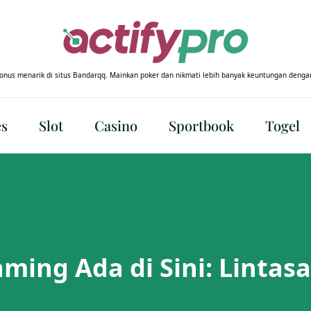
nus menarik di situs Bandarqq. Mainkan poker dan nikmati lebih banyak keuntungan dengan
es
Slot
Casino
Sportbook
Togel
ming Ada di Sini: Linta