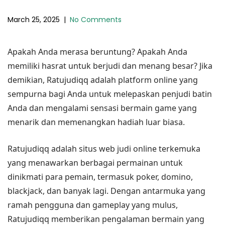
March 25, 2025
|
No Comments
Apakah Anda merasa beruntung? Apakah Anda
memiliki hasrat untuk berjudi dan menang besar? Jika
demikian, Ratujudiqq adalah platform online yang
sempurna bagi Anda untuk melepaskan penjudi batin
Anda dan mengalami sensasi bermain game yang
menarik dan memenangkan hadiah luar biasa.
Ratujudiqq adalah situs web judi online terkemuka
yang menawarkan berbagai permainan untuk
dinikmati para pemain, termasuk poker, domino,
blackjack, dan banyak lagi. Dengan antarmuka yang
ramah pengguna dan gameplay yang mulus,
Ratujudiqq memberikan pengalaman bermain yang