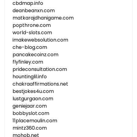
cbdmap.info
deanbeanxn.com
matkarajdhanigame.com
popthrone.com
world-slots.com
imakewebsolution.com
che-blog.com
pancakecoinz.com
flyfinley.com
prideconsultation.com
hountinglil.info
chakraaffirmations.net
bestjokes4u.com
lustgurgaon.com
geniejaar.com
bobbyslot.com
11placemoulin.com
mintz360.com
mohob.net