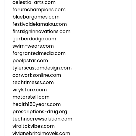
celestia-arts.com
forumchampions.com
bluebargames.com
festivaldelamalou.com
firstsigninnovations.com
garberdodge.com
swim-wears.com
forgrantedmedia.com
peolpstar.com
tylerscustomdesign.com
carworksonline.com
techtimesss.com
virylstore.com
motorstell.com
health150years.com
prescriptions-drug.org
technocrewsolution.com
viraltokvibes.com
vivianebritoimoveis.com