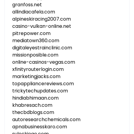
granfoss.net
allindiacafela.com
alpineskiracing2007.com
casino-vulkan-online.net
pitrepower.com
mediatown360.com
digitaleyestrainclinic.com
missionposible.com
online-casinos-vegas.com
xfinityrouterlogin.com
marketingjacks.com
topappliancereviews.com
trickytechupdates.com
hindiabhimaan.com
khabresach.com
thecbdblogs.com
autoresearchchemicals.com
apnabusinesskaro.com
suleckiego.com