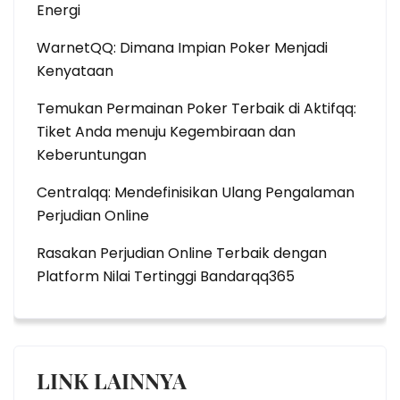
Energi
WarnetQQ: Dimana Impian Poker Menjadi
Kenyataan
Temukan Permainan Poker Terbaik di Aktifqq:
Tiket Anda menuju Kegembiraan dan
Keberuntungan
Centralqq: Mendefinisikan Ulang Pengalaman
Perjudian Online
Rasakan Perjudian Online Terbaik dengan
Platform Nilai Tertinggi Bandarqq365
LINK LAINNYA