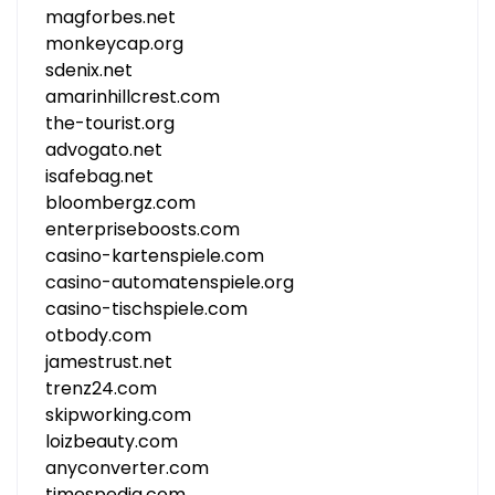
magforbes.net
monkeycap.org
sdenix.net
amarinhillcrest.com
the-tourist.org
advogato.net
isafebag.net
bloombergz.com
enterpriseboosts.com
casino-kartenspiele.com
casino-automatenspiele.org
casino-tischspiele.com
otbody.com
jamestrust.net
trenz24.com
skipworking.com
loizbeauty.com
anyconverter.com
timespedia.com