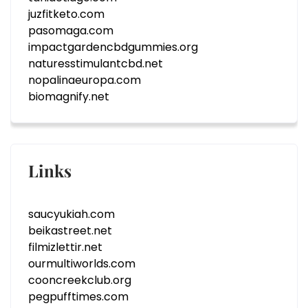
juzfitketo.com
pasomaga.com
impactgardencbdgummies.org
naturesstimulantcbd.net
nopalinaeuropa.com
biomagnify.net
Links
saucyukiah.com
beikastreet.net
filmizlettir.net
ourmultiworlds.com
cooncreekclub.org
pegpufftimes.com