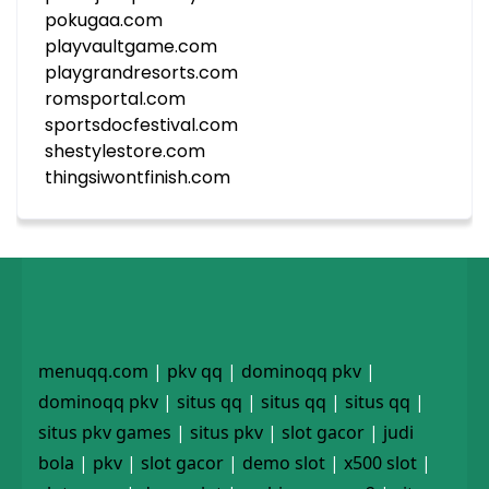
pokugaa.com
playvaultgame.com
playgrandresorts.com
romsportal.com
sportsdocfestival.com
shestylestore.com
thingsiwontfinish.com
menuqq.com
|
pkv qq
|
dominoqq pkv
|
dominoqq pkv
|
situs qq
|
situs qq
|
situs qq
|
situs pkv games
|
situs pkv
|
slot gacor
|
judi
bola
|
pkv
|
slot gacor
|
demo slot
|
x500 slot
|