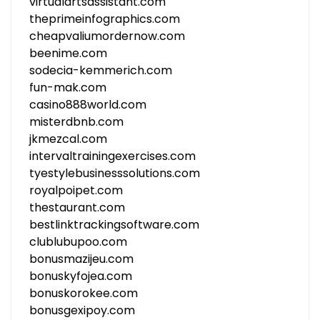
virtualartsassistant.com
theprimeinfographics.com
cheapvaliumordernow.com
beenime.com
sodecia-kemmerich.com
fun-mak.com
casino888world.com
misterdbnb.com
jkmezcal.com
intervaltrainingexercises.com
tyestylebusinesssolutions.com
royalpoipet.com
thestaurant.com
bestlinktrackingsoftware.com
clublubupoo.com
bonusmazijeu.com
bonuskyfojea.com
bonuskorokee.com
bonusgexipoy.com