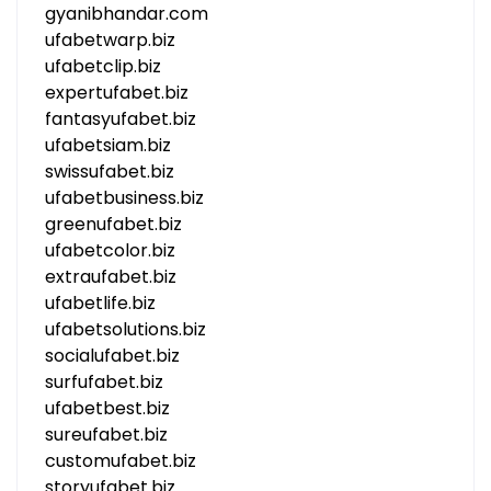
gyanibhandar.com
ufabetwarp.biz
ufabetclip.biz
expertufabet.biz
fantasyufabet.biz
ufabetsiam.biz
swissufabet.biz
ufabetbusiness.biz
greenufabet.biz
ufabetcolor.biz
extraufabet.biz
ufabetlife.biz
ufabetsolutions.biz
socialufabet.biz
surfufabet.biz
ufabetbest.biz
sureufabet.biz
customufabet.biz
storyufabet.biz