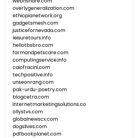
webnshare.com
overlygeneralization.com
ethiopianetwork.org
gadgetsmesh.com
justicefornevada.com
leisuretours.info
hellotbsbro.com
farmandpetscare.com
computingservice.info
caiofracini.com
techpositive.info
unseonrang.com
pak-urdu-poetry.com
blogcetra.com
internetmarketingsolutions.co
ollystvs.com
globalnewscx.com
dogslives.com
pdfbookplanet.com