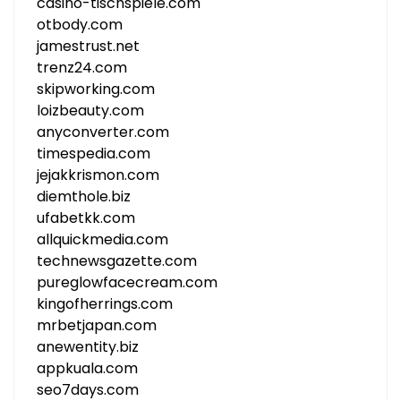
casino-tischspiele.com
otbody.com
jamestrust.net
trenz24.com
skipworking.com
loizbeauty.com
anyconverter.com
timespedia.com
jejakkrismon.com
diemthole.biz
ufabetkk.com
allquickmedia.com
technewsgazette.com
pureglowfacecream.com
kingofherrings.com
mrbetjapan.com
anewentity.biz
appkuala.com
seo7days.com