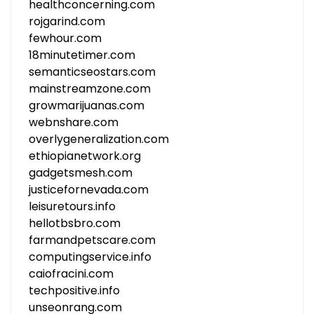
healthconcerning.com
rojgarind.com
fewhour.com
18minutetimer.com
semanticseostars.com
mainstreamzone.com
growmarijuanas.com
webnshare.com
overlygeneralization.com
ethiopianetwork.org
gadgetsmesh.com
justicefornevada.com
leisuretours.info
hellotbsbro.com
farmandpetscare.com
computingservice.info
caiofracini.com
techpositive.info
unseonrang.com