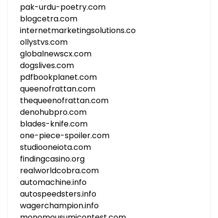
pak-urdu-poetry.com
blogcetra.com
internetmarketingsolutions.co
ollystvs.com
globalnewscx.com
dogslives.com
pdfbookplanet.com
queenofrattan.com
thequeenofrattan.com
denohubpro.com
blades-knife.com
one-piece-spoiler.com
studiooneiota.com
findingcasino.org
realworldcobra.com
automachine.info
autospeedsters.info
wagerchampion.info
monomousumicontest.com