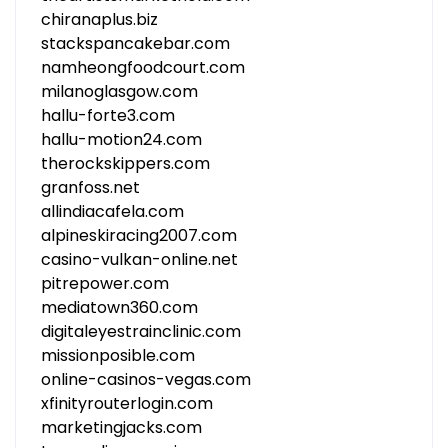
chiranaplus.biz
stackspancakebar.com
namheongfoodcourt.com
milanoglasgow.com
hallu-forte3.com
hallu-motion24.com
therockskippers.com
granfoss.net
allindiacafela.com
alpineskiracing2007.com
casino-vulkan-online.net
pitrepower.com
mediatown360.com
digitaleyestrainclinic.com
missionposible.com
online-casinos-vegas.com
xfinityrouterlogin.com
marketingjacks.com