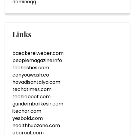
dominoqq
Links
baeckereiweber.com
peoplemagazine.info
techashes.com
canyouwash.co
havadisantalya.com
techdtimes.com
techieboot.com
gundembalikesir.com
itechar.com
yesbold.com
healthhubzone.com
ebaraat.com