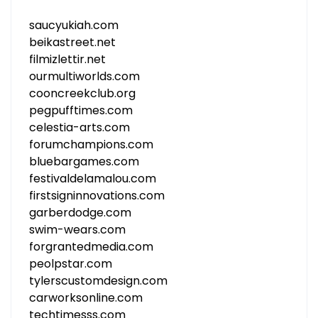
saucyukiah.com
beikastreet.net
filmizlettir.net
ourmultiworlds.com
cooncreekclub.org
pegpufftimes.com
celestia-arts.com
forumchampions.com
bluebargames.com
festivaldelamalou.com
firstsigninnovations.com
garberdodge.com
swim-wears.com
forgrantedmedia.com
peolpstar.com
tylerscustomdesign.com
carworksonline.com
techtimesss.com