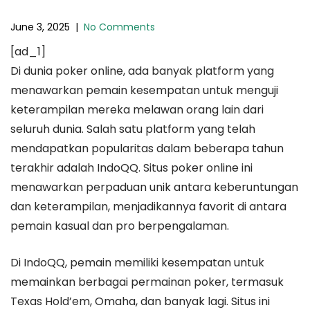
June 3, 2025
|
No Comments
[ad_1]
Di dunia poker online, ada banyak platform yang
menawarkan pemain kesempatan untuk menguji
keterampilan mereka melawan orang lain dari
seluruh dunia. Salah satu platform yang telah
mendapatkan popularitas dalam beberapa tahun
terakhir adalah IndoQQ. Situs poker online ini
menawarkan perpaduan unik antara keberuntungan
dan keterampilan, menjadikannya favorit di antara
pemain kasual dan pro berpengalaman.
Di IndoQQ, pemain memiliki kesempatan untuk
memainkan berbagai permainan poker, termasuk
Texas Hold’em, Omaha, dan banyak lagi. Situs ini