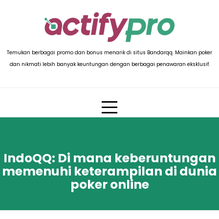
Skip
to
content
Temukan berbagai promo dan bonus menarik di situs Bandarqq. Mainkan poker
dan nikmati lebih banyak keuntungan dengan berbagai penawaran eksklusif.
IndoQQ: Di mana keberuntungan
memenuhi keterampilan di dunia
poker online