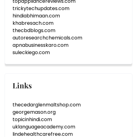
topappliancereviews.com
trickytechupdates.com
hindiabhimaan.com
khabresach.com
thecbdblogs.com
autoresearchchemicals.com
apnabusinesskaro.com
suleckiego.com
Links
thecedarglenmaltshop.com
georgemason.org
topicinhindi.com
uklanguageacademy.com
lindehealthcarefree.com