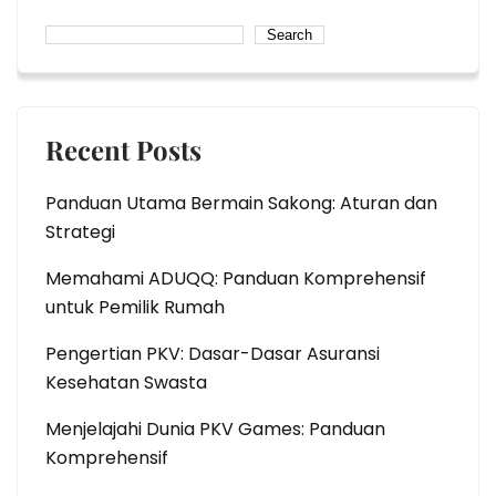
Search
Recent Posts
Panduan Utama Bermain Sakong: Aturan dan
Strategi
Memahami ADUQQ: Panduan Komprehensif
untuk Pemilik Rumah
Pengertian PKV: Dasar-Dasar Asuransi
Kesehatan Swasta
Menjelajahi Dunia PKV Games: Panduan
Komprehensif