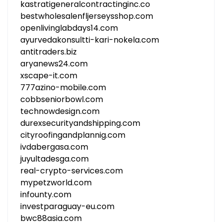
kastratigeneralcontractinginc.co
bestwholesalenfljerseysshop.com
openlivinglabdays14.com
ayurvedakonsultti-kari-nokela.com
antitraders.biz
aryanews24.com
xscape-it.com
777azino-mobile.com
cobbseniorbowl.com
technowdesign.com
durexsecurityandshipping.com
cityroofingandplannig.com
ivdabergasa.com
juyultadesga.com
real-crypto-services.com
mypetzworld.com
infounty.com
investparaguay-eu.com
bwc88asia.com