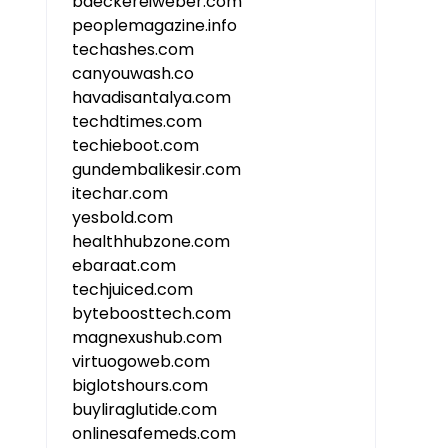
baeckereiweber.com
peoplemagazine.info
techashes.com
canyouwash.co
havadisantalya.com
techdtimes.com
techieboot.com
gundembalikesir.com
itechar.com
yesbold.com
healthhubzone.com
ebaraat.com
techjuiced.com
byteboosttech.com
magnexushub.com
virtuogoweb.com
biglotshours.com
buyliraglutide.com
onlinesafemeds.com