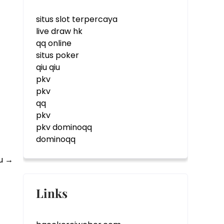
situs slot terpercaya
live draw hk
qq online
situs poker
qiu qiu
pkv
pkv
qq
pkv
pkv dominoqq
dominoqq
nu
→
Links