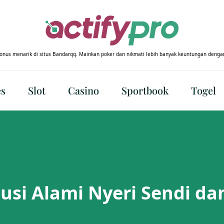
nus menarik di situs Bandarqq. Mainkan poker dan nikmati lebih banyak keuntungan dengan
es
Slot
Casino
Sportbook
Togel
usi Alami Nyeri Sendi d