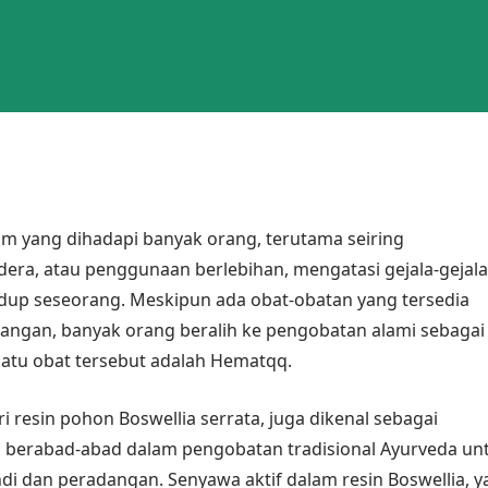
m yang dihadapi banyak orang, terutama seiring
era, atau penggunaan berlebihan, mengatasi gejala-gejala 
up seseorang. Meskipun ada obat-obatan yang tersedia
angan, banyak orang beralih ke pengobatan alami sebagai
 satu obat tersebut adalah Hematqq.
 resin pohon Boswellia serrata, juga dikenal sebagai
ma berabad-abad dalam pengobatan tradisional Ayurveda un
di dan peradangan. Senyawa aktif dalam resin Boswellia, 