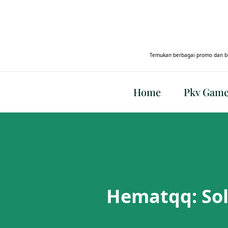
Skip
to
content
Temukan berbagai promo dan bo
Home
Pkv Gam
Hematqq: Sol