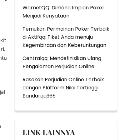
WarnetQQ: Dimana Impian Poker
Menjadi Kenyataan
Temukan Permainan Poker Terbaik
di Aktifqq: Tiket Anda menuju
kit
Kegembiraan dan Keberuntungan
ri.
ntu
Centralqq: Mendefinisikan Ulang
Pengalaman Perjudian Online
Rasakan Perjudian Online Terbaik
dengan Platform Nilai Tertinggi
al
Bandarqq365
s
LINK LAINNYA