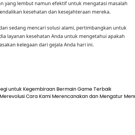
an yang lembut namun efektif untuk mengatasi masalah
ndalikan kesehatan dan kesejahteraan mereka.
 dan sedang mencari solusi alami, pertimbangkan untuk
ia layanan kesehatan Anda untuk mengetahui apakah
sakan kelegaan dari gejala Anda hari ini.
tegi untuk Kegembiraan Bermain Game Terbaik
Merevolusi Cara Kami Merencanakan dan Mengatur Me