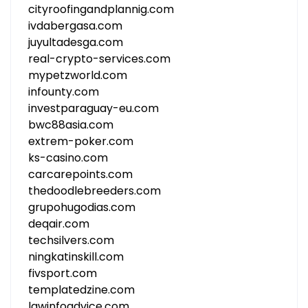
cityroofingandplannig.com
ivdabergasa.com
juyultadesga.com
real-crypto-services.com
mypetzworld.com
infounty.com
investparaguay-eu.com
bwc88asia.com
extrem-poker.com
ks-casino.com
carcarepoints.com
thedoodlebreeders.com
grupohugodias.com
deqair.com
techsilvers.com
ningkatinskill.com
fivsport.com
templatedzine.com
lawinfoadvice.com