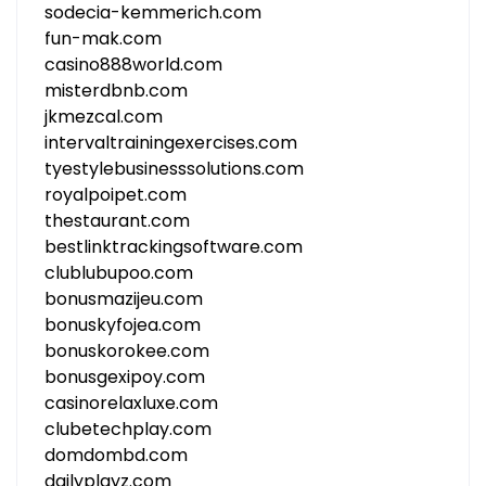
sodecia-kemmerich.com
fun-mak.com
casino888world.com
misterdbnb.com
jkmezcal.com
intervaltrainingexercises.com
tyestylebusinesssolutions.com
royalpoipet.com
thestaurant.com
bestlinktrackingsoftware.com
clublubupoo.com
bonusmazijeu.com
bonuskyfojea.com
bonuskorokee.com
bonusgexipoy.com
casinorelaxluxe.com
clubetechplay.com
domdombd.com
dailyplayz.com