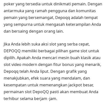
poker yang tersedia untuk dinikmati pemain. Dengan
antarmuka yang ramah pengguna dan komunitas
pemain yang bersemangat, Depoqq adalah tempat
yang sempurna untuk mengasah keterampilan Anda
dan bersaing dengan orang lain.
Jika Anda lebih suka aksi slot yang serba cepat,
DEPOQQ memiliki berbagai pilihan game slot untuk
dipilih. Apakah Anda mencari mesin buah klasik atau
slot video modern dengan fitur bonus yang menarik,
Depoqq telah Anda liput. Dengan grafik yang
menakjubkan, efek suara yang mendalam, dan
kesempatan untuk memenangkan jackpot besar,
permainan slot DepoQQ pasti akan membuat Anda
terhibur selama berjam -jam.