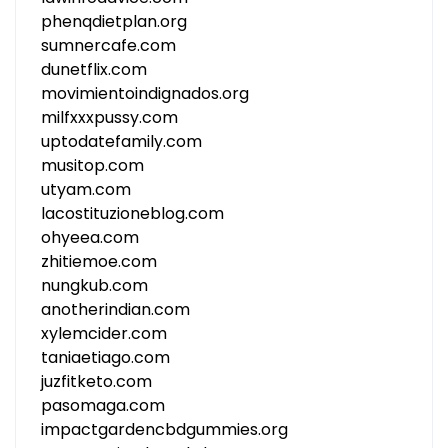
phenqdietplan.org
sumnercafe.com
dunetflix.com
movimientoindignados.org
milfxxxpussy.com
uptodatefamily.com
musitop.com
utyam.com
lacostituzioneblog.com
ohyeea.com
zhitiemoe.com
nungkub.com
anotherindian.com
xylemcider.com
taniaetiago.com
juzfitketo.com
pasomaga.com
impactgardencbdgummies.org