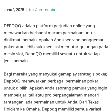
June 1, 2025
|
No Comments
DEPOQQ adalah platform perjudian online yang
menawarkan berbagai macam permainan untuk
dinikmati pemain. Apakah Anda seorang penggemar
poker atau lebih suka sensasi memutar gulungan pada
mesin slot, DepoQQ memiliki sesuatu untuk setiap
jenis pemain.
Bagi mereka yang menyukai gameplay strategis poker,
DepoQQ menawarkan berbagai permainan poker
untuk dipilih. Apakah Anda seorang pemula yang ingin
mempelajari tali atau pro berpengalaman mencari
tantangan, ada permainan untuk Anda. Dari Texas
Hold’em ke Omaha, Depoqq memiliki semua variasi