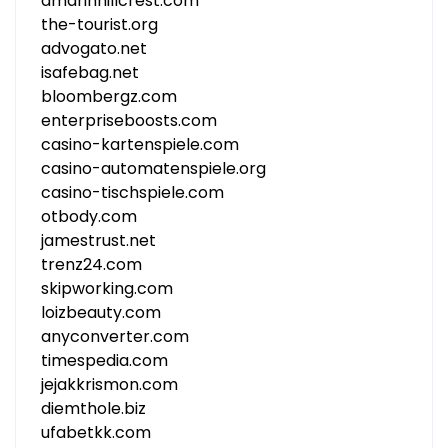
amarinhillcrest.com
the-tourist.org
advogato.net
isafebag.net
bloombergz.com
enterpriseboosts.com
casino-kartenspiele.com
casino-automatenspiele.org
casino-tischspiele.com
otbody.com
jamestrust.net
trenz24.com
skipworking.com
loizbeauty.com
anyconverter.com
timespedia.com
jejakkrismon.com
diemthole.biz
ufabetkk.com