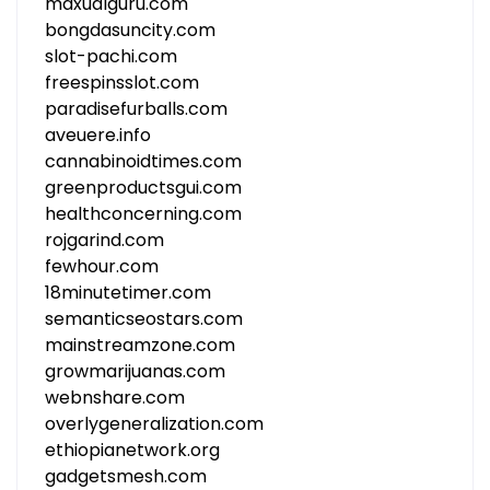
maxualguru.com
bongdasuncity.com
slot-pachi.com
freespinsslot.com
paradisefurballs.com
aveuere.info
cannabinoidtimes.com
greenproductsgui.com
healthconcerning.com
rojgarind.com
fewhour.com
18minutetimer.com
semanticseostars.com
mainstreamzone.com
growmarijuanas.com
webnshare.com
overlygeneralization.com
ethiopianetwork.org
gadgetsmesh.com