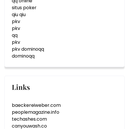
qq online
situs poker
qiu qiu
pkv
pkv
qq
pkv
pkv dominoqq
dominoqq
Links
baeckereiweber.com
peoplemagazine.info
techashes.com
canyouwash.co