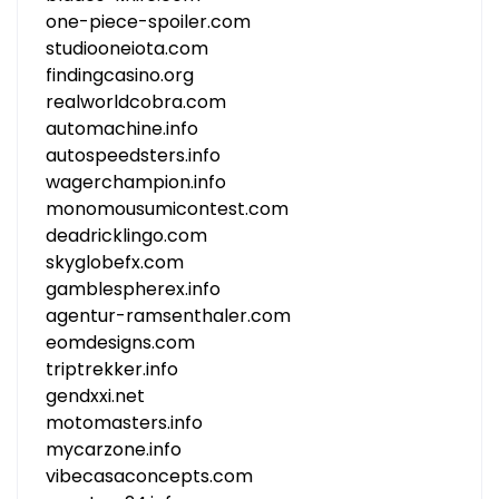
one-piece-spoiler.com
studiooneiota.com
findingcasino.org
realworldcobra.com
automachine.info
autospeedsters.info
wagerchampion.info
monomousumicontest.com
deadricklingo.com
skyglobefx.com
gamblespherex.info
agentur-ramsenthaler.com
eomdesigns.com
triptrekker.info
gendxxi.net
motomasters.info
mycarzone.info
vibecasaconcepts.com