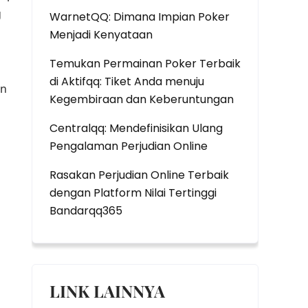
g
WarnetQQ: Dimana Impian Poker
Menjadi Kenyataan
Temukan Permainan Poker Terbaik
di Aktifqq: Tiket Anda menuju
an
Kegembiraan dan Keberuntungan
Centralqq: Mendefinisikan Ulang
Pengalaman Perjudian Online
Rasakan Perjudian Online Terbaik
dengan Platform Nilai Tertinggi
Bandarqq365
LINK LAINNYA