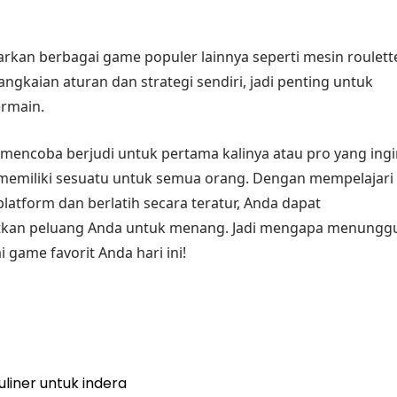
rkan berbagai game populer lainnya seperti mesin roulett
angkaian aturan dan strategi sendiri, jadi penting untuk
rmain.
encoba berjudi untuk pertama kalinya atau pro yang ingi
memiliki sesuatu untuk semua orang. Dengan mempelajari
platform dan berlatih secara teratur, Anda dapat
tkan peluang Anda untuk menang. Jadi mengapa menungg
game favorit Anda hari ini!
iner untuk indera