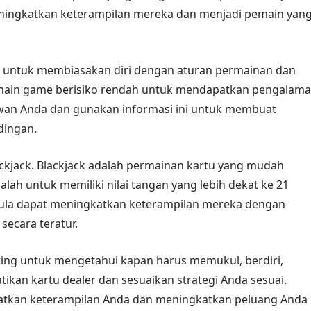
ningkatkan keterampilan mereka dan menjadi pemain yan
g untuk membiasakan diri dengan aturan permainan dan
ermain game berisiko rendah untuk mendapatkan pengalam
lawan Anda dan gunakan informasi ini untuk membuat
dingan.
ackjack. Blackjack adalah permainan kartu yang mudah
adalah untuk memiliki nilai tangan yang lebih dekat ke 21
mula dapat meningkatkan keterampilan mereka dengan
secara teratur.
ting untuk mengetahui kapan harus memukul, berdiri,
kan kartu dealer dan sesuaikan strategi Anda sesuai.
gkatkan keterampilan Anda dan meningkatkan peluang Anda