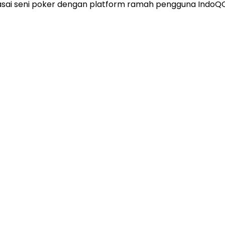
asai seni poker dengan platform ramah pengguna Indo