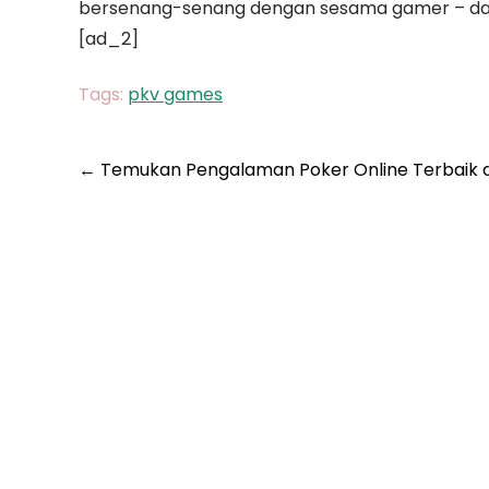
bersenang-senang dengan sesama gamer – daf
[ad_2]
Tags:
pkv games
Post
←
Temukan Pengalaman Poker Online Terbaik 
navigation