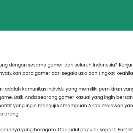
ng dengan sesama gamer dari seluruh Indonesia? Kunjun
yatukan para gamer dari segala usia dan tingkat keahlia
ni adalah komunitas individu yang memiliki pemikiran yan
ame. Baik Anda seorang gamer kasual yang ingin bersan
petitif yang ingin menguji kemampuan Anda melawan ya
ua orang.
inannya yang beragam. Dari judul populer seperti Fortni