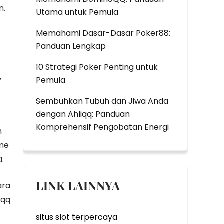
n.
Utama untuk Pemula
Memahami Dasar-Dasar Poker88:
Panduan Lengkap
10 Strategi Poker Penting untuk
,
Pemula
Sembuhkan Tubuh dan Jiwa Anda
dengan Ahliqq: Panduan
Komprehensif Pengobatan Energi
n
ame
.
LINK LAINNYA
ara
nqq
situs slot terpercaya