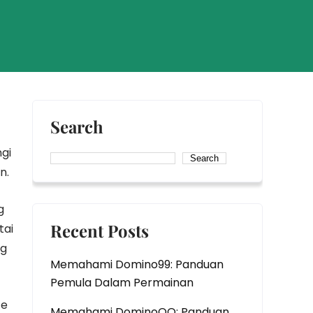
Search
gi
Search
n.
g
Recent Posts
tai
ng
Memahami Domino99: Panduan
Pemula Dalam Permainan
te
Memahami DominoQQ: Panduan