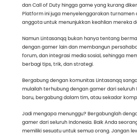
dan Call of Duty hingga game yang kurang diken
Platform ini juga menyelenggarakan turnamen
anggota untuk menunjukkan keahlian mereka d
Namun Lintasanqq bukan hanya tentang bermai
dengan gamer lain dan membangun persahabatan
forum, dan integrasi media sosial, sehingga
berbagi tips, trik, dan strategi.
Bergabung dengan komunitas Lintasanqq sangat
mulailah terhubung dengan gamer dari seluruh
baru, bergabung dalam tim, atau sekadar kompe
Jadi mengapa menunggu? Bergabunglah dengan 
gamer dari seluruh Indonesia. Baik Anda seoran
memiliki sesuatu untuk semua orang. Jangan l