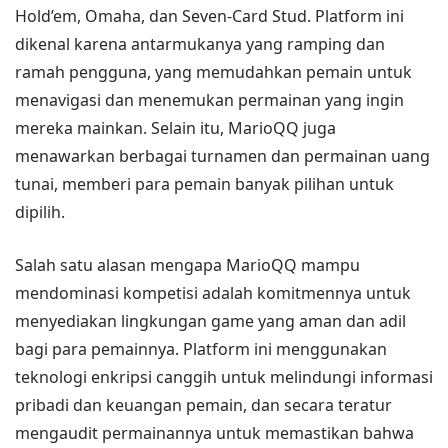
Hold’em, Omaha, dan Seven-Card Stud. Platform ini
dikenal karena antarmukanya yang ramping dan
ramah pengguna, yang memudahkan pemain untuk
menavigasi dan menemukan permainan yang ingin
mereka mainkan. Selain itu, MarioQQ juga
menawarkan berbagai turnamen dan permainan uang
tunai, memberi para pemain banyak pilihan untuk
dipilih.
Salah satu alasan mengapa MarioQQ mampu
mendominasi kompetisi adalah komitmennya untuk
menyediakan lingkungan game yang aman dan adil
bagi para pemainnya. Platform ini menggunakan
teknologi enkripsi canggih untuk melindungi informasi
pribadi dan keuangan pemain, dan secara teratur
mengaudit permainannya untuk memastikan bahwa