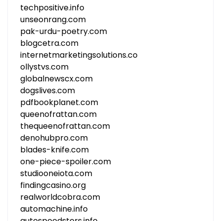
techpositive.info
unseonrang.com
pak-urdu-poetry.com
blogcetra.com
internetmarketingsolutions.co
ollystvs.com
globalnewscx.com
dogslives.com
pdfbookplanet.com
queenofrattan.com
thequeenofrattan.com
denohubpro.com
blades-knife.com
one-piece-spoiler.com
studiooneiota.com
findingcasino.org
realworldcobra.com
automachine.info
autospeedsters.info