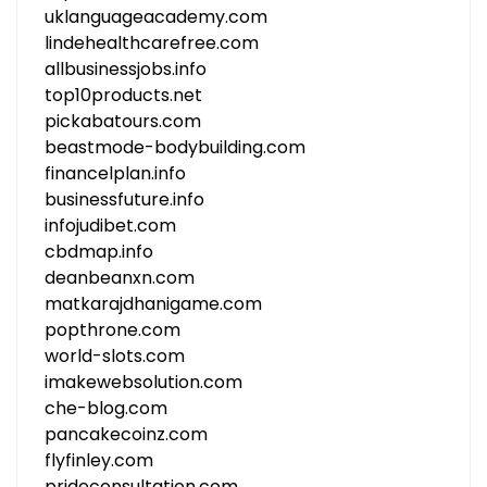
uklanguageacademy.com
lindehealthcarefree.com
allbusinessjobs.info
top10products.net
pickabatours.com
beastmode-bodybuilding.com
financelplan.info
businessfuture.info
infojudibet.com
cbdmap.info
deanbeanxn.com
matkarajdhanigame.com
popthrone.com
world-slots.com
imakewebsolution.com
che-blog.com
pancakecoinz.com
flyfinley.com
prideconsultation.com