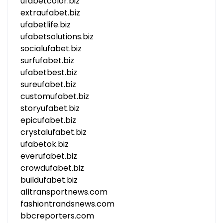
ufabetcolor.biz
extraufabet.biz
ufabetlife.biz
ufabetsolutions.biz
socialufabet.biz
surfufabet.biz
ufabetbest.biz
sureufabet.biz
customufabet.biz
storyufabet.biz
epicufabet.biz
crystalufabet.biz
ufabetok.biz
everufabet.biz
crowdufabet.biz
buildufabet.biz
alltransportnews.com
fashiontrandsnews.com
bbcreporters.com