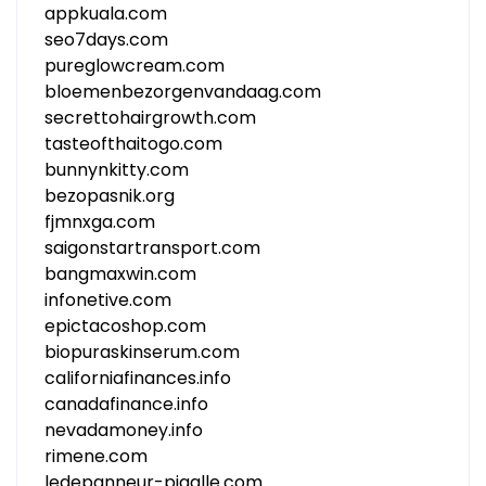
appkuala.com
seo7days.com
pureglowcream.com
bloemenbezorgenvandaag.com
secrettohairgrowth.com
tasteofthaitogo.com
bunnynkitty.com
bezopasnik.org
fjmnxga.com
saigonstartransport.com
bangmaxwin.com
infonetive.com
epictacoshop.com
biopuraskinserum.com
californiafinances.info
canadafinance.info
nevadamoney.info
rimene.com
ledepanneur-pigalle.com