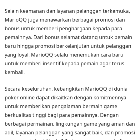
Selain keamanan dan layanan pelanggan terkemuka,
MarioQQ juga menawarkan berbagai promosi dan
bonus untuk memberi penghargaan kepada para
pemainnya. Dari bonus selamat datang untuk pemain
baru hingga promosi berkelanjutan untuk pelanggan
yang loyal, MarioQQ selalu menemukan cara baru
untuk memberi insentif kepada pemain agar terus
kembali.
Secara keseluruhan, kebangkitan MarioQQ di dunia
poker online dapat dikaitkan dengan komitmennya
untuk memberikan pengalaman bermain game
berkualitas tinggi bagi para pemainnya. Dengan
berbagai permainan, lingkungan game yang aman dan
adil, layanan pelanggan yang sangat baik, dan promosi