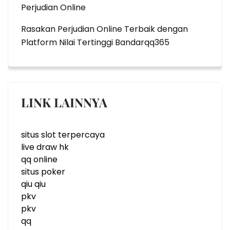
Perjudian Online
Rasakan Perjudian Online Terbaik dengan
Platform Nilai Tertinggi Bandarqq365
LINK LAINNYA
situs slot terpercaya
live draw hk
qq online
situs poker
qiu qiu
pkv
pkv
qq