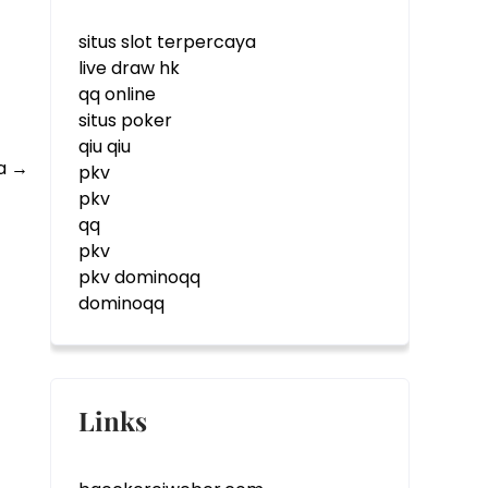
situs slot terpercaya
live draw hk
qq online
situs poker
qiu qiu
da
→
pkv
pkv
qq
pkv
pkv dominoqq
dominoqq
Links