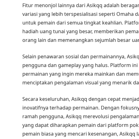
Fitur menonjol lainnya dari Asikqq adalah berag
variasi yang lebih terspesialisasi seperti Omah
untuk pemain dari semua tingkat keahlian. Plat
hadiah uang tunai yang besar, memberikan pem
orang lain dan memenangkan sejumlah besar ua
Selain penawaran sosial dan permainannya, Asi
pengguna dan gameplay yang halus. Platform i
permainan yang ingin mereka mainkan dan memula
menciptakan pengalaman visual yang menarik d
Secara keseluruhan, Asikqq dengan cepat menjad
inovatifnya terhadap permainan. Dengan fokusny
ramah pengguna, Asikqq merevolusi pengalaman 
yang dapat diharapkan pemain dari platform pok
pemain biasa yang mencari kesenangan, Asikqq l