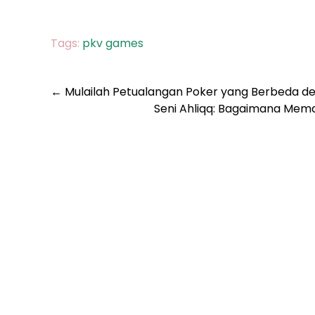
Tags:
pkv games
Post
←
Mulailah Petualangan Poker yang Berbeda 
Seni Ahliqq: Bagaimana Mema
navigation