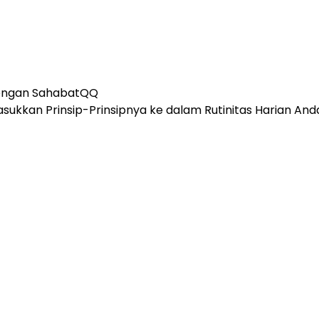
dengan SahabatQQ
sukkan Prinsip-Prinsipnya ke dalam Rutinitas Harian An