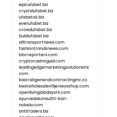
epicufabet.biz
crystalufabet.biz
ufabetok.biz
everufabet.biz
crowdufabet.biz
buildufabet.biz
alltransportnews.com
fashiontrandsnews.com
bbcreporters.com
cryptocasinoguid.com
leadingedgemarketingsolutionsmi.
com
kastratigeneralcontractinginc.co
bestwholesalenfljerseysshop.com
openlivinglabdays14.com
ayurvedakonsultti-kari-
nokela.com
antitraders.biz