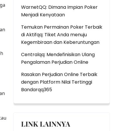
gga
WarnetQQ: Dimana Impian Poker
Menjadi Kenyataan
Temukan Permainan Poker Terbaik
wan
di Aktifqq: Tiket Anda menuju
Kegembiraan dan Keberuntungan
ah
Centralqq: Mendefinisikan Ulang
Pengalaman Perjudian Online
Rasakan Perjudian Online Terbaik
dengan Platform Nilai Tertinggi
Bandarqq365
tan
tau
LINK LAINNYA