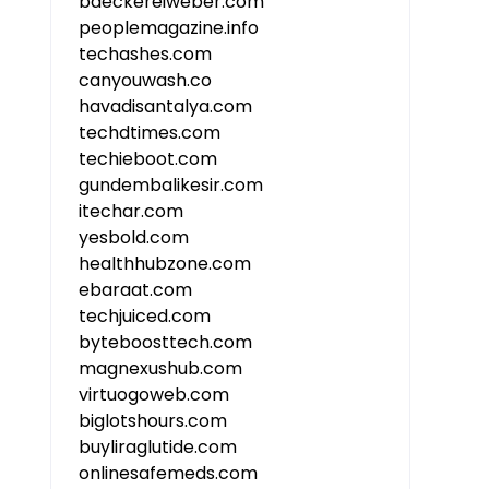
baeckereiweber.com
peoplemagazine.info
techashes.com
canyouwash.co
havadisantalya.com
techdtimes.com
techieboot.com
gundembalikesir.com
itechar.com
yesbold.com
healthhubzone.com
ebaraat.com
techjuiced.com
byteboosttech.com
magnexushub.com
virtuogoweb.com
biglotshours.com
buyliraglutide.com
onlinesafemeds.com