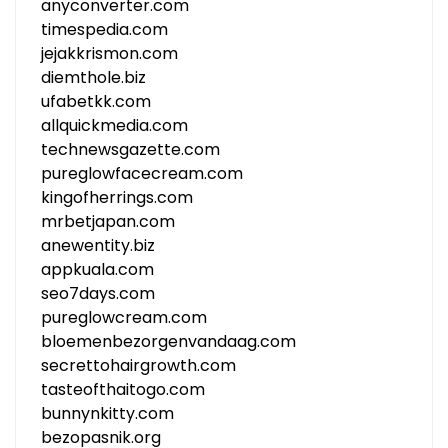
anyconverter.com
timespedia.com
jejakkrismon.com
diemthole.biz
ufabetkk.com
allquickmedia.com
technewsgazette.com
pureglowfacecream.com
kingofherrings.com
mrbetjapan.com
anewentity.biz
appkuala.com
seo7days.com
pureglowcream.com
bloemenbezorgenvandaag.com
secrettohairgrowth.com
tasteofthaitogo.com
bunnynkitty.com
bezopasnik.org