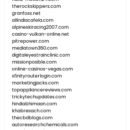
therockskippers.com
granfoss.net
allindiacafela.com
alpineskiracing2007.com
casino-vulkan-online.net
pitrepower.com
mediatown360.com
digitaleyestrainclinic.com
missionposible.com
online-casinos-vegas.com
xfinityrouterlogin.com
marketingjacks.com
topappliancereviews.com
trickytechupdates.com
hindiabhimaan.com
khabresach.com
thecbdblogs.com
autoresearchchemicals.com