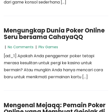
dari game konsol sederhana […]
Mengungkap Dunia Poker Online
Seru bersama CahayaQQ
|
No Comments
|
Pkv Games
[ad_1] Apakah Anda penggemar poker tetapi
merasa kesulitan untuk pergi ke kasino untuk
bermain? Atau mungkin Anda hanya mencari cara
baru untuk menikmati permainan kartu […]
Mengenal Mejaqq: Pemain Poker
Online yang Membuat Gejolak di