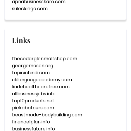
apnabusinesskaro.com
suleckiego.com
Links
thecedarglenmaltshop.com
georgemason.org
topicinhindi.com
uklanguageacademy.com
lindehealthcarefree.com
allbusinessjobs.info
top10products.net
pickabatours.com
beastmode-bodybuilding.com
financelplan.info
businessfuture.info