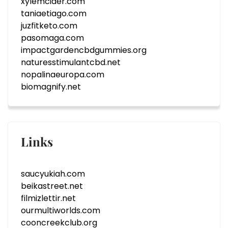
xylemcider.com
taniaetiago.com
juzfitketo.com
pasomaga.com
impactgardencbdgummies.org
naturesstimulantcbd.net
nopalinaeuropa.com
biomagnify.net
Links
saucyukiah.com
beikastreet.net
filmizlettir.net
ourmultiworlds.com
cooncreekclub.org