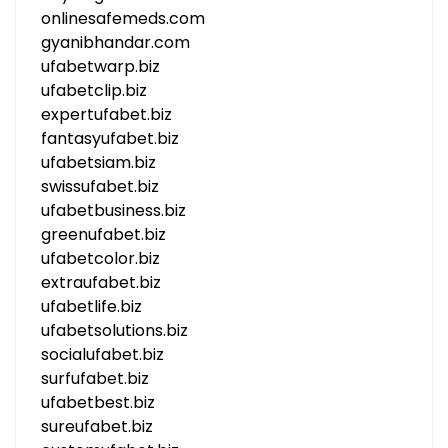
onlinesafemeds.com
gyanibhandar.com
ufabetwarp.biz
ufabetclip.biz
expertufabet.biz
fantasyufabet.biz
ufabetsiam.biz
swissufabet.biz
ufabetbusiness.biz
greenufabet.biz
ufabetcolor.biz
extraufabet.biz
ufabetlife.biz
ufabetsolutions.biz
socialufabet.biz
surfufabet.biz
ufabetbest.biz
sureufabet.biz