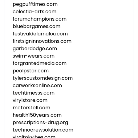
pegpufftimes.com
celestia-arts.com
forumchampions.com
bluebargames.com
festivaldelamalou.com
firstsigninnovations.com
garberdodge.com
swim-wears.com
forgrantedmedia.com
peolpstar.com
tylerscustomdesign.com
carworksonline.com
techtimesss.com
virylstore.com
motorstell.com
health150years.com
prescriptions-drug.org
technocrewsolution.com
viraltokvibes.com