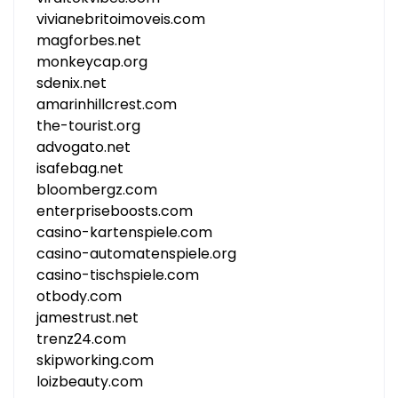
vivianebritoimoveis.com
magforbes.net
monkeycap.org
sdenix.net
amarinhillcrest.com
the-tourist.org
advogato.net
isafebag.net
bloombergz.com
enterpriseboosts.com
casino-kartenspiele.com
casino-automatenspiele.org
casino-tischspiele.com
otbody.com
jamestrust.net
trenz24.com
skipworking.com
loizbeauty.com