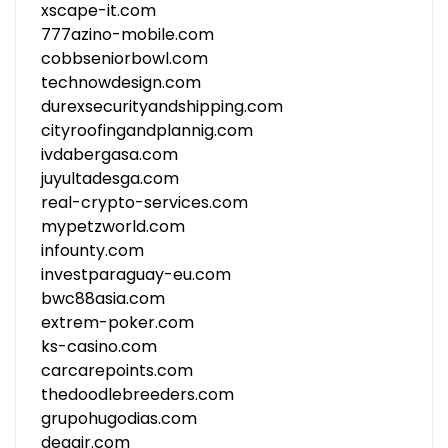
xscape-it.com
777azino-mobile.com
cobbseniorbowl.com
technowdesign.com
durexsecurityandshipping.com
cityroofingandplannig.com
ivdabergasa.com
juyultadesga.com
real-crypto-services.com
mypetzworld.com
infounty.com
investparaguay-eu.com
bwc88asia.com
extrem-poker.com
ks-casino.com
carcarepoints.com
thedoodlebreeders.com
grupohugodias.com
deqair.com