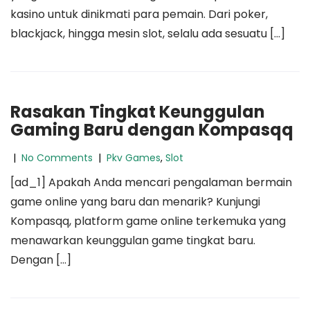
kasino untuk dinikmati para pemain. Dari poker,
blackjack, hingga mesin slot, selalu ada sesuatu […]
Rasakan Tingkat Keunggulan
Gaming Baru dengan Kompasqq
|
No Comments
|
Pkv Games
,
Slot
[ad_1] Apakah Anda mencari pengalaman bermain
game online yang baru dan menarik? Kunjungi
Kompasqq, platform game online terkemuka yang
menawarkan keunggulan game tingkat baru.
Dengan […]