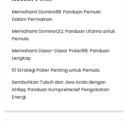
Memahami Domino99: Panduan Pemula
Dalam Permainan
Memahami DominoQQ: Panduan Utama untuk
Pemula
Memahami Dasar-Dasar Poker88: Panduan
Lengkap
10 Strategi Poker Penting untuk Pemula
Sembuhkan Tubuh dan Jiwa Anda dengan
Ahliqq: Panduan Komprehensif Pengobatan
Energi